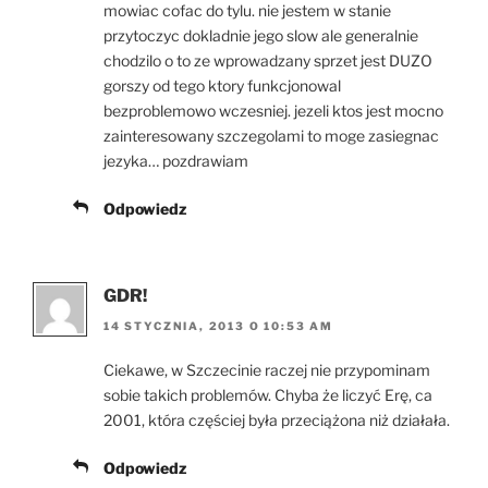
mowiac cofac do tylu. nie jestem w stanie
przytoczyc dokladnie jego slow ale generalnie
chodzilo o to ze wprowadzany sprzet jest DUZO
gorszy od tego ktory funkcjonowal
bezproblemowo wczesniej. jezeli ktos jest mocno
zainteresowany szczegolami to moge zasiegnac
jezyka… pozdrawiam
Odpowiedz
GDR!
14 STYCZNIA, 2013 O 10:53 AM
Ciekawe, w Szczecinie raczej nie przypominam
sobie takich problemów. Chyba że liczyć Erę, ca
2001, która częściej była przeciążona niż działała.
Odpowiedz