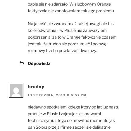
ogóle się nie zdarzało. W służbowym Orange
faktycznie nie zanotowałem takiego problemu.
Na jakość nie zwracam aż takiej uwagi, ale tu z
kolei odwrotnie – w Plusie nie zauważyłem
pogorszenia, za to w Orange faktycznie czasem
jest tak, że trudno się porozumieć i połowę
rozmowy trzeba powtarzać dwa razy.
Odpowiedz
brudny
13 STYCZNIA, 2013 O 6:57 PM
niedawno spotkalem kolege ktory od lat juz nastu
pracuje w Plusie i zajmuje sie sprawami
technicznymi. z tego co mowil od momentu jak
pan Solorz przejal firme zaczeli sie delikatnie