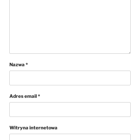
Nazwa
*
Adres email
*
Witryna internetowa