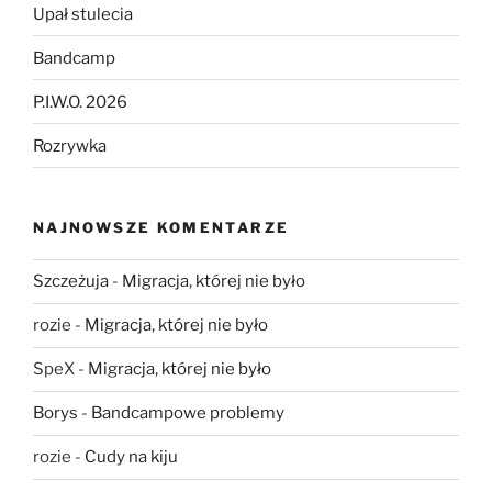
Upał stulecia
Bandcamp
P.I.W.O. 2026
Rozrywka
NAJNOWSZE KOMENTARZE
Szczeżuja
-
Migracja, której nie było
rozie
-
Migracja, której nie było
SpeX
-
Migracja, której nie było
Borys
-
Bandcampowe problemy
rozie
-
Cudy na kiju