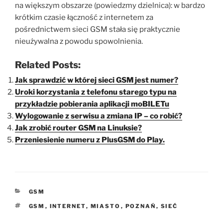
na większym obszarze (powiedzmy dzielnica): w bardzo
krótkim czasie łączność z internetem za
pośrednictwem sieci GSM stała się praktycznie
nieużywalna z powodu spowolnienia.
Related Posts:
Jak sprawdzić w której sieci GSM jest numer?
Uroki korzystania z telefonu starego typu na
przykładzie pobierania aplikacji moBILETu
Wylogowanie z serwisu a zmiana IP – co robić?
Jak zrobić router GSM na Linuksie?
Przeniesienie numeru z PlusGSM do Play.
KATEGORIE
GSM
TAGI
GSM
,
INTERNET
,
MIASTO
,
POZNAŃ
,
SIEĆ