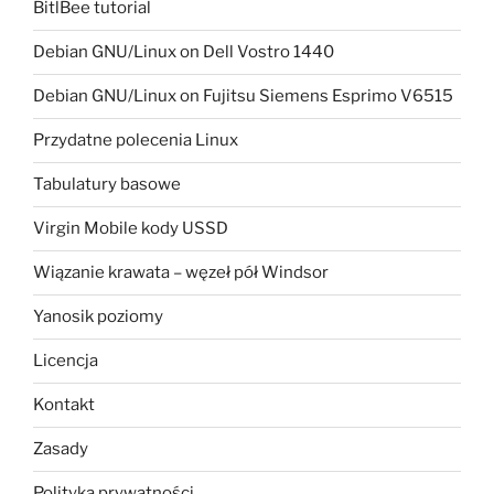
BitlBee tutorial
Debian GNU/Linux on Dell Vostro 1440
Debian GNU/Linux on Fujitsu Siemens Esprimo V6515
Przydatne polecenia Linux
Tabulatury basowe
Virgin Mobile kody USSD
Wiązanie krawata – węzeł pół Windsor
Yanosik poziomy
Licencja
Kontakt
Zasady
Polityka prywatności