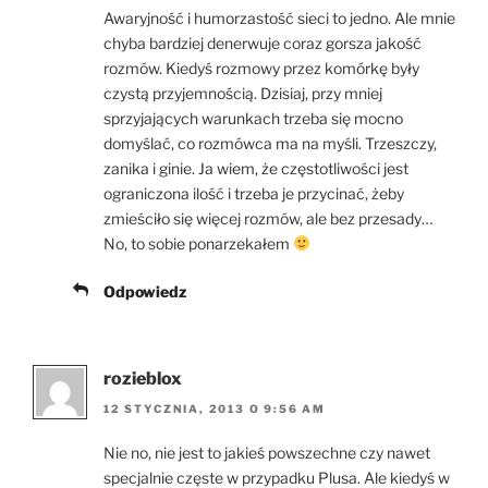
Awaryjność i humorzastość sieci to jedno. Ale mnie
chyba bardziej denerwuje coraz gorsza jakość
rozmów. Kiedyś rozmowy przez komórkę były
czystą przyjemnością. Dzisiaj, przy mniej
sprzyjających warunkach trzeba się mocno
domyślać, co rozmówca ma na myśli. Trzeszczy,
zanika i ginie. Ja wiem, że częstotliwości jest
ograniczona ilość i trzeba je przycinać, żeby
zmieściło się więcej rozmów, ale bez przesady…
No, to sobie ponarzekałem
Odpowiedz
rozieblox
12 STYCZNIA, 2013 O 9:56 AM
Nie no, nie jest to jakieś powszechne czy nawet
specjalnie częste w przypadku Plusa. Ale kiedyś w