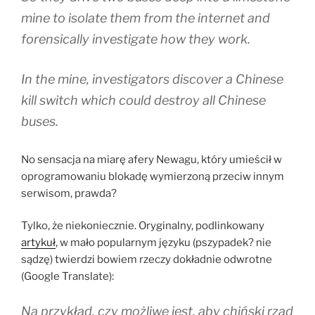
mine to isolate them from the internet and
forensically investigate how they work.
In the mine, investigators discover a Chinese
kill switch which could destroy all Chinese
buses.
No sensacja na miarę afery Newagu, który umieścił w
oprogramowaniu blokadę wymierzoną przeciw innym
serwisom, prawda?
Tylko, że niekoniecznie. Oryginalny, podlinkowany
artykuł
, w mało popularnym języku (pszypadek? nie
sądzę) twierdzi bowiem rzeczy dokładnie odwrotne
(Google Translate):
Na przykład, czy możliwe jest, aby chiński rząd