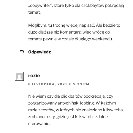
„copywriter”, które tylko dla clickbaytów pokręcają
temat.
Mógłbym, tu trochę więcej napisać. Ale będzie to
dużo dłuższe niż komentarz, więc wrócę do
tematu pewnie w czasie długiego weekendu.
Odpowiedz
rozie
6 LISTOPADA, 2025 O 5:39 PM
Nie wiem czy dla clickbaitów podkręcają, czy
zorganizowany antychiński lobbing. W każdym
razie z testów, w których nie znaleziono killswitcha
zrobiono testy, gdzie jest killswitch i zdalne
sterowanie.