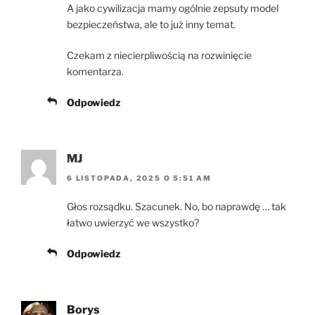
A jako cywilizacja mamy ogólnie zepsuty model
bezpieczeństwa, ale to już inny temat.
Czekam z niecierpliwością na rozwinięcie
komentarza.
Odpowiedz
MJ
6 LISTOPADA, 2025 O 5:51 AM
Głos rozsądku. Szacunek. No, bo naprawdę … tak
łatwo uwierzyć we wszystko?
Odpowiedz
Borys