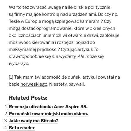
Warto też zwracać uwagę na ile bliskie politycznie
są firmy mające kontrolę nad urządzeniami. Bo czy np.
Tesle w Europie mogą szpiegować kamerami? Czy
mogą dostać oprogramowanie, które w określonych
okolicznościach uniemożliwi otwarcie drzwi, zablokuje
możliwość kierowania i rozpędzi pojazd do
maksymalnej prędkości? Cytując artykuł:
To
prawdopodobnie się nie wydarzy. Ale może się
wydarzyć.
[1] Tak, mam świadomość, że duński artykuł powstał na
bazie
norweskiego
. Niestety, paywall.
Related Posts:
Recenzja ultrabooka Acer Aspire 3S.
Poznański rower miejski moim okiem.
Jakie wady ma Bitcoin?
Beta reader