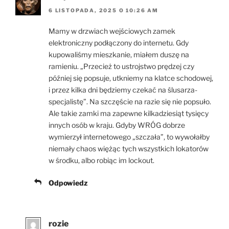
6 LISTOPADA, 2025 O 10:26 AM
Mamy w drzwiach wejściowych zamek
elektroniczny podłączony do internetu. Gdy
kupowaliśmy mieszkanie, miałem duszę na
ramieniu. „Przecież to ustrojstwo prędzej czy
później się popsuje, utkniemy na klatce schodowej,
i przez kilka dni będziemy czekać na ślusarza-
specjalistę”. Na szczęście na razie się nie popsuło.
Ale takie zamki ma zapewne kilkadziesiąt tysięcy
innych osób w kraju. Gdyby WRÓG dobrze
wymierzył internetowego „szczała”, to wywołałby
niemały chaos więżąc tych wszystkich lokatorów
w środku, albo robiąc im lockout.
Odpowiedz
rozie