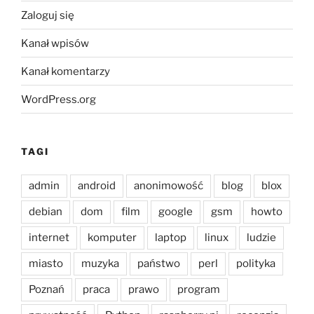
Zaloguj się
Kanał wpisów
Kanał komentarzy
WordPress.org
TAGI
admin
android
anonimowość
blog
blox
debian
dom
film
google
gsm
howto
internet
komputer
laptop
linux
ludzie
miasto
muzyka
państwo
perl
polityka
Poznań
praca
prawo
program