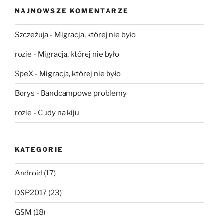
NAJNOWSZE KOMENTARZE
Szczeżuja
-
Migracja, której nie było
rozie
-
Migracja, której nie było
SpeX
-
Migracja, której nie było
Borys
-
Bandcampowe problemy
rozie
-
Cudy na kiju
KATEGORIE
Android
(17)
DSP2017
(23)
GSM
(18)