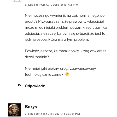
6 LISTOPADA, 2025 O 5:43 PM
Nie możesz go wymienić na coś normalnego, po
prostu? Przypuszczam, że prawowity właściciel
może mieć niejaki problem po zamknięciu zamka i
odcięciu, ale raczej bałbym się sytuacji, że jest to
jedyna osoba, która ma z tym problem.
Powiedz jeszcze, że masz appkę, którą otwierasz
drzwi, zdalnie?
Niemniej: jaki piękny, drogi, zaawansowany
technologicznie zamek!
Odpowiedz
Borys
7 LISTOPADA, 2025 O 12:50 PM