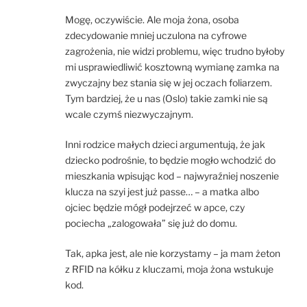
Mogę, oczywiście. Ale moja żona, osoba
zdecydowanie mniej uczulona na cyfrowe
zagrożenia, nie widzi problemu, więc trudno byłoby
mi usprawiedliwić kosztowną wymianę zamka na
zwyczajny bez stania się w jej oczach foliarzem.
Tym bardziej, że u nas (Oslo) takie zamki nie są
wcale czymś niezwyczajnym.
Inni rodzice małych dzieci argumentują, że jak
dziecko podrośnie, to będzie mogło wchodzić do
mieszkania wpisując kod – najwyraźniej noszenie
klucza na szyi jest już passe… – a matka albo
ojciec będzie mógł podejrzeć w apce, czy
pociecha „zalogowała” się już do domu.
Tak, apka jest, ale nie korzystamy – ja mam żeton
z RFID na kółku z kluczami, moja żona wstukuje
kod.