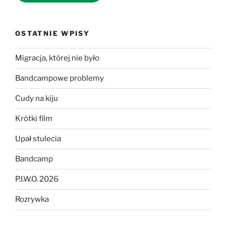
OSTATNIE WPISY
Migracja, której nie było
Bandcampowe problemy
Cudy na kiju
Krótki film
Upał stulecia
Bandcamp
P.I.W.O. 2026
Rozrywka