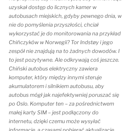
uzyskał dostęp do licznych kamer w
autobusach miejskich, gdyby pewnego dnia, w
nie do pomyślenia przyszłości, chciał
wykorzystać je do monitorowania na przykład
Chińczyków w Norwegii? Tor Indstøy i jego
zespół nie znajdują na to żadnych dowodów. I
to jest pozytywne. Ale odkrywają coś jeszcze.
Chiński autobus elektryczny zawiera
komputer, który między innymi steruje
akumulatorem i silnikiem autobusu, aby
autobus mógł jak najefektywniej poruszać się
po Oslo. Komputer ten – za pośrednictwem
małej karty SIM – jest podłączony do
internetu, dzięki czemu może wysyłać
informacje, a czasami pobierać aktualizacje.