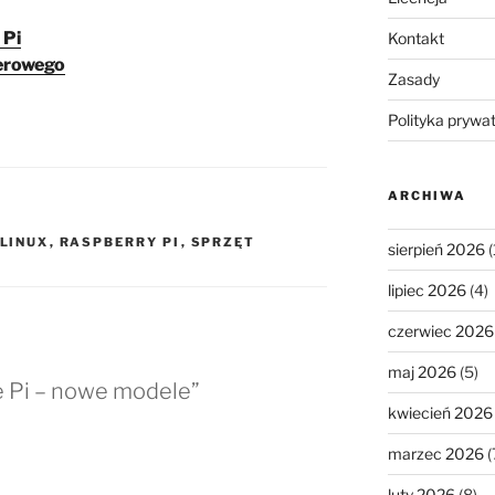
 Pi
Kontakt
erowego
Zasady
Polityka prywa
ARCHIWA
LINUX
,
RASPBERRY PI
,
SPRZĘT
sierpień 2026
(
lipiec 2026
(4)
czerwiec 2026
maj 2026
(5)
e Pi – nowe modele”
kwiecień 2026
marzec 2026
(
luty 2026
(8)