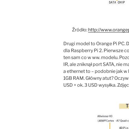
Źródło:
http://www.orange
Drugi model to Orange Pi PC. 
dla Raspberry Pi 2. Pierwsze c
ten sam co w ww. modelu. Poz
IR, ale zniknął port SATA, nie
a ethernet to – podobnie jak 
1GB RAM. Główny atut? Oczywiś
USD + ok. 3 USD wysyłka. Zdjęc