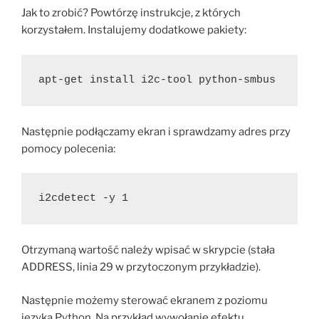
Jak to zrobić? Powtórzę instrukcje, z których
korzystałem. Instalujemy dodatkowe pakiety:
apt-get install i2c-tool python-smbus
Następnie podłączamy ekran i sprawdzamy adres przy
pomocy polecenia:
i2cdetect -y 1
Otrzymaną wartość należy wpisać w skrypcie (stała
ADDRESS, linia 29 w przytoczonym przykładzie).
Następnie możemy sterować ekranem z poziomu
języka Python. Na przykład wywołanie efektu