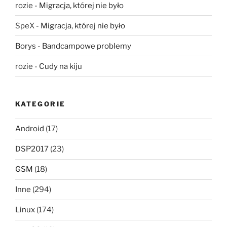
rozie
-
Migracja, której nie było
SpeX
-
Migracja, której nie było
Borys
-
Bandcampowe problemy
rozie
-
Cudy na kiju
KATEGORIE
Android
(17)
DSP2017
(23)
GSM
(18)
Inne
(294)
Linux
(174)