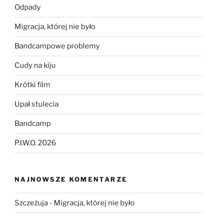
Odpady
Migracja, której nie było
Bandcampowe problemy
Cudy na kiju
Krótki film
Upał stulecia
Bandcamp
P.I.W.O. 2026
NAJNOWSZE KOMENTARZE
Szczeżuja
-
Migracja, której nie było