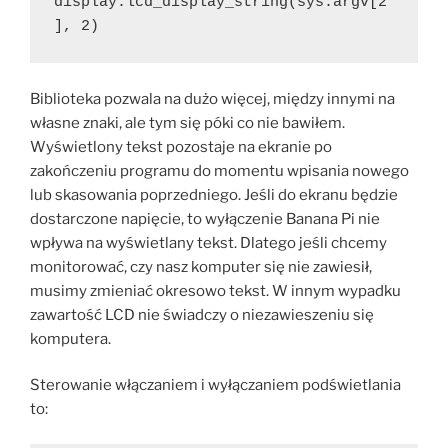
display.lcd_display_string(sys.argv[2
], 2)
Biblioteka pozwala na dużo więcej, między innymi na
własne znaki, ale tym się póki co nie bawiłem.
Wyświetlony tekst pozostaje na ekranie po
zakończeniu programu do momentu wpisania nowego
lub skasowania poprzedniego. Jeśli do ekranu będzie
dostarczone napięcie, to wyłączenie Banana Pi nie
wpływa na wyświetlany tekst. Dlatego jeśli chcemy
monitorować, czy nasz komputer się nie zawiesił,
musimy zmieniać okresowo tekst. W innym wypadku
zawartość LCD nie świadczy o niezawieszeniu się
komputera.
Sterowanie włączaniem i wyłączaniem podświetlania
to: