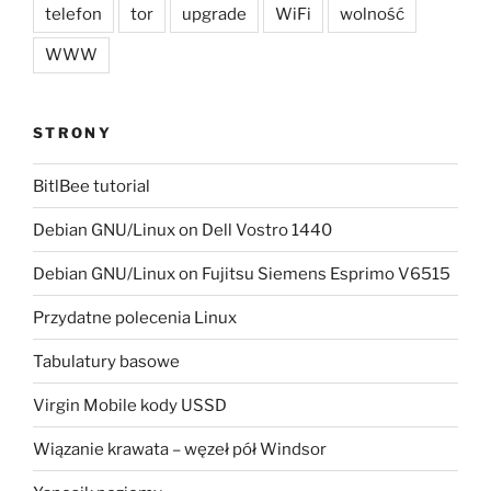
telefon
tor
upgrade
WiFi
wolność
WWW
STRONY
BitlBee tutorial
Debian GNU/Linux on Dell Vostro 1440
Debian GNU/Linux on Fujitsu Siemens Esprimo V6515
Przydatne polecenia Linux
Tabulatury basowe
Virgin Mobile kody USSD
Wiązanie krawata – węzeł pół Windsor