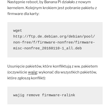
Następnie reboot, by Banana Pi działało z nowym
kernelem. Kolejnym krokiem jest pobranie pakietu z
firmware dla karty:
wget 
http://ftp.de.debian.org/debian/pool/
non-free/f/firmware-nonfree/firmware-
misc-nonfree_20160110-1_all.deb
Usunięcie pakietów, które konfliktują z ww. pakietem
(oczywiście
wajig
; wykonać dla wszystkich pakietów,
które zgłoszą konflikt):
wajig remove firmware-ralink