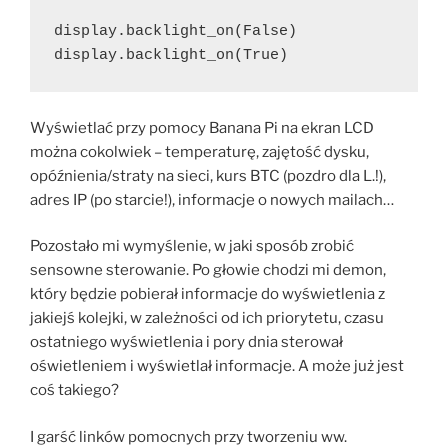
display.backlight_on(False)

display.backlight_on(True)
Wyświetlać przy pomocy Banana Pi na ekran LCD
można cokolwiek – temperaturę, zajętość dysku,
opóźnienia/straty na sieci, kurs BTC (pozdro dla L.!),
adres IP (po starcie!), informacje o nowych mailach…
Pozostało mi wymyślenie, w jaki sposób zrobić
sensowne sterowanie. Po głowie chodzi mi demon,
który będzie pobierał informacje do wyświetlenia z
jakiejś kolejki, w zależności od ich priorytetu, czasu
ostatniego wyświetlenia i pory dnia sterował
oświetleniem i wyświetlał informacje. A może już jest
coś takiego?
I garść linków pomocnych przy tworzeniu ww.