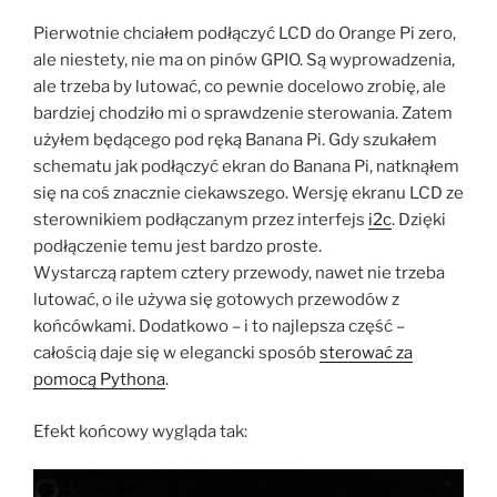
Pierwotnie chciałem podłączyć LCD do Orange Pi zero,
ale niestety, nie ma on pinów GPIO. Są wyprowadzenia,
ale trzeba by lutować, co pewnie docelowo zrobię, ale
bardziej chodziło mi o sprawdzenie sterowania. Zatem
użyłem będącego pod ręką Banana Pi. Gdy szukałem
schematu jak podłączyć ekran do Banana Pi, natknąłem
się na coś znacznie ciekawszego. Wersję ekranu LCD ze
sterownikiem podłączanym przez interfejs
i2c
. Dzięki
podłączenie temu jest bardzo proste.
Wystarczą raptem cztery przewody, nawet nie trzeba
lutować, o ile używa się gotowych przewodów z
końcówkami. Dodatkowo – i to najlepsza część –
całością daje się w elegancki sposób
sterować za
pomocą Pythona
.
Efekt końcowy wygląda tak: