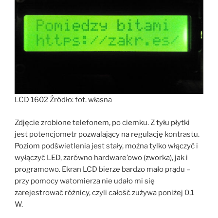
LCD 1602 Źródło: fot. własna
Zdjęcie zrobione telefonem, po ciemku. Z tyłu płytki
jest potencjometr pozwalający na regulację kontrastu.
Poziom podświetlenia jest stały, można tylko włączyć i
wyłączyć LED, zarówno hardware’owo (zworka), jak i
programowo. Ekran LCD bierze bardzo mało prądu –
przy pomocy watomierza nie udało mi się
zarejestrować różnicy, czyli całość zużywa poniżej 0,1
W.