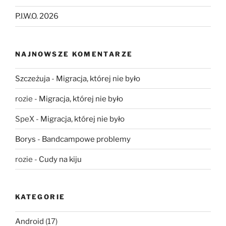
P.I.W.O. 2026
NAJNOWSZE KOMENTARZE
Szczeżuja
-
Migracja, której nie było
rozie
-
Migracja, której nie było
SpeX
-
Migracja, której nie było
Borys
-
Bandcampowe problemy
rozie
-
Cudy na kiju
KATEGORIE
Android
(17)