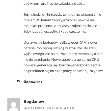
coś w zamian. Trochę szkoda, ale cóż…
Jeśli chodzi o Thinkpady, to nigdy na własność nie
miałem. Klikałem zaprzyjaźnione i pewnie nie
miałbym problemu z przyzwyczajeniem się, ale
żeby rzucać wszystko i kupować, to nie.
Odnawianie laptopów (SSD, więcej RAM, nowa
bateria) robi sporą różnicę w stosunku do stanu
wyjściowego, ale na dłuższą metę technologia jest
nie do oszukania. Nowe sprzęty, z uwagi na CPU
nowszej generacji, są i bardziej energooszczędne,
co przekłada się na czas pracy na baterii, i szybsze.
Odpowiedz
Bogdanow
10 CZERWCA, 2021 O 11:42 AM