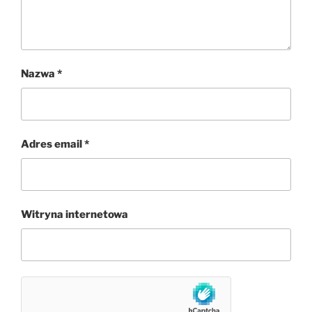
Nazwa
*
Adres email
*
Witryna internetowa