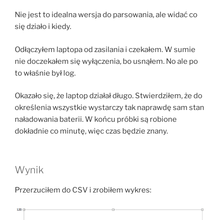
Nie jest to idealna wersja do parsowania, ale widać co
się działo i kiedy.
Odłączyłem laptopa od zasilania i czekałem. W sumie
nie doczekałem się wyłączenia, bo usnąłem. No ale po
to właśnie był log.
Okazało się, że laptop działał długo. Stwierdziłem, że do
określenia wszystkie wystarczy tak naprawdę sam stan
naładowania baterii. W końcu próbki są robione
dokładnie co minutę, więc czas będzie znany.
Wynik
Przerzuciłem do CSV i zrobiłem wykres: