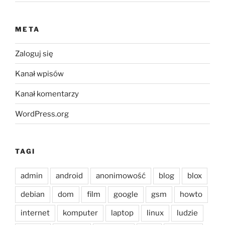
META
Zaloguj się
Kanał wpisów
Kanał komentarzy
WordPress.org
TAGI
admin
android
anonimowość
blog
blox
debian
dom
film
google
gsm
howto
internet
komputer
laptop
linux
ludzie