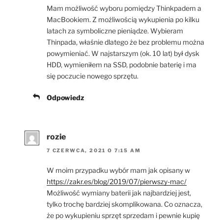
Mam możliwość wyboru pomiędzy Thinkpadem a
MacBookiem. Z możliwością wykupienia po kilku
latach za symboliczne pieniądze. Wybieram
Thinpada, właśnie dlatego że bez problemu można
powymieniać. W najstarszym (ok. 10 lat) był dysk
HDD, wymieniłem na SSD, podobnie baterię i ma
się poczucie nowego sprzętu.
Odpowiedz
rozie
7 CZERWCA, 2021 O 7:15 AM
W moim przypadku wybór mam jak opisany w
https://zakr.es/blog/2019/07/pierwszy-mac/
Możliwość wymiany baterii jak najbardziej jest,
tylko trochę bardziej skomplikowana. Co oznacza,
że po wykupieniu sprzęt sprzedam i pewnie kupię