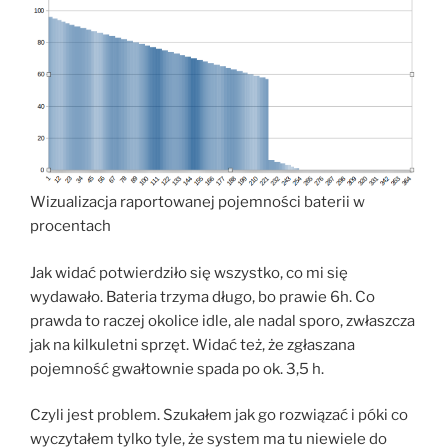
Wizualizacja raportowanej pojemności baterii w
procentach
Jak widać potwierdziło się wszystko, co mi się
wydawało. Bateria trzyma długo, bo prawie 6h. Co
prawda to raczej okolice idle, ale nadal sporo, zwłaszcza
jak na kilkuletni sprzęt. Widać też, że zgłaszana
pojemność gwałtownie spada po ok. 3,5 h.
Czyli jest problem. Szukałem jak go rozwiązać i póki co
wyczytałem tylko tyle, że system ma tu niewiele do