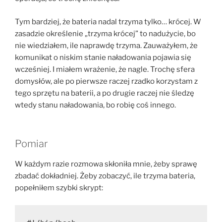
Tym bardziej, że bateria nadal trzyma tylko… krócej. W
zasadzie określenie „trzyma krócej” to nadużycie, bo
nie wiedziałem, ile naprawdę trzyma. Zauważyłem, że
komunikat o niskim stanie naładowania pojawia się
wcześniej. I miałem wrażenie, że nagle. Trochę sfera
domysłów, ale po pierwsze raczej rzadko korzystam z
tego sprzętu na baterii, a po drugie raczej nie śledzę
wtedy stanu naładowania, bo robię coś innego.
Pomiar
W każdym razie rozmowa skłoniła mnie, żeby sprawę
zbadać dokładniej. Żeby zobaczyć, ile trzyma bateria,
popełniłem szybki skrypt: