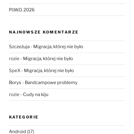
P.I.W.O. 2026
NAJNOWSZE KOMENTARZE
Szczeżuja
-
Migracja, której nie było
rozie
-
Migracja, której nie było
SpeX
-
Migracja, której nie było
Borys
-
Bandcampowe problemy
rozie
-
Cudy na kiju
KATEGORIE
Android
(17)