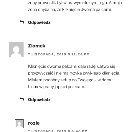
żeby prawoklik był w prawym dolnym rogu. A moja
żona chyba na, że kliknięcie dwoma palcami.
Odpowiedz
Ziomek
7 LISTOPADA, 2019 O 12:26 PM
Kliknięcie dwoma palcami daje radę. Łatwo się
przyzwyczaić i nie ma ryzyka zwykłego kliknięcia.
Miałem podobny setup do Twojego – w domu
Linux w pracy japko i polecam.
Odpowiedz
rozie
7 LISTOPADA, 2019 O 6:46 PM