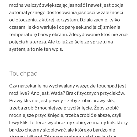
można walczyć zwiększając jasność i nawet jest opcja
automatycznego dostosowania jasności w zależności
od otoczenia, z której korzystam. Działa zacnie, tylko
czasami lekko wariuje i co parę sekund (sic!) zmienia
temperaturę barwy ekranu. Zdecydowanie ktoś nie znał
pojęcia histereza. Ale to już zejście ze sprzętu na
system, a to nie ten wpis.
Touchpad
Czy narzekanie na wychwalany wszędzie touchpad jest
możliwe? Ano jest. Wada? Brak fizycznych przycisków.
Prawy klik nie jest pewny – żeby zrobić prawy klik,
trzeba zrobić mocniejsze przyciśnięcie. Żeby zrobić
mocniejsze przyciśnięcie, trzeba zrobić słabsze, czyli
lewy klik. To teraz wyobraźmy sobie, że mamy link, który
bardzo chcemy skopiować, ale którego bardzo nie