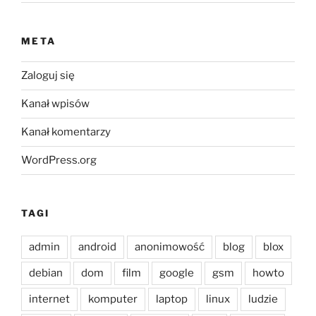
META
Zaloguj się
Kanał wpisów
Kanał komentarzy
WordPress.org
TAGI
admin
android
anonimowość
blog
blox
debian
dom
film
google
gsm
howto
internet
komputer
laptop
linux
ludzie