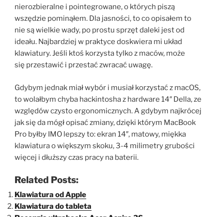
nierozbieralne i pointegrowane, o których piszą
wszędzie pominąłem. Dla jasności, to co opisałem to
nie są wielkie wady, po prostu sprzęt daleki jest od
ideału. Najbardziej w praktyce doskwiera mi układ
klawiatury. Jeśli ktoś korzysta tylko z maców, może
się przestawić i przestać zwracać uwagę.
Gdybym jednak miał wybór i musiał korzystać z macOS,
to wolałbym chyba hackintosha z hardware 14″ Della, ze
względów czysto ergonomicznych. A gdybym najkrócej
jak się da mógł opisać zmiany, dzięki którym MacBook
Pro byłby IMO lepszy to: ekran 14″, matowy, miękka
klawiatura o większym skoku, 3-4 milimetry grubości
więcej i dłuższy czas pracy na baterii.
Related Posts:
Klawiatura od Apple
Klawiatura do tableta