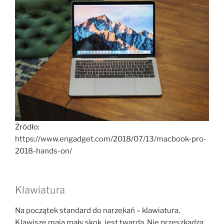
Źródło:
https://www.engadget.com/2018/07/13/macbook-pro-
2018-hands-on/
Klawiatura
Na początek standard do narzekań – klawiatura.
Klawisze mają mały skok, jest twarda. Nie przeszkadza