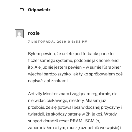
Odpowiedz
rozie
7 LISTOPADA, 2019 O 6:53 PM
Byłem pewien, że delete pod fn-backspace to
ficzer samego systemu, podobnie jak home, end
itp. Ale już nie jestem pewien – w sumie Karabiner
wjechał bardzo szybko, jak tylko spróbowałem coś
napisać z pl-znakami…
Activity Monitor znam i zaglądam regularnie, nic
nie widać ciekawego, niestety. Miałem już
przeboje, że się gotował bez widocznej przyczyny i
twierdził, że skończy baterię w 2h, jakoś. Wtedy
support doradził reset PRAM i SCM (o,
zapomniałem o tym, muszę uzupełnić we wpisie) i