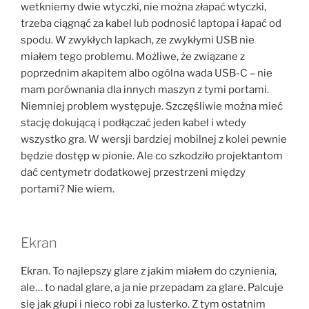
wetkniemy dwie wtyczki, nie można złapać wtyczki,
trzeba ciągnąć za kabel lub podnosić laptopa i łapać od
spodu. W zwykłych lapkach, ze zwykłymi USB nie
miałem tego problemu. Możliwe, że związane z
poprzednim akapitem albo ogólna wada USB-C – nie
mam porównania dla innych maszyn z tymi portami.
Niemniej problem występuje. Szczęśliwie można mieć
stację dokującą i podłączać jeden kabel i wtedy
wszystko gra. W wersji bardziej mobilnej z kolei pewnie
będzie dostęp w pionie. Ale co szkodziło projektantom
dać centymetr dodatkowej przestrzeni między
portami? Nie wiem.
Ekran
Ekran. To najlepszy glare z jakim miałem do czynienia,
ale… to nadal glare, a ja nie przepadam za glare. Palcuje
się jak głupi i nieco robi za lusterko. Z tym ostatnim