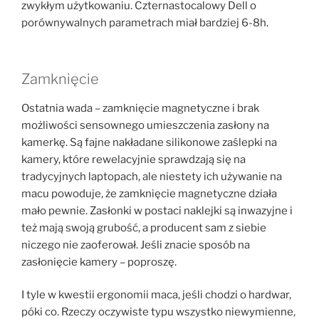
zwykłym użytkowaniu. Czternastocalowy Dell o
porównywalnych parametrach miał bardziej 6-8h.
Zamknięcie
Ostatnia wada – zamknięcie magnetyczne i brak
możliwości sensownego umieszczenia zasłony na
kamerkę. Są fajne nakładane silikonowe zaślepki na
kamery, które rewelacyjnie sprawdzają się na
tradycyjnych laptopach, ale niestety ich używanie na
macu powoduje, że zamknięcie magnetyczne działa
mało pewnie. Zasłonki w postaci naklejki są inwazyjne i
też mają swoją grubość, a producent sam z siebie
niczego nie zaoferował. Jeśli znacie sposób na
zasłonięcie kamery – poproszę.
I tyle w kwestii ergonomii maca, jeśli chodzi o hardwar,
póki co. Rzeczy oczywiste typu wszystko niewymienne,