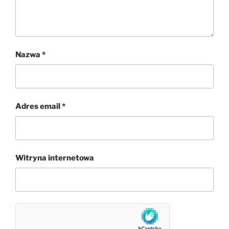
Nazwa
*
Adres email
*
Witryna internetowa