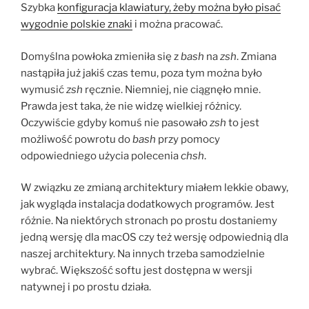
Szybka
konfiguracja klawiatury, żeby można było pisać
wygodnie polskie znaki
i można pracować.
Domyślna powłoka zmieniła się z
bash
na
zsh
. Zmiana
nastąpiła już jakiś czas temu, poza tym można było
wymusić
zsh
ręcznie. Niemniej, nie ciągnęło mnie.
Prawda jest taka, że nie widzę wielkiej różnicy.
Oczywiście gdyby komuś nie pasowało
zsh
to jest
możliwość powrotu do
bash
przy pomocy
odpowiedniego użycia polecenia
chsh
.
W związku ze zmianą architektury miałem lekkie obawy,
jak wygląda instalacja dodatkowych programów. Jest
różnie. Na niektórych stronach po prostu dostaniemy
jedną wersję dla macOS czy też wersję odpowiednią dla
naszej architektury. Na innych trzeba samodzielnie
wybrać. Większość softu jest dostępna w wersji
natywnej i po prostu działa.