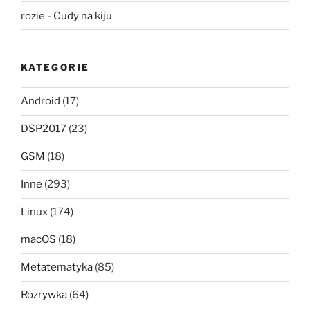
rozie
-
Cudy na kiju
KATEGORIE
Android
(17)
DSP2017
(23)
GSM
(18)
Inne
(293)
Linux
(174)
macOS
(18)
Metatematyka
(85)
Rozrywka
(64)