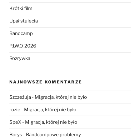
Krótki film
Upał stulecia
Bandcamp
P.I.W.O. 2026
Rozrywka
NAJNOWSZE KOMENTARZE
Szczeżuja
-
Migracja, której nie było
rozie
-
Migracja, której nie było
SpeX
-
Migracja, której nie było
Borys
-
Bandcampowe problemy