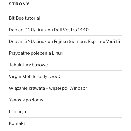
STRONY
BitlBee tutorial
Debian GNU/Linux on Dell Vostro 1440
Debian GNU/Linux on Fujitsu Siemens Esprimo V6515
Przydatne polecenia Linux
Tabulatury basowe
Virgin Mobile kody USSD
Wiązanie krawata – węzeł pół Windsor
Yanosik poziomy
Licencja
Kontakt