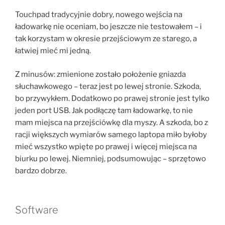
Touchpad tradycyjnie dobry, nowego wejścia na
ładowarkę nie oceniam, bo jeszcze nie testowałem – i
tak korzystam w okresie przejściowym ze starego, a
łatwiej mieć mi jedną.
Z minusów: zmienione zostało położenie gniazda
słuchawkowego – teraz jest po lewej stronie. Szkoda,
bo przywykłem. Dodatkowo po prawej stronie jest tylko
jeden port USB. Jak podłączę tam ładowarkę, to nie
mam miejsca na przejściówkę dla myszy. A szkoda, bo z
racji większych wymiarów samego laptopa miło byłoby
mieć wszystko wpięte po prawej i więcej miejsca na
biurku po lewej. Niemniej, podsumowując – sprzętowo
bardzo dobrze.
Software