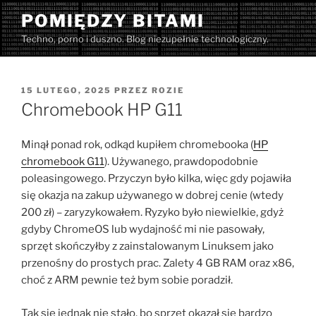
Przejdź
POMIĘDZY BITAMI
do
Techno, porno i duszno. Blog niezupełnie technologiczny.
treści
OPUBLIKOWANE
15 LUTEGO, 2025
PRZEZ
ROZIE
W
Chromebook HP G11
Minął ponad rok, odkąd kupiłem chromebooka (
HP
chromebook G11
). Używanego, prawdopodobnie
poleasingowego. Przyczyn było kilka, więc gdy pojawiła
się okazja na zakup używanego w dobrej cenie (wtedy
200 zł) – zaryzykowałem. Ryzyko było niewielkie, gdyż
gdyby ChromeOS lub wydajność mi nie pasowały,
sprzęt skończyłby z zainstalowanym Linuksem jako
przenośny do prostych prac. Zalety 4 GB RAM oraz x86,
choć z ARM pewnie też bym sobie poradził.
Tak się jednak nie stało, bo sprzęt okazał się bardzo