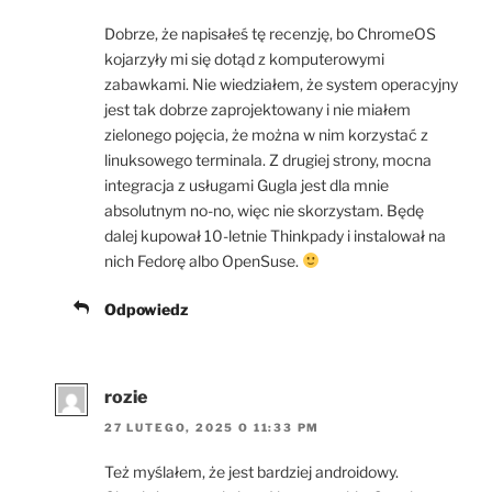
Dobrze, że napisałeś tę recenzję, bo ChromeOS
kojarzyły mi się dotąd z komputerowymi
zabawkami. Nie wiedziałem, że system operacyjny
jest tak dobrze zaprojektowany i nie miałem
zielonego pojęcia, że można w nim korzystać z
linuksowego terminala. Z drugiej strony, mocna
integracja z usługami Gugla jest dla mnie
absolutnym no-no, więc nie skorzystam. Będę
dalej kupował 10-letnie Thinkpady i instalował na
nich Fedorę albo OpenSuse.
Odpowiedz
rozie
27 LUTEGO, 2025 O 11:33 PM
Też myślałem, że jest bardziej androidowy.