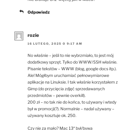
Odpowiedz
rozie
16 LUTEGO, 2025 O 9:17 AM
No właśnie – jeśli to nie wybrzmiało, to jest mój
dodatkowy sprzęt. Tylko do WWW/SSH właśnie.
Pisanie tekstów – WWW (blog, google docs itp.).
Ale! Mógłbym uruchamiać pełnowymiarowe
aplikacje na Linuksie. I tak właśnie korzystałem z
Gimp (do przycięcia zdjęć sprzedawanych
przedmiotów – pewnie overkill).
200 zł – no tak nie do końca, to używany i wtedy
był w promocji(?). Normalnie – nadal używany –
używany kosztuje ok. 250.
Czy nie za mało? Mac 13″ był/bywa