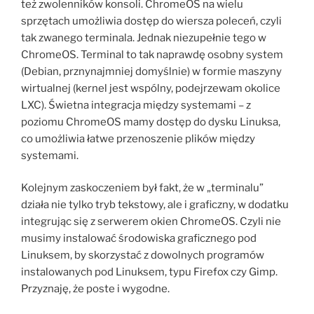
też zwolenników konsoli. ChromeOS na wielu
sprzętach umożliwia dostęp do wiersza poleceń, czyli
tak zwanego terminala. Jednak niezupełnie tego w
ChromeOS. Terminal to tak naprawdę osobny system
(Debian, prznynajmniej domyślnie) w formie maszyny
wirtualnej (kernel jest wspólny, podejrzewam okolice
LXC). Świetna integracja między systemami – z
poziomu ChromeOS mamy dostęp do dysku Linuksa,
co umożliwia łatwe przenoszenie plików między
systemami.
Kolejnym zaskoczeniem był fakt, że w „terminalu”
działa nie tylko tryb tekstowy, ale i graficzny, w dodatku
integrując się z serwerem okien ChromeOS. Czyli nie
musimy instalować środowiska graficznego pod
Linuksem, by skorzystać z dowolnych programów
instalowanych pod Linuksem, typu Firefox czy Gimp.
Przyznaję, że poste i wygodne.