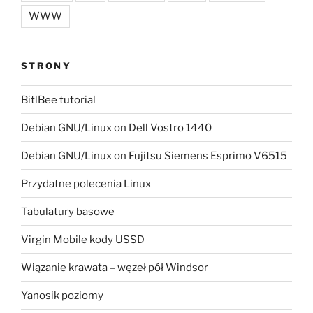
WWW
STRONY
BitlBee tutorial
Debian GNU/Linux on Dell Vostro 1440
Debian GNU/Linux on Fujitsu Siemens Esprimo V6515
Przydatne polecenia Linux
Tabulatury basowe
Virgin Mobile kody USSD
Wiązanie krawata – węzeł pół Windsor
Yanosik poziomy