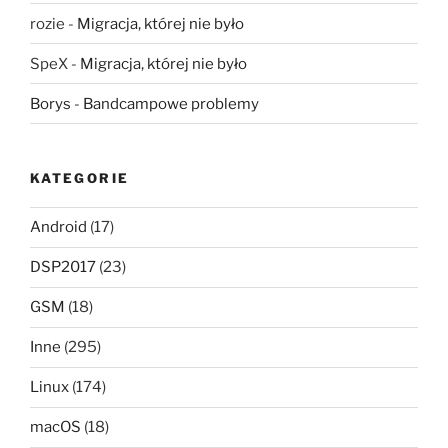
rozie
-
Migracja, której nie było
SpeX
-
Migracja, której nie było
Borys
-
Bandcampowe problemy
KATEGORIE
Android
(17)
DSP2017
(23)
GSM
(18)
Inne
(295)
Linux
(174)
macOS
(18)