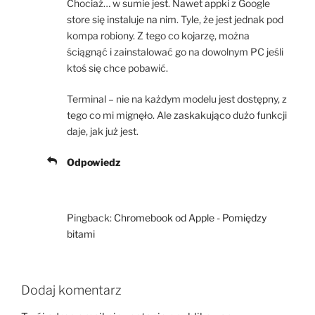
Chociaż… w sumie jest. Nawet appki z Google
store się instaluje na nim. Tyle, że jest jednak pod
kompa robiony. Z tego co kojarzę, można
ściągnąć i zainstalować go na dowolnym PC jeśli
ktoś się chce pobawić.
Terminal – nie na każdym modelu jest dostępny, z
tego co mi mignęło. Ale zaskakująco dużo funkcji
daje, jak już jest.
Odpowiedz
Pingback:
Chromebook od Apple - Pomiędzy
bitami
Dodaj komentarz