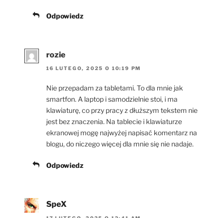
Odpowiedz
rozie
16 LUTEGO, 2025 O 10:19 PM
Nie przepadam za tabletami. To dla mnie jak
smartfon. A laptop i samodzielnie stoi, i ma
klawiaturę, co przy pracy z dłuższym tekstem nie
jest bez znaczenia. Na tablecie i klawiaturze
ekranowej mogę najwyżej napisać komentarz na
blogu, do niczego więcej dla mnie się nie nadaje.
Odpowiedz
SpeX
17 LUTEGO, 2025 O 12:41 AM