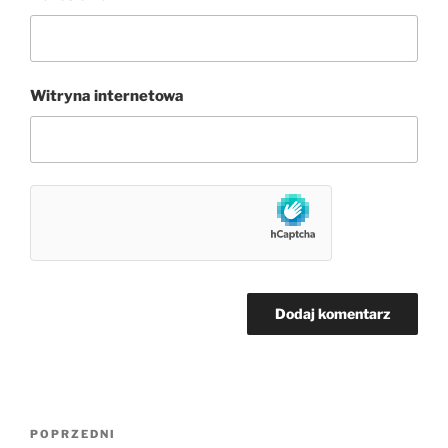
Witryna internetowa
Nawigacja
Poprzedni
POPRZEDNI