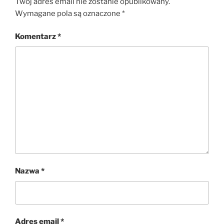
Twój adres email nie zostanie opublikowany.
Wymagane pola są oznaczone
*
Komentarz
*
Nazwa
*
Adres email
*