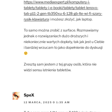
https://www.mediaexpert.pl/komputery-i-
tablety/tablety-i-e-booki/tablety/tablet-lenovo-
tab-p11-2-gen-tb350xu-6-128-gb-lte-wi-fi-szary-
rysik-klawiatura
i możesz złożyć, jak laptop.
To samo można zrobić z surface. Rozmawiamy
jednak o rozwiązaniach dużo droższych i
niekoniecznie wartych dopłaty, tak jak jest u Ciebie
i bardziej wrzucam to jako dopełnienie do dyskusji
Zresztą sam jestem z tej grupy osób, która nie
widzi sensu istnienia tabletów.
SpeX
12 MARCA, 2025 O 1:35 AM