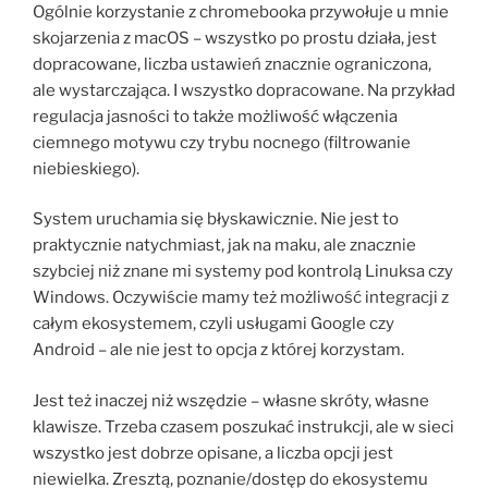
Ogólnie korzystanie z chromebooka przywołuje u mnie
skojarzenia z macOS – wszystko po prostu działa, jest
dopracowane, liczba ustawień znacznie ograniczona,
ale wystarczająca. I wszystko dopracowane. Na przykład
regulacja jasności to także możliwość włączenia
ciemnego motywu czy trybu nocnego (filtrowanie
niebieskiego).
System uruchamia się błyskawicznie. Nie jest to
praktycznie natychmiast, jak na maku, ale znacznie
szybciej niż znane mi systemy pod kontrolą Linuksa czy
Windows. Oczywiście mamy też możliwość integracji z
całym ekosystemem, czyli usługami Google czy
Android – ale nie jest to opcja z której korzystam.
Jest też inaczej niż wszędzie – własne skróty, własne
klawisze. Trzeba czasem poszukać instrukcji, ale w sieci
wszystko jest dobrze opisane, a liczba opcji jest
niewielka. Zresztą, poznanie/dostęp do ekosystemu