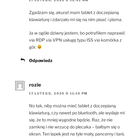
Zgadzam się, akurat mam tablet z doczepianą
klawiaturę i zdarzało mi się na nim pisać i pisma.
Ja w ogóle dziwny jestem, bo potrafiłem naprawić
via RDP via VPN usługę typu ISS via komórka z
gór.
Odpowiedz
rozie
17 LUTEGO, 2025 O 11:10 PM
No tak, niby można mieć tablet z doczepianą
klawiaturą, czy nawet po bluetooth, ale wydaje mi
się, że to mniej wygodne będzie. Raz, że nie
zamknę i nie wrzucę do plecaka – bałbym się o
ekran. Ten lapek jest na tyle mały, pancerny i tani,