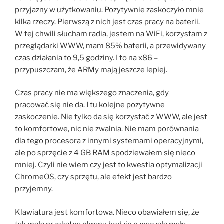
przyjazny w użytkowaniu. Pozytywnie zaskoczyło mnie
kilka rzeczy. Pierwszą z nich jest czas pracy na baterii.
W tej chwili słucham radia, jestem na WiFi, korzystam z
przeglądarki WWW, mam 85% baterii, a przewidywany
czas działania to 9,5 godziny. I to na x86 –
przypuszczam, że ARMy mają jeszcze lepiej.
Czas pracy nie ma większego znaczenia, gdy
pracować się nie da. I tu kolejne pozytywne
zaskoczenie. Nie tylko da się korzystać z WWW, ale jest
to komfortowe, nic nie zwalnia. Nie mam porównania
dla tego procesora z innymi systemami operacyjnymi,
ale po sprzęcie z 4 GB RAM spodziewałem się nieco
mniej. Czyli nie wiem czy jest to kwestia optymalizacji
ChromeOS, czy sprzętu, ale efekt jest bardzo
przyjemny.
Klawiatura jest komfortowa. Nieco obawiałem się, że