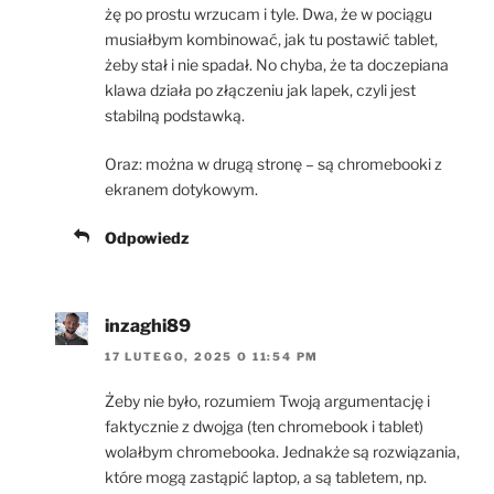
żę po prostu wrzucam i tyle. Dwa, że w pociągu
musiałbym kombinować, jak tu postawić tablet,
żeby stał i nie spadał. No chyba, że ta doczepiana
klawa działa po złączeniu jak lapek, czyli jest
stabilną podstawką.
Oraz: można w drugą stronę – są chromebooki z
ekranem dotykowym.
Odpowiedz
inzaghi89
17 LUTEGO, 2025 O 11:54 PM
Żeby nie było, rozumiem Twoją argumentację i
faktycznie z dwojga (ten chromebook i tablet)
wolałbym chromebooka. Jednakże są rozwiązania,
które mogą zastąpić laptop, a są tabletem, np.