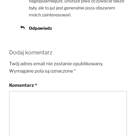
najpopularniejsze. Droższe piwa oczywiście także
były, ale to już jest generalnie poza obszarem
moich zainteresowań.
Odpowiedz
Dodaj komentarz
Twój adres email nie zostanie opublikowany.
Wymagane pola są oznaczone
*
Komentarz
*