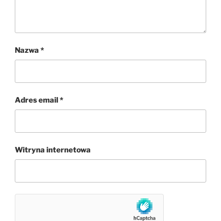
Nazwa
*
Adres email
*
Witryna internetowa