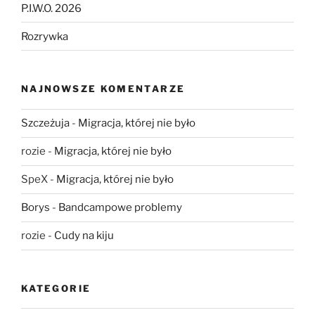
P.I.W.O. 2026
Rozrywka
NAJNOWSZE KOMENTARZE
Szczeżuja
-
Migracja, której nie było
rozie
-
Migracja, której nie było
SpeX
-
Migracja, której nie było
Borys
-
Bandcampowe problemy
rozie
-
Cudy na kiju
KATEGORIE