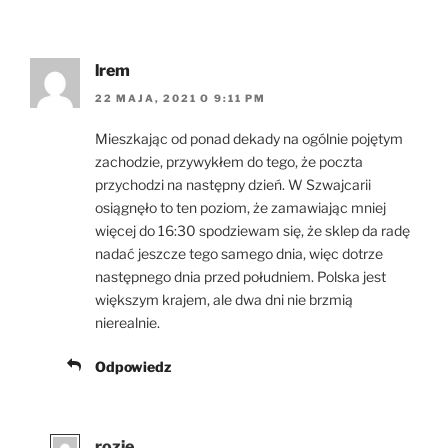
lrem
22 MAJA, 2021 O 9:11 PM
Mieszkając od ponad dekady na ogólnie pojętym
zachodzie, przywykłem do tego, że poczta
przychodzi na następny dzień. W Szwajcarii
osiągnęło to ten poziom, że zamawiając mniej
więcej do 16:30 spodziewam się, że sklep da radę
nadać jeszcze tego samego dnia, więc dotrze
następnego dnia przed południem. Polska jest
większym krajem, ale dwa dni nie brzmią
nierealnie.
Odpowiedz
rozie