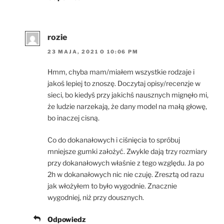
rozie
23 MAJA, 2021 O 10:06 PM
Hmm, chyba mam/miałem wszystkie rodzaje i
jakoś lepiej to znoszę. Doczytaj opisy/recenzje w
sieci, bo kiedyś przy jakichś nausznych mignęło mi,
że ludzie narzekają, że dany model na małą głowę,
bo inaczej cisną.
Co do dokanałowych i ciśnięcia to spróbuj
mniejsze gumki założyć. Zwykle dają trzy rozmiary
przy dokanałowych właśnie z tego względu. Ja po
2h w dokanałowych nic nie czuję. Zresztą od razu
jak włożyłem to było wygodnie. Znacznie
wygodniej, niż przy dousznych.
Odpowiedz