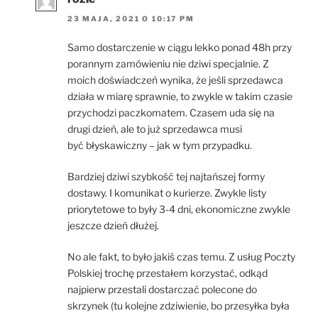
23 MAJA, 2021 O 10:17 PM
Samo dostarczenie w ciągu lekko ponad 48h przy
porannym zamówieniu nie dziwi specjalnie. Z
moich doświadczeń wynika, że jeśli sprzedawca
działa w miarę sprawnie, to zwykle w takim czasie
przychodzi paczkomatem. Czasem uda się na
drugi dzień, ale to już sprzedawca musi
być błyskawiczny – jak w tym przypadku.
Bardziej dziwi szybkość tej najtańszej formy
dostawy. I komunikat o kurierze. Zwykle listy
priorytetowe to były 3-4 dni, ekonomiczne zwykle
jeszcze dzień dłużej.
No ale fakt, to było jakiś czas temu. Z usług Poczty
Polskiej trochę przestałem korzystać, odkąd
najpierw przestali dostarczać polecone do
skrzynek (tu kolejne zdziwienie, bo przesyłka była