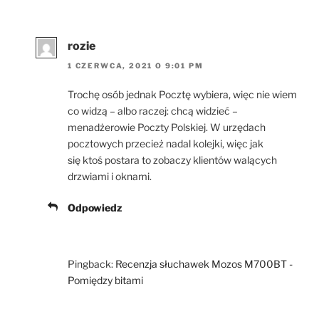
rozie
1 CZERWCA, 2021 O 9:01 PM
Trochę osób jednak Pocztę wybiera, więc nie wiem
co widzą – albo raczej: chcą widzieć –
menadżerowie Poczty Polskiej. W urzędach
pocztowych przecież nadal kolejki, więc jak
się ktoś postara to zobaczy klientów walących
drzwiami i oknami.
Odpowiedz
Pingback:
Recenzja słuchawek Mozos M700BT -
Pomiędzy bitami