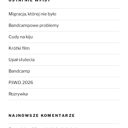
OSTATNIE WPISY
Migracja, której nie było
Bandcampowe problemy
Cudy na kiju
Krótki film
Upał stulecia
Bandcamp
P.I.W.O. 2026
Rozrywka
NAJNOWSZE KOMENTARZE