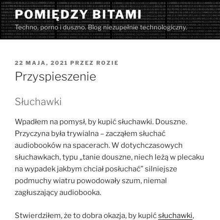
Przejdź
POMIĘDZY BITAMI
do
Techno, porno i duszno. Blog niezupełnie technologiczny.
treści
OPUBLIKOWANE
22 MAJA, 2021
PRZEZ
ROZIE
W
Przyspieszenie
Słuchawki
Wpadłem na pomysł, by kupić słuchawki. Douszne.
Przyczyna była trywialna – zacząłem słuchać
audiobooków na spacerach. W dotychczasowych
słuchawkach, typu „tanie douszne, niech leżą w plecaku
na wypadek jakbym chciał posłuchać” silniejsze
podmuchy wiatru powodowały szum, niemal
zagłuszający audiobooka.
Stwierdziłem, że to dobra okazja, by kupić
słuchawki
,