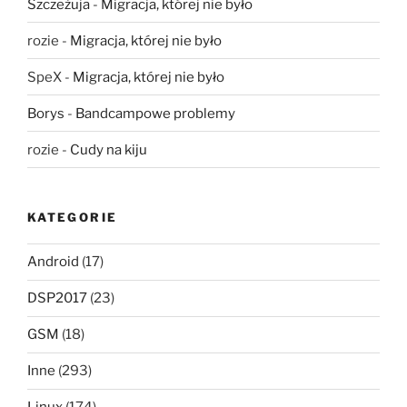
Szczeżuja
-
Migracja, której nie było
rozie
-
Migracja, której nie było
SpeX
-
Migracja, której nie było
Borys
-
Bandcampowe problemy
rozie
-
Cudy na kiju
KATEGORIE
Android
(17)
DSP2017
(23)
GSM
(18)
Inne
(293)