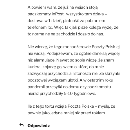
A powiem wam, że już na wsiach stoją
paczkomaty InPost i wszystko tam działa –
dostawa w 1 dzień, płatność za pobraniem
telefonem itd. Więc tak jak pisze kolega wyżej, że
to normalne na zachodzie i doszło do nas.
Nie wierzę, że tego menadżerowie Poczty Polskiej
nie widzą. Podejrzewam, że ogólne dane są więcej
niż alarmujące. Nawet po sobie widzę, że znam
kuriera, kojarzę go, wiem o której do mnie
zazwyczaj przychodzi, a listonosza nie. Ze skrzynki
pocztowej wyciągam ulotki. A w ostatnim roku
pandemii przesyłki do domu czy paczkomatu
nieraz przychodziły 5-10 tygodniowo.
Ile z tego tortu wzięła Poczta Polska – myślę, że
pewnie jako jedyna mniej niż przed rokiem.
Odpowiedz