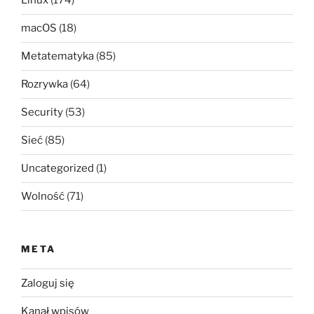
Linux
(174)
macOS
(18)
Metatematyka
(85)
Rozrywka
(64)
Security
(53)
Sieć
(85)
Uncategorized
(1)
Wolność
(71)
META
Zaloguj się
Kanał wpisów