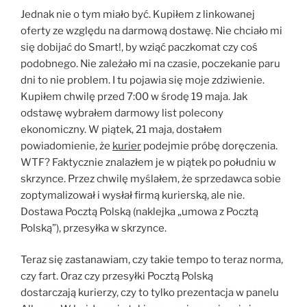
Jednak nie o tym miało być. Kupiłem z linkowanej
oferty ze względu na darmową dostawę. Nie chciało mi
się dobijać do Smart!, by wziąć paczkomat czy coś
podobnego. Nie zależało mi na czasie, poczekanie paru
dni to nie problem. I tu pojawia się moje zdziwienie.
Kupiłem chwilę przed 7:00 w środę 19 maja. Jak
odstawę wybrałem darmowy list polecony
ekonomiczny. W piątek, 21 maja, dostałem
powiadomienie, że
kurier
podejmie próbę doręczenia.
WTF? Faktycznie znalazłem je w piątek po południu w
skrzynce. Przez chwilę myślałem, że sprzedawca sobie
zoptymalizował i wysłał firmą kurierską, ale nie.
Dostawa Pocztą Polską (naklejka „umowa z Pocztą
Polską”), przesyłka w skrzynce.
Teraz się zastanawiam, czy takie tempo to teraz norma,
czy fart. Oraz czy przesyłki Pocztą Polską
dostarczają kurierzy, czy to tylko prezentacja w panelu