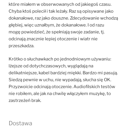
które miałem w obserwowanych od jakiegoś czasu.
Chyba ktoś polecił i tak leżały. Raz są opisywane jako
dokanałowe, raz jako douszne. Zdecydowanie wchodzą
głębiej, więc uznałbym, że dokanałowe. I od razu
mogę powiedzieć, że spełniają swoje zadanie, tj.
odcinają znacznie lepiej otoczenie i wiatr nie
przeszkadza.
Krótko o słuchawkach po jednodniowym używaniu:
lżejsze od dotychczasowych, wyglądają na
delikatniejsze, kabel bardziej miękki. Bardzo mi pasują.
Siedzą pewnie w uchu, nie wypadają, słucha się OK.
Przyzwoicie odcinają otoczenie. Audiofilskich testów
nie robiłem, ale jak na chwilę włączyłem muzykę, to
zastrzeżeń brak.
Dostawa