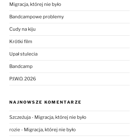
Migracja, której nie było
Bandcampowe problemy
Cudy na kiju
Krótki film
Upał stulecia
Bandcamp
P.I.W.O. 2026
NAJNOWSZE KOMENTARZE
Szczeżuja
-
Migracja, której nie było
rozie
-
Migracja, której nie było