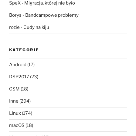
SpeX
-
Migracja, której nie było
Borys
-
Bandcampowe problemy
rozie
-
Cudy na kiju
KATEGORIE
Android
(17)
DSP2017
(23)
GSM
(18)
Inne
(294)
Linux
(174)
macOS
(18)