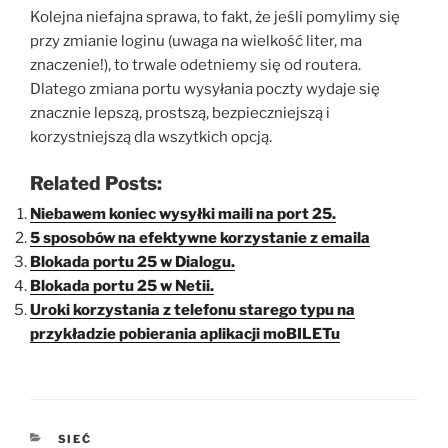
Kolejna niefajna sprawa, to fakt, że jeśli pomylimy się
przy zmianie loginu (uwaga na wielkość liter, ma
znaczenie!), to trwale odetniemy się od routera.
Dlatego zmiana portu wysyłania poczty wydaje się
znacznie lepszą, prostszą, bezpieczniejszą i
korzystniejszą dla wszytkich opcją.
Related Posts:
Niebawem koniec wysyłki maili na port 25.
5 sposobów na efektywne korzystanie z emaila
Blokada portu 25 w Dialogu.
Blokada portu 25 w Netii.
Uroki korzystania z telefonu starego typu na
przykładzie pobierania aplikacji moBILETu
KATEGORIE
SIEĆ