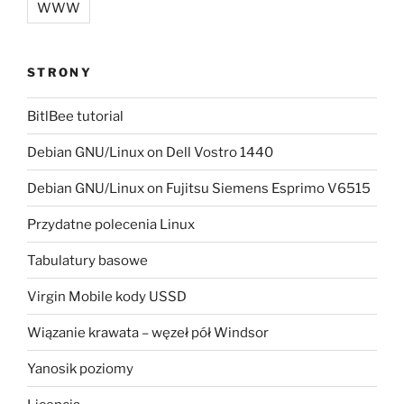
WWW
STRONY
BitlBee tutorial
Debian GNU/Linux on Dell Vostro 1440
Debian GNU/Linux on Fujitsu Siemens Esprimo V6515
Przydatne polecenia Linux
Tabulatury basowe
Virgin Mobile kody USSD
Wiązanie krawata – węzeł pół Windsor
Yanosik poziomy