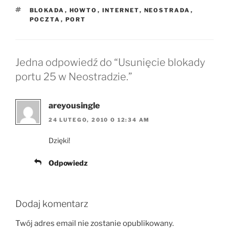
TAGI
BLOKADA
,
HOWTO
,
INTERNET
,
NEOSTRADA
,
POCZTA
,
PORT
Jedna odpowiedź do “Usunięcie blokady
portu 25 w Neostradzie.”
areyousingle
24 LUTEGO, 2010 O 12:34 AM
Dzięki!
Odpowiedz
Dodaj komentarz
Twój adres email nie zostanie opublikowany.