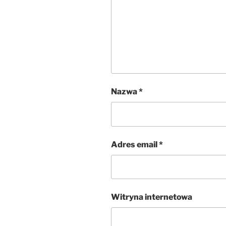
Nazwa
*
Adres email
*
Witryna internetowa