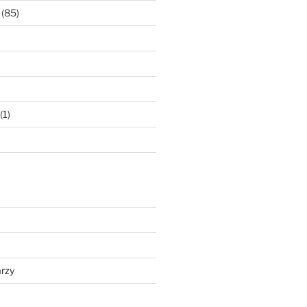
(85)
(1)
rzy