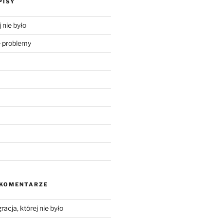
PISY
 nie było
problemy
 KOMENTARZE
racja, której nie było