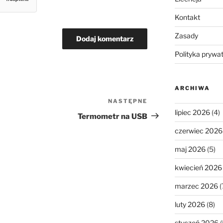
Kontakt
Zasady
Polityka prywa
ARCHIWA
NASTĘPNE
Następny
lipiec 2026
(4)
wpis
Termometr na USB
czerwiec 2026
maj 2026
(5)
kwiecień 2026
marzec 2026
(
luty 2026
(8)
styczeń 2026
(