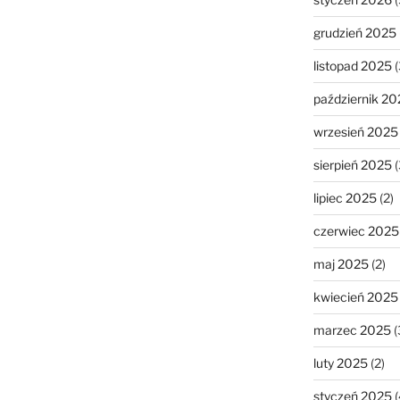
grudzień 2025
listopad 2025
(
październik 20
wrzesień 2025
sierpień 2025
(
lipiec 2025
(2)
czerwiec 2025
maj 2025
(2)
kwiecień 2025
marzec 2025
(
luty 2025
(2)
styczeń 2025
(