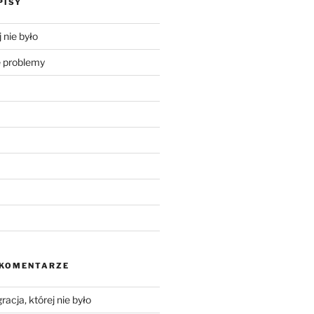
PISY
 nie było
problemy
 KOMENTARZE
racja, której nie było