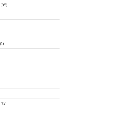
(85)
(1)
rzy