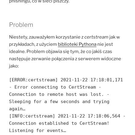
phishingu, co w sieci piszczy.
Problem
Niestety, zauważyłem korzystanie z
certstream
jak w
przykładach, z użyciem
biblioteki Pythona
nie jest
idealne. Problem objawia się tym, że co jakiś czas
następuje zerwanie połączenia z serwerem widoczne
jako:
[ERROR:certstream] 2021-11-22 17:18:01,171
- Error connecting to CertStream -
Connection to remote host was lost. -
Sleeping for a few seconds and trying
again…
[INFO:certstream] 2021-11-22 17:18:06,564 -
Connection established to CertStream!
Listening for events…