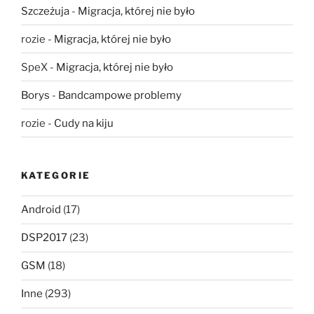
Szczeżuja
-
Migracja, której nie było
rozie
-
Migracja, której nie było
SpeX
-
Migracja, której nie było
Borys
-
Bandcampowe problemy
rozie
-
Cudy na kiju
KATEGORIE
Android
(17)
DSP2017
(23)
GSM
(18)
Inne
(293)