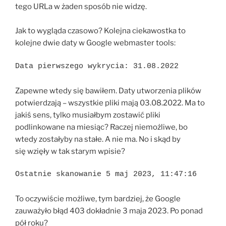
tego URLa w żaden sposób nie widzę.
Jak to wygląda czasowo? Kolejna ciekawostka to
kolejne dwie daty w Google webmaster tools:
Data pierwszego wykrycia: 31.08.2022
Zapewne wtedy się bawiłem. Daty utworzenia plików
potwierdzają – wszystkie pliki mają 03.08.2022. Ma to
jakiś sens, tylko musiałbym zostawić pliki
podlinkowane na miesiąc? Raczej niemożliwe, bo
wtedy zostałyby na stałe. A nie ma. No i skąd by
się wzięły w tak starym wpisie?
Ostatnie skanowanie 5 maj 2023, 11:47:16
To oczywiście możliwe, tym bardziej, że Google
zauważyło błąd 403 dokładnie 3 maja 2023. Po ponad
pół roku?