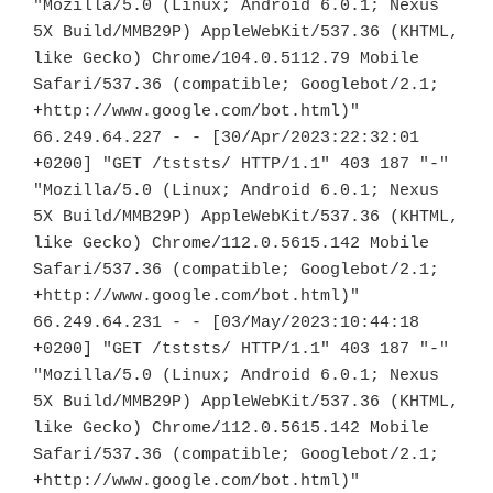
"Mozilla/5.0 (Linux; Android 6.0.1; Nexus 
5X Build/MMB29P) AppleWebKit/537.36 (KHTML, 
like Gecko) Chrome/104.0.5112.79 Mobile 
Safari/537.36 (compatible; Googlebot/2.1; 
+http://www.google.com/bot.html)"

66.249.64.227 - - [30/Apr/2023:22:32:01 
+0200] "GET /tststs/ HTTP/1.1" 403 187 "-" 
"Mozilla/5.0 (Linux; Android 6.0.1; Nexus 
5X Build/MMB29P) AppleWebKit/537.36 (KHTML, 
like Gecko) Chrome/112.0.5615.142 Mobile 
Safari/537.36 (compatible; Googlebot/2.1; 
+http://www.google.com/bot.html)"

66.249.64.231 - - [03/May/2023:10:44:18 
+0200] "GET /tststs/ HTTP/1.1" 403 187 "-" 
"Mozilla/5.0 (Linux; Android 6.0.1; Nexus 
5X Build/MMB29P) AppleWebKit/537.36 (KHTML, 
like Gecko) Chrome/112.0.5615.142 Mobile 
Safari/537.36 (compatible; Googlebot/2.1; 
+http://www.google.com/bot.html)"
