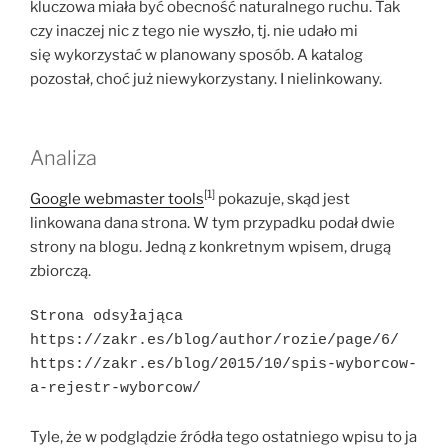
kluczowa miała być obecność naturalnego ruchu. Tak
czy inaczej nic z tego nie wyszło, tj. nie udało mi
się wykorzystać w planowany sposób. A katalog
pozostał, choć już niewykorzystany. I nielinkowany.
Analiza
[1]
Google webmaster tools
pokazuje, skąd jest
linkowana dana strona. W tym przypadku podał dwie
strony na blogu. Jedną z konkretnym wpisem, drugą
zbiorczą.
Strona odsyłająca
https://zakr.es/blog/author/rozie/page/6/
https://zakr.es/blog/2015/10/spis-wyborcow-
a-rejestr-wyborcow/
Tyle, że w podglądzie źródła tego ostatniego wpisu to ja