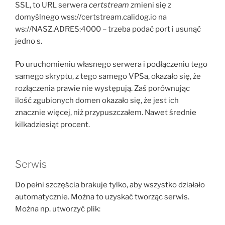
SSL, to URL serwera
certstream
zmieni się z
domyślnego wss://certstream.calidog.io na
ws://NASZ.ADRES:4000 – trzeba podać port i usunąć
jedno s.
Po uruchomieniu własnego serwera i podłączeniu tego
samego skryptu, z tego samego VPSa, okazało się, że
rozłączenia prawie nie występują. Zaś porównując
ilość zgubionych domen okazało się, że jest ich
znacznie więcej, niż przypuszczałem. Nawet średnie
kilkadziesiąt procent.
Serwis
Do pełni szczęścia brakuje tylko, aby wszystko działało
automatycznie. Można to uzyskać tworząc serwis.
Można np. utworzyć plik: