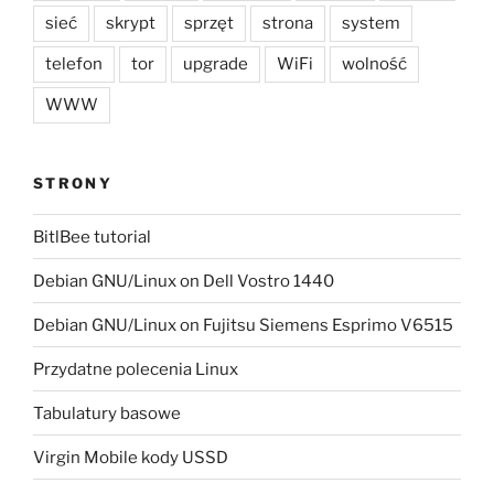
sieć
skrypt
sprzęt
strona
system
telefon
tor
upgrade
WiFi
wolność
WWW
STRONY
BitlBee tutorial
Debian GNU/Linux on Dell Vostro 1440
Debian GNU/Linux on Fujitsu Siemens Esprimo V6515
Przydatne polecenia Linux
Tabulatury basowe
Virgin Mobile kody USSD