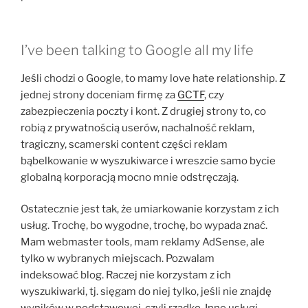
I’ve been talking to Google all my life
Jeśli chodzi o Google, to mamy love hate relationship. Z
jednej strony doceniam firmę za
GCTF
, czy
zabezpieczenia poczty i kont. Z drugiej strony to, co
robią z prywatnością userów, nachalność reklam,
tragiczny, scamerski content części reklam
bąbelkowanie w wyszukiwarce i wreszcie samo bycie
globalną korporacją mocno mnie odstręczają.
Ostatecznie jest tak, że umiarkowanie korzystam z ich
usług. Trochę, bo wygodne, trochę, bo wypada znać.
Mam webmaster tools, mam reklamy AdSense, ale
tylko w wybranych miejscach. Pozwalam
indeksować blog. Raczej nie korzystam z ich
wyszukiwarki, tj. sięgam do niej tylko, jeśli nie znajdę