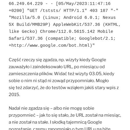
66.249.64.229 - - [05/May/2023:11:47:16 
+0200] "GET /tststs/ HTTP/1.1" 403 187 "-" 
"Mozilla/5.0 (Linux; Android 6.0.1; Nexus 
5X Build/MMB29P) AppleWebKit/537.36 (KHTML, 
like Gecko) Chrome/112.0.5615.142 Mobile 
Safari/537.36 (compatible; Googlebot/2.1; 
Część rzeczy się zgadza, np. wizyty kiedy Google
zauważyło i zaindeksowało URL, po miesiącu od
zamieszczenia plików. Widać też wizyty 03.05, kiedy
sobie o nim ni stąd ni zowąd przypomniało. Mogło
się też zdarzyć, że do testów wziąłem jakiś stary wpis z
2015.
Nadal nie zgadza się – albo nie mogę sobie
przypomnieć – jak to się stało, że URL został na miesiąc,
a nie został na stałe. I słodką tajemnicą Google
pozostanie, czemu zapomniało o tym URLu na bite