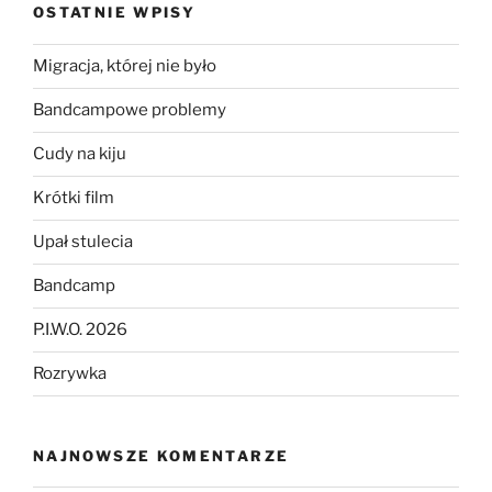
OSTATNIE WPISY
Migracja, której nie było
Bandcampowe problemy
Cudy na kiju
Krótki film
Upał stulecia
Bandcamp
P.I.W.O. 2026
Rozrywka
NAJNOWSZE KOMENTARZE