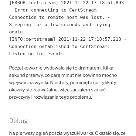
[ERROR:certstream] 2021-11-22 17:18:51,893
- Error connecting to CertStream -
Connection to remote host was lost. -
Sleeping for a few seconds and trying
again…
[INFO:certstream] 2021-11-22 17:18:57,213 -
Connection established to CertStream!
Listening for events…
Początkowo nie wydawało się to dramatem. Kilka
sekund przerwy, co parę minut nie powinno mocno
wpływać na wyniki. Niestety, pominięte certyfikaty
okazały się zauważalne, więc zacząłem szukać
przyczyny i rozwiązania tego problemu.
Debug
Na pierwszy ogień poszła wyszukiwarka. Okazało się, że