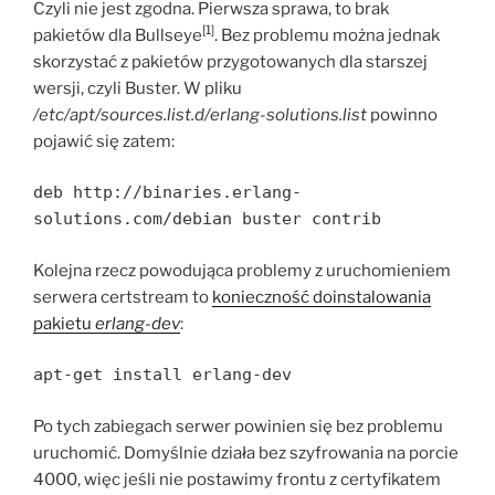
Czyli nie jest zgodna. Pierwsza sprawa, to brak
[1]
pakietów dla Bullseye
. Bez problemu można jednak
skorzystać z pakietów przygotowanych dla starszej
wersji, czyli Buster. W pliku
/etc/apt/sources.list.d/erlang-solutions.list
powinno
pojawić się zatem:
deb http://binaries.erlang-
solutions.com/debian buster contrib
Kolejna rzecz powodująca problemy z uruchomieniem
serwera certstream to
konieczność doinstalowania
pakietu
erlang-dev
:
apt-get install erlang-dev
Po tych zabiegach serwer powinien się bez problemu
uruchomić. Domyślnie działa bez szyfrowania na porcie
4000, więc jeśli nie postawimy frontu z certyfikatem