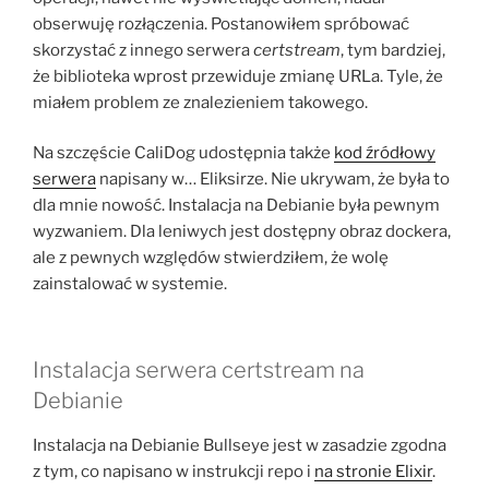
obserwuję rozłączenia. Postanowiłem spróbować
skorzystać z innego serwera
certstream
, tym bardziej,
że biblioteka wprost przewiduje zmianę URLa. Tyle, że
miałem problem ze znalezieniem takowego.
Na szczęście CaliDog udostępnia także
kod źródłowy
serwera
napisany w… Eliksirze. Nie ukrywam, że była to
dla mnie nowość. Instalacja na Debianie była pewnym
wyzwaniem. Dla leniwych jest dostępny obraz dockera,
ale z pewnych względów stwierdziłem, że wolę
zainstalować w systemie.
Instalacja serwera certstream na
Debianie
Instalacja na Debianie Bullseye jest w zasadzie zgodna
z tym, co napisano w instrukcji repo i
na stronie Elixir
.