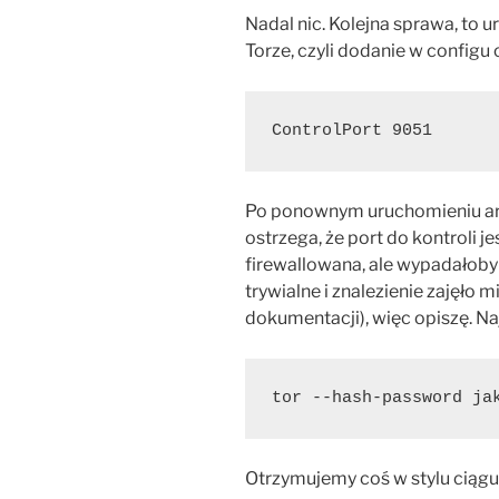
Nadal nic. Kolejna sprawa, to
Torze, czyli dodanie w configu o
ControlPort 9051﻿
Po ponownym uruchomieniu arm 
ostrzega, że port do kontroli 
firewallowana, ale wypadałoby 
trywialne i znalezienie zajęło m
dokumentacji), więc opiszę. Na
tor --hash-password jak
Otrzymujemy coś w stylu ciągu