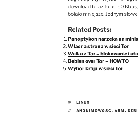
download teraz to po 50 Kbps, 
bolało mniejsze. Jednym słowem
Related Posts:
Panoptykon narzeka na minis
Własna strona w sieci Tor
Walka z Tor – blokowanie i ata
Debian over Tor – HOWTO
Wybór kraju w sieci Tor
KATEGORIE
LINUX
TAGI
ANONIMOWOŚĆ
,
ARM
,
DEB