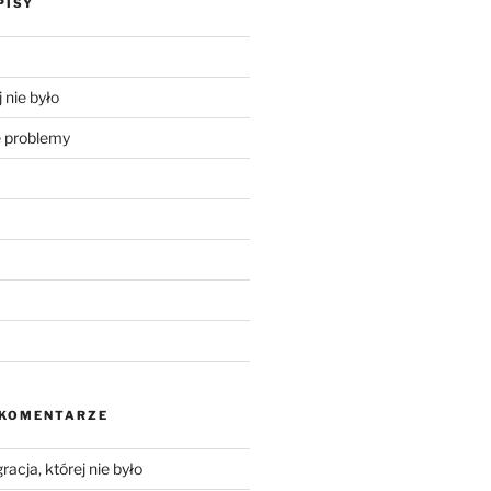
PISY
 nie było
problemy
 KOMENTARZE
racja, której nie było