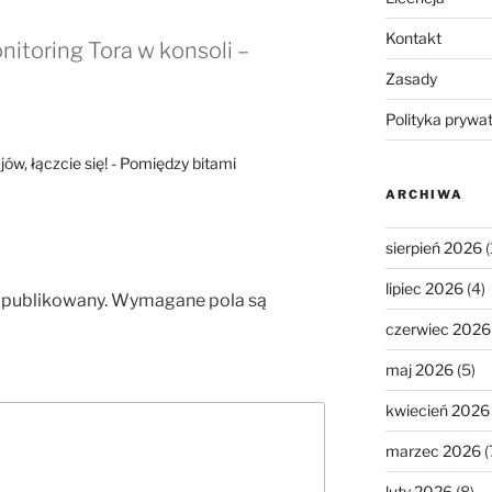
Kontakt
itoring Tora w konsoli –
Zasady
Polityka prywa
jów, łączcie się! - Pomiędzy bitami
ARCHIWA
sierpień 2026
(
lipiec 2026
(4)
opublikowany.
Wymagane pola są
czerwiec 2026
maj 2026
(5)
kwiecień 2026
marzec 2026
(
luty 2026
(8)