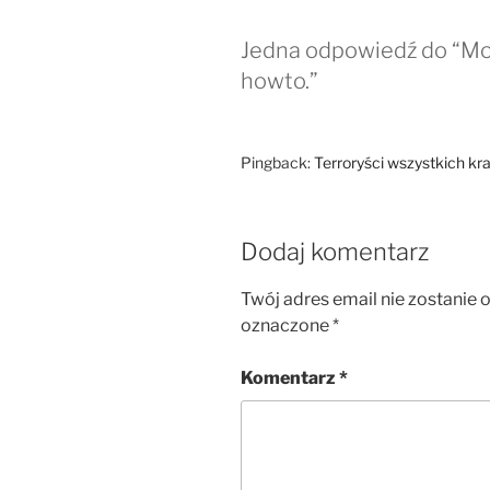
Jedna odpowiedź do “Mon
howto.”
Pingback:
Terroryści wszystkich kra
Dodaj komentarz
Twój adres email nie zostanie 
oznaczone
*
Komentarz
*