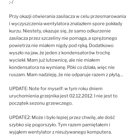
;-/
Przy okazji otwierania zasilacza w celu przesmarowania
i wyczyszczenia wentylatora znalazłem spore pokłady
kurzu. Niestety, okazuje się, że samo odkurzenie
zasilacza przez szczeliny nie pomaga, a sprężonego
powietrza nie miałem nigdy pod ręką. Dodatkowo
wyszło na jaw, że jeden z kondensatorów trochę
wyciekł. Mam już lutownicę, ale nie miałem
kondensatora na wymianę. Póki co działa, więc nie
ruszam. Mam nadzieję, że nie odparuje razem z płytą…
UPDATE: Note for myself: w tym roku dniem
uruchomienia grzejnika jest 02.12.2012. I nie jest to
początek sezonu grzewczego.
UPDATE2: Może i było lepiej przez chwilę, ale dość
szybko się pogorszyło. Tym razem pamiętałem i
wyjąłem wentylator z nieużywanego komputera.