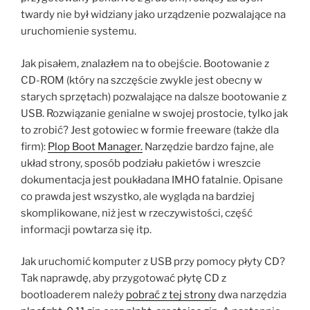
twardy nie był widziany jako urządzenie pozwalające na
uruchomienie systemu.
Jak pisałem, znalazłem na to obejście. Bootowanie z
CD-ROM (który na szczęście zwykle jest obecny w
starych sprzętach) pozwalające na dalsze bootowanie z
USB. Rozwiązanie genialne w swojej prostocie, tylko jak
to zrobić? Jest gotowiec w formie freeware (także dla
firm):
Plop Boot Manager.
Narzędzie bardzo fajne, ale
układ strony, sposób podziału pakietów i wreszcie
dokumentacja jest poukładana IMHO fatalnie. Opisane
co prawda jest wszystko, ale wygląda na bardziej
skomplikowane, niż jest w rzeczywistości, część
informacji powtarza się itp.
Jak uruchomić komputer z USB przy pomocy płyty CD?
Tak naprawdę, aby przygotować płytę CD z
bootloaderem należy
pobrać z tej strony
dwa narzędzia