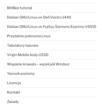
BitlBee tutorial
Debian GNU/Linux on Dell Vostro 1440
Debian GNU/Linux on Fujitsu Siemens Esprimo V6515
Przydatne polecenia Linux
Tabulatury basowe
Virgin Mobile kody USSD
Wiązanie krawata – węzeł pół Windsor
Yanosik poziomy
Licencja
Kontakt
Zasady