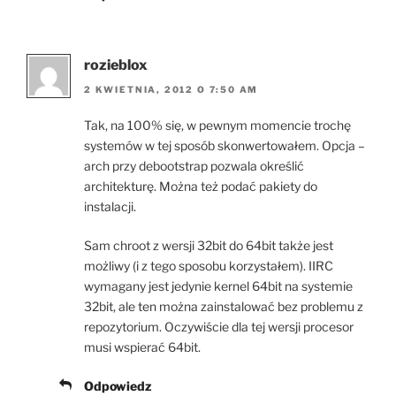
rozieblox
2 KWIETNIA, 2012 O 7:50 AM
Tak, na 100% się, w pewnym momencie trochę
systemów w tej sposób skonwertowałem. Opcja –
arch przy debootstrap pozwala określić
architekturę. Można też podać pakiety do
instalacji.
Sam chroot z wersji 32bit do 64bit także jest
możliwy (i z tego sposobu korzystałem). IIRC
wymagany jest jedynie kernel 64bit na systemie
32bit, ale ten można zainstalować bez problemu z
repozytorium. Oczywiście dla tej wersji procesor
musi wspierać 64bit.
Odpowiedz