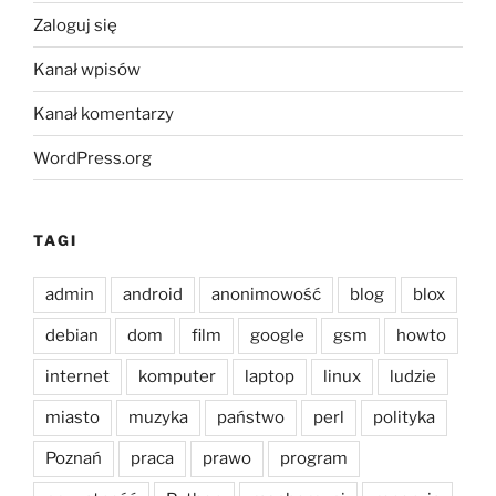
Zaloguj się
Kanał wpisów
Kanał komentarzy
WordPress.org
TAGI
admin
android
anonimowość
blog
blox
debian
dom
film
google
gsm
howto
internet
komputer
laptop
linux
ludzie
miasto
muzyka
państwo
perl
polityka
Poznań
praca
prawo
program