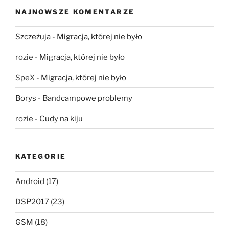
NAJNOWSZE KOMENTARZE
Szczeżuja
-
Migracja, której nie było
rozie
-
Migracja, której nie było
SpeX
-
Migracja, której nie było
Borys
-
Bandcampowe problemy
rozie
-
Cudy na kiju
KATEGORIE
Android
(17)
DSP2017
(23)
GSM
(18)