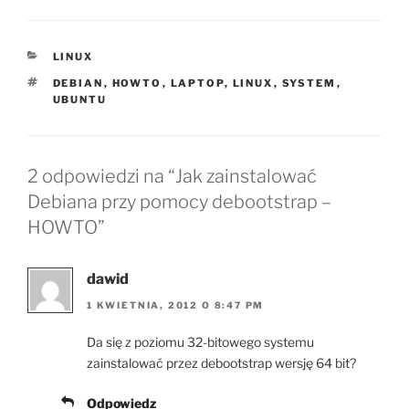
KATEGORIE
LINUX
TAGI
DEBIAN
,
HOWTO
,
LAPTOP
,
LINUX
,
SYSTEM
,
UBUNTU
2 odpowiedzi na “Jak zainstalować
Debiana przy pomocy debootstrap –
HOWTO”
dawid
1 KWIETNIA, 2012 O 8:47 PM
Da się z poziomu 32-bitowego systemu
zainstalować przez debootstrap wersję 64 bit?
Odpowiedz