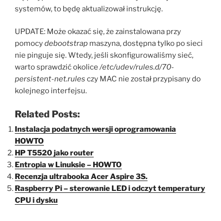
systemów, to będę aktualizował instrukcję.
UPDATE: Może okazać się, że zainstalowana przy
pomocy
debootstrap
maszyna, dostępna tylko po sieci
nie pinguje się. Wtedy, jeśli skonfigurowaliśmy sieć,
warto sprawdzić okolice
/etc/udev/rules.d/70-
persistent-net.rules
czy MAC nie został przypisany do
kolejnego interfejsu.
Related Posts:
Instalacja podatnych wersji oprogramowania
HOWTO
HP T5520 jako router
Entropia w Linuksie – HOWTO
Recenzja ultrabooka Acer Aspire 3S.
Raspberry Pi – sterowanie LED i odczyt temperatury
CPU i dysku