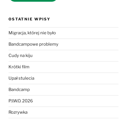
OSTATNIE WPISY
Migracja, której nie było
Bandcampowe problemy
Cudy na kiju
Krótki film
Upał stulecia
Bandcamp
P.I.W.O. 2026
Rozrywka