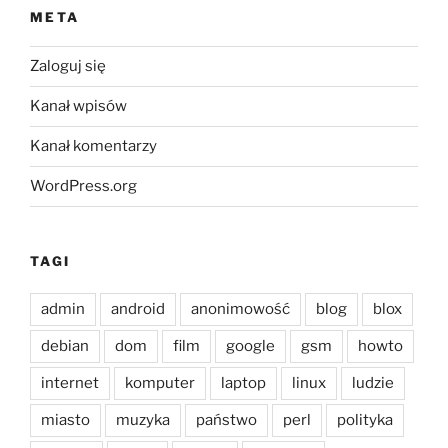
META
Zaloguj się
Kanał wpisów
Kanał komentarzy
WordPress.org
TAGI
admin
android
anonimowość
blog
blox
debian
dom
film
google
gsm
howto
internet
komputer
laptop
linux
ludzie
miasto
muzyka
państwo
perl
polityka