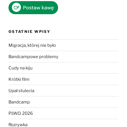
OSTATNIE WPISY
Migracja, której nie było
Bandcampowe problemy
Cudy na kiju
Krótki film
Upał stulecia
Bandcamp
P.I.W.O. 2026
Rozrywka