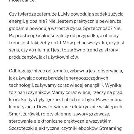
mojej bańce.
Czy twierdzę zatem, że LLMy powodują spadek zużycia
energii, globalnie? Nie. Jestem praktycznie pewien, że
globalnie powodują wzrost zużycia. Sprzeczność? Nie.
Po prostu opłacalność zależy od przypadku, a obecny
trend jest taki, żeby do LLMów pchać wszystko, czy jest
sens, czy go nie ma. I jest to zarówno trend ze strony
producentów, jak i użytkowników.
Odbiegając nieco od tematu, zabawna jest obserwacja,
jak używając coraz bardziej energooszczędnych
[3]
technologii, zużywamy coraz więcej energii
. Wynika
to z paru czynników. Mamy coraz więcej rzeczy na prąd,
które kiedyś były ręczne. Lub ich nie było. Powszechna
klimatyzacja. Drzwi otwierane elektrycznie w sklepach.
Smart żarówki, rolety okienne, zawory grzewcze,
sterowanie elektroniczne praktycznie wszystkim.
Szczoteczki elektryczne, czytniki ebooków. Streaming