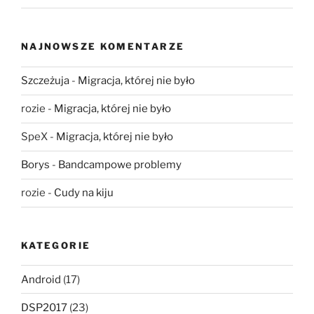
NAJNOWSZE KOMENTARZE
Szczeżuja
-
Migracja, której nie było
rozie
-
Migracja, której nie było
SpeX
-
Migracja, której nie było
Borys
-
Bandcampowe problemy
rozie
-
Cudy na kiju
KATEGORIE
Android
(17)
DSP2017
(23)