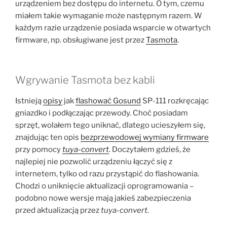
urządzeniem bez dostępu do internetu. O tym, czemu
miałem takie wymaganie może następnym razem. W
każdym razie urządzenie posiada wsparcie w otwartych
firmware, np. obsługiwane jest przez
Tasmota
.
Wgrywanie Tasmota bez kabli
Istnieją
opisy
jak
flashować Gosund
SP-111 rozkręcając
gniazdko i podłączając przewody. Choć posiadam
sprzęt, wolałem tego uniknać, dlatego ucieszyłem się,
znajdując ten opis
bezprzewodowej wymiany firmware
przy pomocy
tuya-convert
.
Doczytałem gdzieś, że
najlepiej nie pozwolić urządzeniu łączyć się z
internetem, tylko od razu przystąpić do flashowania.
Chodzi o uniknięcie aktualizacji oprogramowania –
podobno nowe wersje mają jakieś zabezpieczenia
przed aktualizacją przez
tuya-convert.