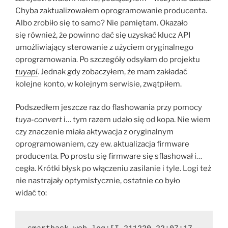
Chyba zaktualizowałem oprogramowanie producenta.
Albo zrobiło się to samo? Nie pamiętam. Okazało
się również, że powinno dać się uzyskać klucz API
umożliwiający sterowanie z użyciem oryginalnego
oprogramowania. Po szczegóły odsyłam do projektu
tuyapi
. Jednak gdy zobaczyłem, że mam zakładać
kolejne konto, w kolejnym serwisie, zwątpiłem.
Podszedłem jeszcze raz do flashowania przy pomocy
tuya-convert
i… tym razem udało się od kopa. Nie wiem
czy znaczenie miała aktywacja z oryginalnym
oprogramowaniem, czy ew. aktualizacja firmware
producenta. Po prostu się firmware się sflashował i…
cegła. Krótki błysk po włączeniu zasilanie i tyle. Logi też
nie nastrajały optymistycznie, ostatnie co było
widać to: