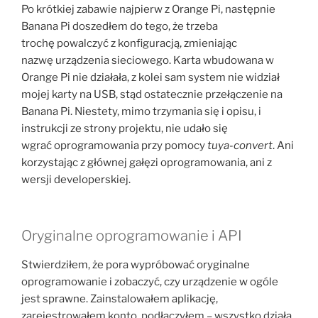
Po krótkiej zabawie najpierw z Orange Pi, następnie
Banana Pi doszedłem do tego, że trzeba
trochę powalczyć z konfiguracją, zmieniając
nazwę urządzenia sieciowego. Karta wbudowana w
Orange Pi nie działała, z kolei sam system nie widział
mojej karty na USB, stąd ostatecznie przełączenie na
Banana Pi. Niestety, mimo trzymania się i opisu, i
instrukcji ze strony projektu, nie udało się
wgrać oprogramowania przy pomocy
tuya-convert
. Ani
korzystając z głównej gałęzi oprogramowania, ani z
wersji developerskiej.
Oryginalne oprogramowanie i API
Stwierdziłem, że pora wypróbować oryginalne
oprogramowanie i zobaczyć, czy urządzenie w ogóle
jest sprawne. Zainstalowałem aplikację,
zarejestrowałem konto, podłączyłem – wszystko działa.