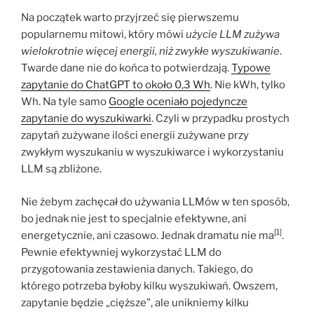
Na początek warto przyjrzeć się pierwszemu
popularnemu mitowi, który mówi
użycie LLM zużywa
wielokrotnie więcej energii, niż zwykłe wyszukiwanie
.
Twarde dane nie do końca to potwierdzają.
Typowe
zapytanie do ChatGPT to około 0,3 Wh
. Nie kWh, tylko
Wh. Na tyle samo
Google oceniało pojedyncze
zapytanie do wyszukiwarki
. Czyli w przypadku prostych
zapytań zużywane ilości energii zużywane przy
zwykłym wyszukaniu w wyszukiwarce i wykorzystaniu
LLM są zbliżone.
Nie żebym zachęcał do używania LLMów w ten sposób,
bo jednak nie jest to specjalnie efektywne, ani
[1]
energetycznie, ani czasowo. Jednak dramatu nie ma
.
Pewnie efektywniej wykorzystać LLM do
przygotowania zestawienia danych. Takiego, do
którego potrzeba byłoby kilku wyszukiwań. Owszem,
zapytanie będzie „cięższe”, ale unikniemy kilku