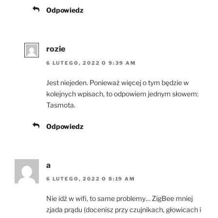
Odpowiedz
rozie
6 LUTEGO, 2022 O 9:39 AM
Jest niejeden. Ponieważ więcej o tym będzie w
kolejnych wpisach, to odpowiem jednym słowem:
Tasmota.
Odpowiedz
a
6 LUTEGO, 2022 O 8:19 AM
Nie idź w wifi, to same problemy… ZigBee mniej
zjada prądu (docenisz przy czujnikach, głowicach i