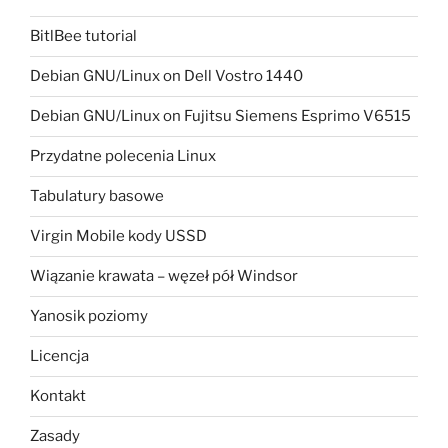
BitlBee tutorial
Debian GNU/Linux on Dell Vostro 1440
Debian GNU/Linux on Fujitsu Siemens Esprimo V6515
Przydatne polecenia Linux
Tabulatury basowe
Virgin Mobile kody USSD
Wiązanie krawata – węzeł pół Windsor
Yanosik poziomy
Licencja
Kontakt
Zasady