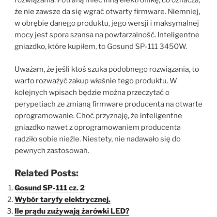
rozwiązania. Potrafią mieć inną elektronikę, co oznacza,
że nie zawsze da się wgrać otwarty firmware. Niemniej,
w obrębie danego produktu, jego wersji i maksymalnej
mocy jest spora szansa na powtarzalność. Inteligentne
gniazdko, które kupiłem, to Gosund SP-111 3450W.
Uważam, że jeśli ktoś szuka podobnego rozwiązania, to
warto rozważyć zakup właśnie tego produktu. W
kolejnych wpisach będzie można przeczytać o
perypetiach ze zmianą firmware producenta na otwarte
oprogramowanie. Choć przyznaję, że inteligentne
gniazdko nawet z oprogramowaniem producenta
radziło sobie nieźle. Niestety, nie nadawało się do
pewnych zastosowań.
Related Posts:
Gosund SP-111 cz. 2
Wybór taryfy elektrycznej.
Ile prądu zużywają żarówki LED?