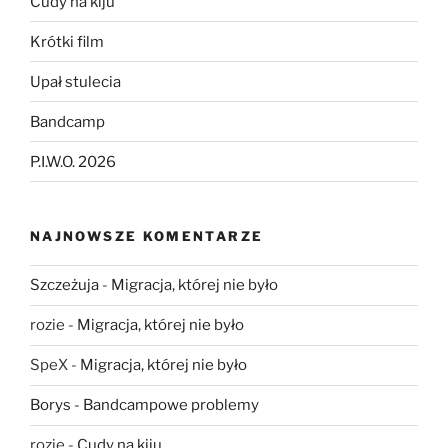
Cudy na kiju
Krótki film
Upał stulecia
Bandcamp
P.I.W.O. 2026
NAJNOWSZE KOMENTARZE
Szczeżuja
-
Migracja, której nie było
rozie
-
Migracja, której nie było
SpeX
-
Migracja, której nie było
Borys
-
Bandcampowe problemy
rozie
-
Cudy na kiju