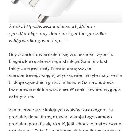
Źródło: https://www.mediaexpert.pl/dom-i-
ogrod/inteligentny-dom/inteligentne-gniazdka-
wifi/gniazdko-gosund-sp111
Gdy dotarło, utwierdziłem się w słuszności wyboru.
Eleganckie opakowanie, instrukcja. Sam produkt
faktycznie jest mały. Niewiele większy od
standardowej, okrągłej wtyczki, więc na tyle mały, że nie
blokuje sąsiednich gniazd w listwie. Sama obudowa
też sprawia solidne wrażenie. W realu również wygląda
estetycznie.
Zanim przejdę do kolejnych wpisów zastrzegam, że
produkty danej firmy, a nawet wersje tego samego
produktu potrafią się różnić, jeśli chodzi o zastosowane