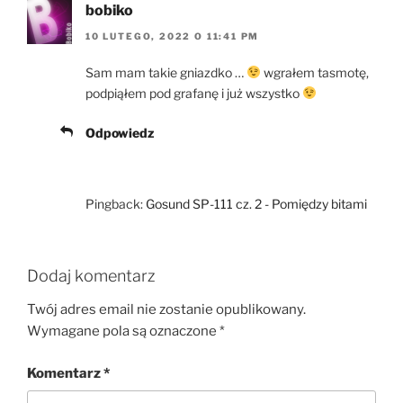
bobiko
10 LUTEGO, 2022 O 11:41 PM
Sam mam takie gniazdko …
wgrałem tasmotę,
podpiąłem pod grafanę i już wszystko
Odpowiedz
Pingback:
Gosund SP-111 cz. 2 - Pomiędzy bitami
Dodaj komentarz
Twój adres email nie zostanie opublikowany.
Wymagane pola są oznaczone
*
Komentarz
*