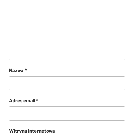
Nazwa
*
Adres email
*
Witryna internetowa