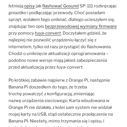
Istnieją
opisy
jak
flashować Gosund
SP-111 rozkręcając
gniazdko i podłączając przewody. Choć posiadam
sprzęt, wolałem tego uniknać, dlatego ucieszyłem się,
znajdując ten opis
bezprzewodowej wymiany firmware
przy pomocy
tuya-convert
.
Doczytałem gdzieś, że
najlepiej nie pozwolić urządzeniu łączyć się z
internetem, tylko od razu przystąpić do flashowania.
Chodzi o uniknięcie aktualizacji oprogramowania –
podobno nowe wersje mają jakieś zabezpieczenia
przed aktualizacją przez
tuya-convert.
Po krótkiej zabawie najpierw z Orange Pi, następnie
Banana Pi doszedłem do tego, że trzeba
trochę powalczyć z konfiguracją, zmieniając
nazwę urządzenia sieciowego. Karta wbudowana w
Orange Pi nie działała, z kolei sam system nie widział
mojej karty na USB, stąd ostatecznie przełączenie na
Banana Pi. Niestety, mimo trzymania się i opisu, i