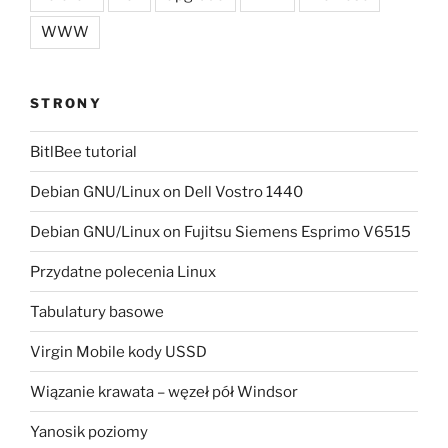
WWW
STRONY
BitlBee tutorial
Debian GNU/Linux on Dell Vostro 1440
Debian GNU/Linux on Fujitsu Siemens Esprimo V6515
Przydatne polecenia Linux
Tabulatury basowe
Virgin Mobile kody USSD
Wiązanie krawata – węzeł pół Windsor
Yanosik poziomy