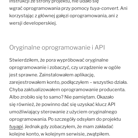
instrukcji ze strony projektu, nie udało się
wgrać oprogramowania przy pomocy
tuya-convert
. Ani
korzystając z głównej gałęzi oprogramowania, ani z
wersji developerskiej.
Oryginalne oprogramowanie i API
Stwierdziłem, że pora wypróbować oryginalne
oprogramowanie i zobaczyć, czy urządzenie w ogóle
jest sprawne. Zainstalowałem aplikację,
zarejestrowałem konto, podłączyłem – wszystko działa.
Chyba zaktualizowałem oprogramowanie producenta.
Albo zrobiło się to samo? Nie pamiętam. Okazało
się również, że powinno dać się uzyskać klucz API
umożliwiający sterowanie z użyciem oryginalnego
oprogramowania. Po szczegóły odsyłam do projektu
tuyapi
. Jednak gdy zobaczyłem, że mam zakładać
kolejne konto, w kolejnym serwisie, zwątpiłem.