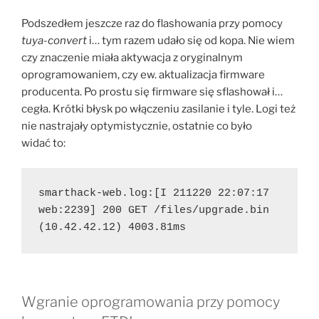
Podszedłem jeszcze raz do flashowania przy pomocy
tuya-convert
i… tym razem udało się od kopa. Nie wiem
czy znaczenie miała aktywacja z oryginalnym
oprogramowaniem, czy ew. aktualizacja firmware
producenta. Po prostu się firmware się sflashował i…
cegła. Krótki błysk po włączeniu zasilanie i tyle. Logi też
nie nastrajały optymistycznie, ostatnie co było
widać to:
smarthack-web.log:[I 211220 22:07:17 
web:2239] 200 GET /files/upgrade.bin 
(10.42.42.12) 4003.81ms
Wgranie oprogramowania przy pomocy