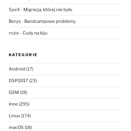
SpeX
-
Migracja, której nie było
Borys
-
Bandcampowe problemy
rozie
-
Cudy na kiju
KATEGORIE
Android
(17)
DSP2017
(23)
GSM
(18)
Inne
(295)
Linux
(174)
macOS
(18)