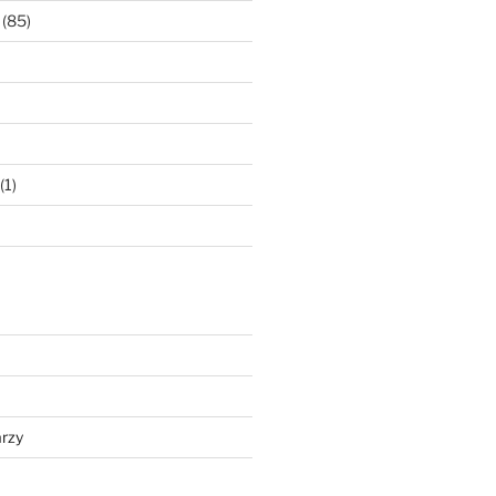
(85)
(1)
rzy