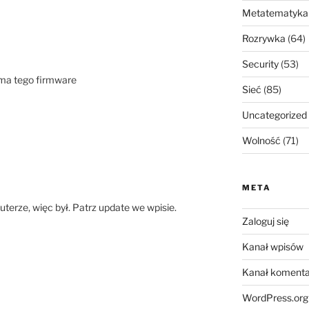
Metatematyka
Rozrywka
(64)
Security
(53)
 ma tego firmware
Sieć
(85)
Uncategorized
Wolność
(71)
META
uterze, więc był. Patrz update we wpisie.
Zaloguj się
Kanał wpisów
Kanał komenta
WordPress.org