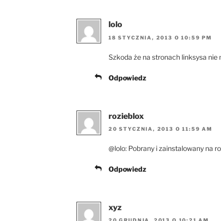
lolo
18 STYCZNIA, 2013 O 10:59 PM
Szkoda że na stronach linksysa nie
Odpowiedz
rozieblox
20 STYCZNIA, 2013 O 11:59 AM
@lolo: Pobrany i zainstalowany na ro
Odpowiedz
xyz
20 GRUDNIA, 2013 O 10:21 AM