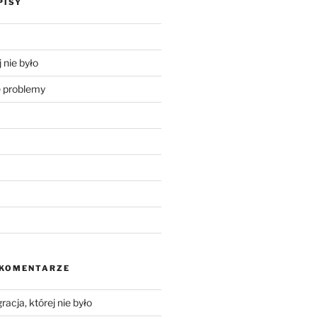
PISY
 nie było
problemy
 KOMENTARZE
racja, której nie było