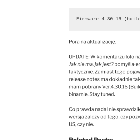
Firmware 4.30.16 (buil
Pora na aktualizację.
UPDATE: W komentarzu lolo nap
Jak nie ma, jak jest?
pomyślałem 
faktycznie. Zamiast tego pojawił
release notes ma dokładnie tak
mam pobrany Ver.4.30.16 (Build
binarnie. Stay tuned.
Co prawda nadal nie sprawdził
wersja zależy od tego, czy poz
US, czy nie.