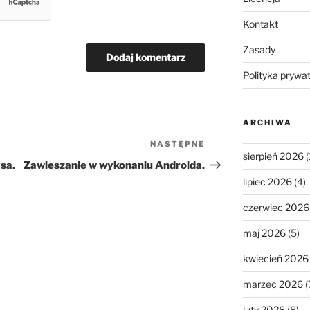
Kontakt
Zasady
Polityka prywa
ARCHIWA
NASTĘPNE
Następny
sierpień 2026
(
wpis
sa.
Zawieszanie w wykonaniu Androida.
lipiec 2026
(4)
czerwiec 2026
maj 2026
(5)
kwiecień 2026
marzec 2026
(
luty 2026
(8)