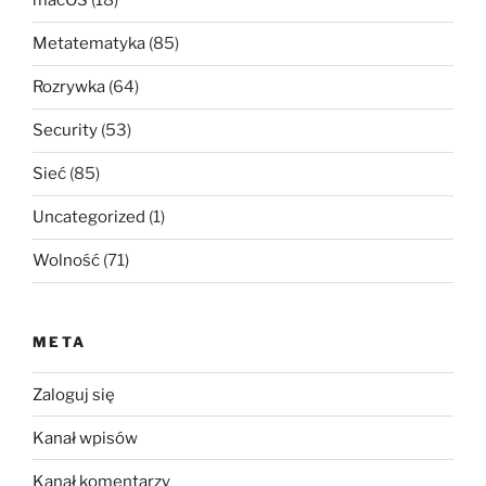
macOS
(18)
Metatematyka
(85)
Rozrywka
(64)
Security
(53)
Sieć
(85)
Uncategorized
(1)
Wolność
(71)
META
Zaloguj się
Kanał wpisów
Kanał komentarzy