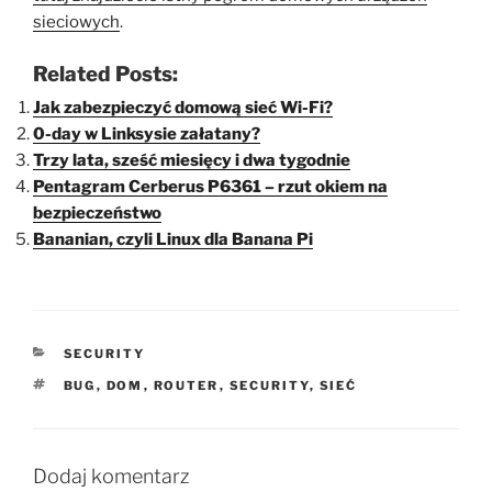
sieciowych
.
Related Posts:
Jak zabezpieczyć domową sieć Wi-Fi?
0-day w Linksysie załatany?
Trzy lata, sześć miesięcy i dwa tygodnie
Pentagram Cerberus P6361 – rzut okiem na
bezpieczeństwo
Bananian, czyli Linux dla Banana Pi
KATEGORIE
SECURITY
TAGI
BUG
,
DOM
,
ROUTER
,
SECURITY
,
SIEĆ
Dodaj komentarz