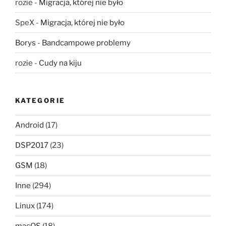
rozie
-
Migracja, której nie było
SpeX
-
Migracja, której nie było
Borys
-
Bandcampowe problemy
rozie
-
Cudy na kiju
KATEGORIE
Android
(17)
DSP2017
(23)
GSM
(18)
Inne
(294)
Linux
(174)