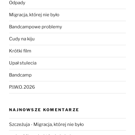
Odpady
Migracja, której nie było
Bandcampowe problemy
Cudy na kiju
Krótki film
Upał stulecia
Bandcamp
P.I.W.O. 2026
NAJNOWSZE KOMENTARZE
Szczeżuja
-
Migracja, której nie było