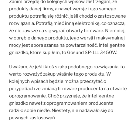
Zanim przejdę do kolejnych wpisów zastrzegam, że
produkty danej firmy, a nawet wersje tego samego
produktu potrafią się różnić, jeśli chodzi o zastosowane
rozwiązania. Potrafią mieć inną elektronikę, co oznacza,
że nie zawsze da się wgrać otwarty firmware. Niemniej,
w obrębie danego produktu, jego wersji i maksymalnej
mocy jest spora szansa na powtarzalność. Inteligentne
gniazdko, które kupiłem, to Gosund SP-111 3450W.
Uważam, że jeśli ktoś szuka podobnego rozwiązania, to
warto rozważyć zakup właśnie tego produktu. W
kolejnych wpisach będzie można przeczytać o
perypetiach ze zmianą firmware producenta na otwarte
oprogramowanie. Choć przyznaję, że inteligentne
gniazdko nawet z oprogramowaniem producenta
radziło sobie nieźle. Niestety, nie nadawało się do
pewnych zastosowań.