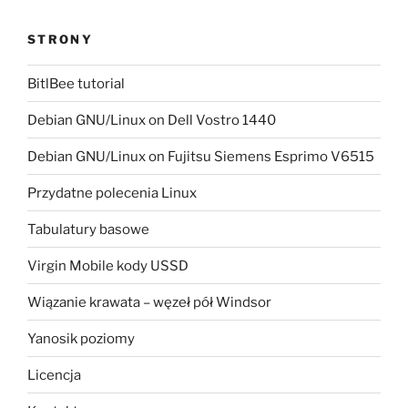
STRONY
BitlBee tutorial
Debian GNU/Linux on Dell Vostro 1440
Debian GNU/Linux on Fujitsu Siemens Esprimo V6515
Przydatne polecenia Linux
Tabulatury basowe
Virgin Mobile kody USSD
Wiązanie krawata – węzeł pół Windsor
Yanosik poziomy
Licencja