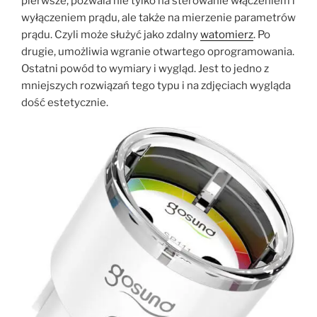
pierwsze, pozwala nie tylko na sterowanie włączeniem i
wyłączeniem prądu, ale także na mierzenie parametrów
prądu. Czyli może służyć jako zdalny
watomierz
. Po
drugie, umożliwia wgranie otwartego oprogramowania.
Ostatni powód to wymiary i wygląd. Jest to jedno z
mniejszych rozwiązań tego typu i na zdjęciach wygląda
dość estetycznie.