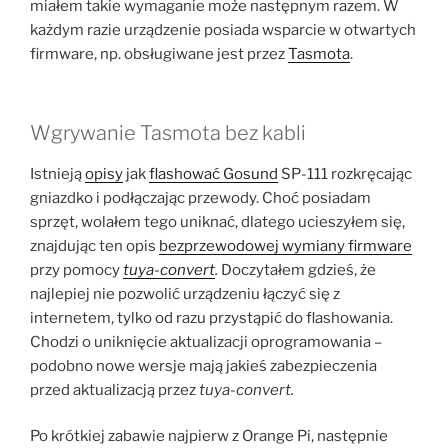
miałem takie wymaganie może następnym razem. W
każdym razie urządzenie posiada wsparcie w otwartych
firmware, np. obsługiwane jest przez
Tasmota
.
Wgrywanie Tasmota bez kabli
Istnieją
opisy
jak
flashować Gosund
SP-111 rozkręcając
gniazdko i podłączając przewody. Choć posiadam
sprzęt, wolałem tego uniknać, dlatego ucieszyłem się,
znajdując ten opis
bezprzewodowej wymiany firmware
przy pomocy
tuya-convert
.
Doczytałem gdzieś, że
najlepiej nie pozwolić urządzeniu łączyć się z
internetem, tylko od razu przystąpić do flashowania.
Chodzi o uniknięcie aktualizacji oprogramowania –
podobno nowe wersje mają jakieś zabezpieczenia
przed aktualizacją przez
tuya-convert.
Po krótkiej zabawie najpierw z Orange Pi, następnie