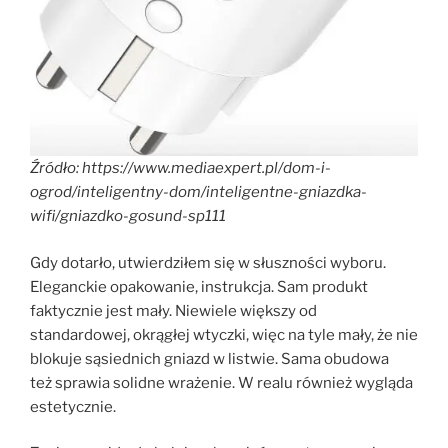
Źródło: https://www.mediaexpert.pl/dom-i-
ogrod/inteligentny-dom/inteligentne-gniazdka-
wifi/gniazdko-gosund-sp111
Gdy dotarło, utwierdziłem się w słuszności wyboru.
Eleganckie opakowanie, instrukcja. Sam produkt
faktycznie jest mały. Niewiele większy od
standardowej, okrągłej wtyczki, więc na tyle mały, że nie
blokuje sąsiednich gniazd w listwie. Sama obudowa
też sprawia solidne wrażenie. W realu również wygląda
estetycznie.