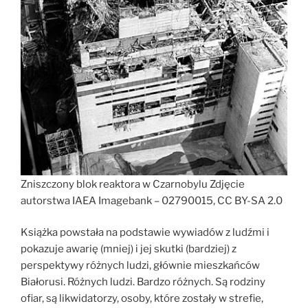
Zniszczony blok reaktora w Czarnobylu Zdjęcie
autorstwa IAEA Imagebank – 02790015, CC BY-SA 2.0
Książka powstała na podstawie wywiadów z ludźmi i
pokazuje awarię (mniej) i jej skutki (bardziej) z
perspektywy różnych ludzi, głównie mieszkańców
Białorusi. Różnych ludzi. Bardzo różnych. Są rodziny
ofiar, są likwidatorzy, osoby, które zostały w strefie,