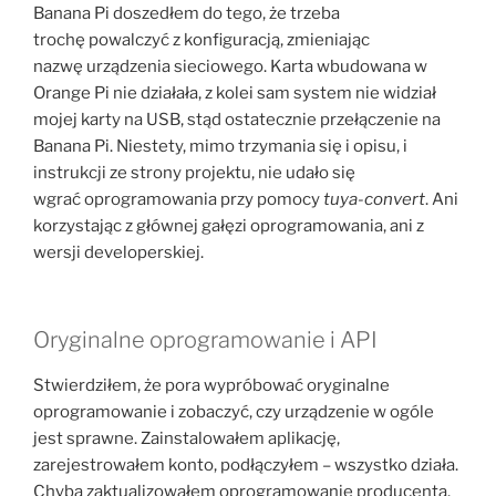
Banana Pi doszedłem do tego, że trzeba
trochę powalczyć z konfiguracją, zmieniając
nazwę urządzenia sieciowego. Karta wbudowana w
Orange Pi nie działała, z kolei sam system nie widział
mojej karty na USB, stąd ostatecznie przełączenie na
Banana Pi. Niestety, mimo trzymania się i opisu, i
instrukcji ze strony projektu, nie udało się
wgrać oprogramowania przy pomocy
tuya-convert
. Ani
korzystając z głównej gałęzi oprogramowania, ani z
wersji developerskiej.
Oryginalne oprogramowanie i API
Stwierdziłem, że pora wypróbować oryginalne
oprogramowanie i zobaczyć, czy urządzenie w ogóle
jest sprawne. Zainstalowałem aplikację,
zarejestrowałem konto, podłączyłem – wszystko działa.
Chyba zaktualizowałem oprogramowanie producenta.