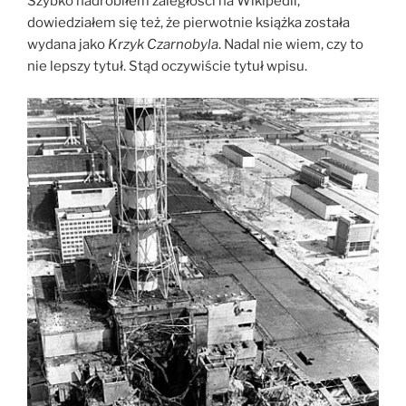
Szybko nadrobiłem zaległości na Wikipedii,
dowiedziałem się też, że pierwotnie książka została
wydana jako
Krzyk Czarnobyla
. Nadal nie wiem, czy to
nie lepszy tytuł. Stąd oczywiście tytuł wpisu.