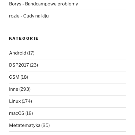
Borys
-
Bandcampowe problemy
rozie
-
Cudy na kiju
KATEGORIE
Android
(17)
DSP2017
(23)
GSM
(18)
Inne
(293)
Linux
(174)
macOS
(18)
Metatematyka
(85)