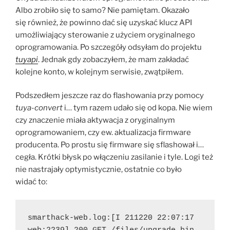
Albo zrobiło się to samo? Nie pamiętam. Okazało
się również, że powinno dać się uzyskać klucz API
umożliwiający sterowanie z użyciem oryginalnego
oprogramowania. Po szczegóły odsyłam do projektu
tuyapi
. Jednak gdy zobaczyłem, że mam zakładać
kolejne konto, w kolejnym serwisie, zwątpiłem.
Podszedłem jeszcze raz do flashowania przy pomocy
tuya-convert
i… tym razem udało się od kopa. Nie wiem
czy znaczenie miała aktywacja z oryginalnym
oprogramowaniem, czy ew. aktualizacja firmware
producenta. Po prostu się firmware się sflashował i…
cegła. Krótki błysk po włączeniu zasilanie i tyle. Logi też
nie nastrajały optymistycznie, ostatnie co było
widać to:
smarthack-web.log:[I 211220 22:07:17 