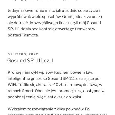
Jednym słowem, nie ma to jak utrudnić sobie życie i
wypróbować wiele sposobów. Grunt jednak, że udało
się dotrzeć do szczęśliwego finału, czyli mój Gosund
SP-111 działa pod kontrolą otwartego firmware w
postaci Tasmota.
OPUBLIKOWANE
5 LUTEGO, 2022
W
Gosund SP-111 cz. 1
Kroi się mini cykl wpisów. Kupiłem bowiem tzw.
inteligentne gniazdko Gosund SP-111, działające po
WiFi. Trafiło się akurat za 40 zł z darmową dostawą w
ramach Smart. Obecnie jest promocja i
są dostępne w
podobnej cenie
, więc jest okazja do wpisu.
Wybrałem to rozwiązanie z kilku powodów. Po