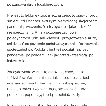
poszanowania dla ludzkiego życia.
Nie jest to lekka lektura, znaczna część to opisy chorób,
śmierci itd. Podczas lektury miałem trochę skojarzeń z
pandemią i wrażenie, że niczego się – jako ludzkość –
nie nauczyliśmy. Ani na poziomie zachowań
pojedynczych ludzi, ani w kwestii przygotowania służb,
ani działań na poziomie państwowym, ani informowania
społeczeństwa. Podobny jest też podział na przed
pandemią i po pandemii, tak jak przed katastrofą i po
katastrofie.
Zdecydowanie warto się zapoznać, choć jest to
też książka uświadamiająca jak niebezpieczna jest
energia jądrowa. I o tym, że mimo zabezpieczeń,
różnego rodzaju wypadki będą się zdarzać. Ludzie
popełniali, popełniają i będą popełniać błędy.
Niezwiązana z książką informacja, ale: akurat gdy