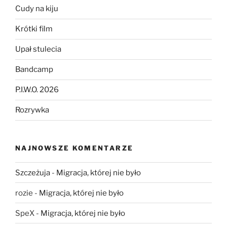
Cudy na kiju
Krótki film
Upał stulecia
Bandcamp
P.I.W.O. 2026
Rozrywka
NAJNOWSZE KOMENTARZE
Szczeżuja
-
Migracja, której nie było
rozie
-
Migracja, której nie było
SpeX
-
Migracja, której nie było