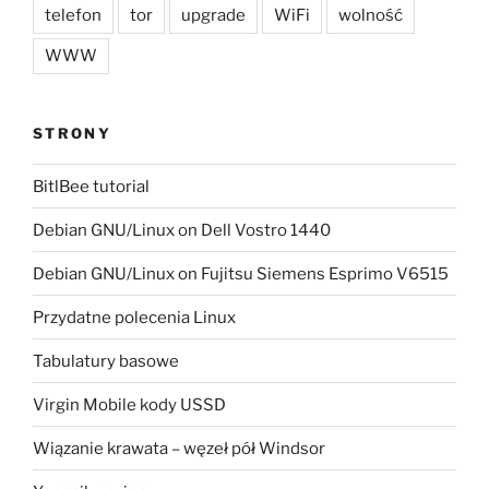
telefon
tor
upgrade
WiFi
wolność
WWW
STRONY
BitlBee tutorial
Debian GNU/Linux on Dell Vostro 1440
Debian GNU/Linux on Fujitsu Siemens Esprimo V6515
Przydatne polecenia Linux
Tabulatury basowe
Virgin Mobile kody USSD
Wiązanie krawata – węzeł pół Windsor