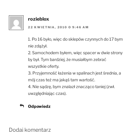
rozieblox
22 KWIETNIA, 2010 O 9:46 AM
1. Po 16 było, więc do sklepów czynnych do 17 bym
nie zdążył.
2. Samochodem byłem, więc spacer w dwie strony
by był. Tym bardziej, że musiałbym zebrać
wszystkie oferty.
3. Przyjemność łażenia w spalinach jest średnia, a
mój czas też ma jakąś tam wartość.
4. Nie sądzę, bym znalazł znacząco taniej (zwł.
uwzględniając czas).
Odpowiedz
Dodaj komentarz