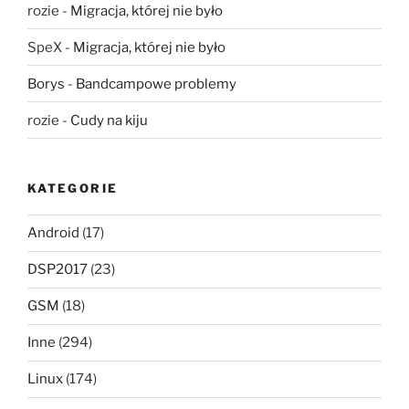
rozie
-
Migracja, której nie było
SpeX
-
Migracja, której nie było
Borys
-
Bandcampowe problemy
rozie
-
Cudy na kiju
KATEGORIE
Android
(17)
DSP2017
(23)
GSM
(18)
Inne
(294)
Linux
(174)