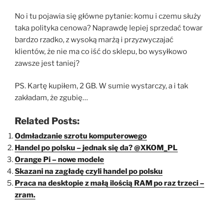
No i tu pojawia się główne pytanie: komu i czemu służy
taka polityka cenowa? Naprawdę lepiej sprzedać towar
bardzo rzadko, z wysoką marżą i przyzwyczajać
klientów, że nie ma co iść do sklepu, bo wysyłkowo
zawsze jest taniej?
PS. Kartę kupiłem, 2 GB. W sumie wystarczy, a i tak
zakładam, że zgubię…
Related Posts:
Odmładzanie szrotu komputerowego
Handel po polsku – jednak się da? @XKOM_PL
Orange Pi – nowe modele
Skazani na zagładę czyli handel po polsku
Praca na desktopie z małą ilością RAM po raz trzeci –
zram.