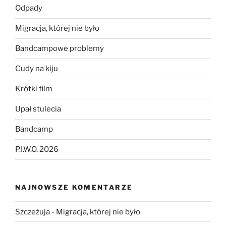
Odpady
Migracja, której nie było
Bandcampowe problemy
Cudy na kiju
Krótki film
Upał stulecia
Bandcamp
P.I.W.O. 2026
NAJNOWSZE KOMENTARZE
Szczeżuja
-
Migracja, której nie było