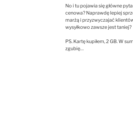
No i tu pojawia się główne pyta
cenowa? Naprawdę lepiej sprz
marżą i przyzwyczajać klientów,
wysyłkowo zawsze jest taniej?
PS. Kartę kupiłem, 2 GB. W sumi
zgubię…