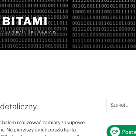
 BITAMI
iezupełnie technologiczny.
Szukaj:
detaliczny.
jechałem realizować zamiary zakupowe.
ne. Na pierwszy ogień poszła karta