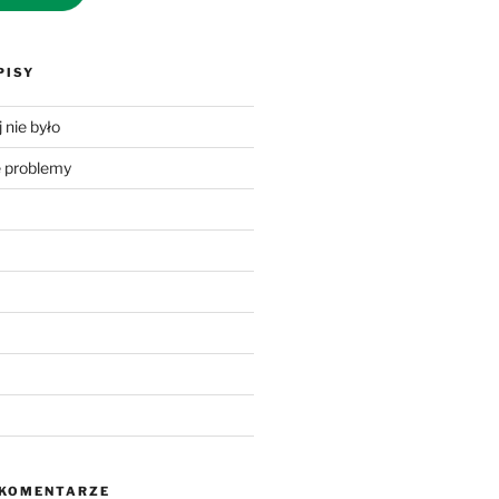
PISY
 nie było
problemy
 KOMENTARZE