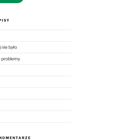
PISY
 nie było
problemy
 KOMENTARZE