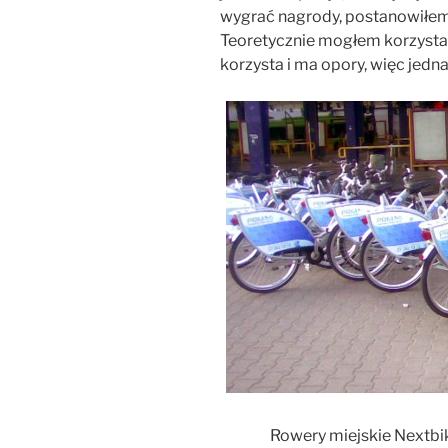
wygrać nagrody, postanowiłe
Teoretycznie mogłem korzysta
korzysta i ma opory, więc jedna
Rowery miejskie Nextbik