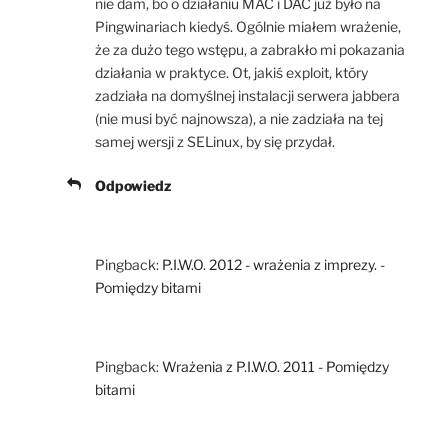
nie dam, bo o działaniu MAC i DAC już było na
Pingwinariach kiedyś. Ogólnie miałem wrażenie,
że za dużo tego wstępu, a zabrakło mi pokazania
działania w praktyce. Ot, jakiś exploit, który
zadziała na domyślnej instalacji serwera jabbera
(nie musi być najnowsza), a nie zadziała na tej
samej wersji z SELinux, by się przydał.
Odpowiedz
Pingback:
P.I.W.O. 2012 - wrażenia z imprezy. -
Pomiędzy bitami
Pingback:
Wrażenia z P.I.W.O. 2011 - Pomiędzy
bitami