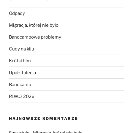
Odpady
Migracja, której nie było
Bandcampowe problemy
Cudy na kiju
Krótki film
Upał stulecia
Bandcamp
P.I.W.O. 2026
NAJNOWSZE KOMENTARZE