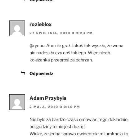
rozieblox
27 KWIETNIA, 2010 O 9:23 PM
@rychu: Ano nie grał. Jakoś tak wyszło, że wena
nie nadeszła czy coś takiego. Więc niech
koleżanka przeprosi za ochrzan.
Odpowiedz
Adam Przybyla
2 MAJA, 2010 O 9:10 PM
Nie bylo za bardzo czasu omawiac tego dokladnie,
pol godziny to nie jest duzo;-)
Widze, ze jedna sprawa ewidentnie mi umknela i o