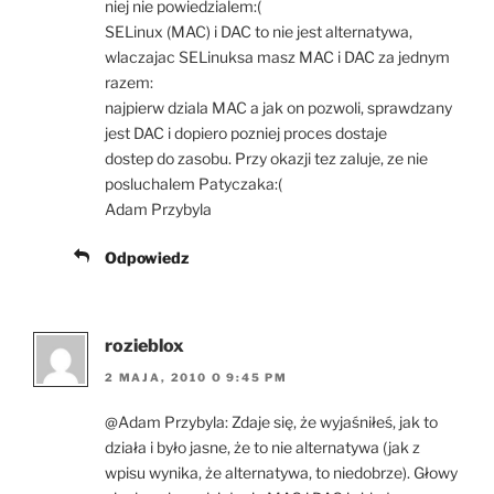
niej nie powiedzialem:(
SELinux (MAC) i DAC to nie jest alternatywa,
wlaczajac SELinuksa masz MAC i DAC za jednym
razem:
najpierw dziala MAC a jak on pozwoli, sprawdzany
jest DAC i dopiero pozniej proces dostaje
dostep do zasobu. Przy okazji tez zaluje, ze nie
posluchalem Patyczaka:(
Adam Przybyla
Odpowiedz
rozieblox
2 MAJA, 2010 O 9:45 PM
@Adam Przybyla: Zdaje się, że wyjaśniłeś, jak to
działa i było jasne, że to nie alternatywa (jak z
wpisu wynika, że alternatywa, to niedobrze). Głowy