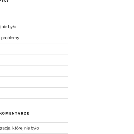
PISY
 nie było
problemy
 KOMENTARZE
racja, której nie było