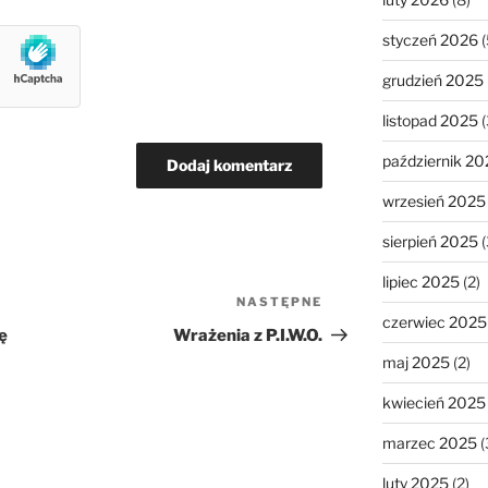
styczeń 2026
(
grudzień 2025
listopad 2025
(
październik 20
wrzesień 2025
sierpień 2025
(
lipiec 2025
(2)
NASTĘPNE
Następny
czerwiec 2025
wpis
ę
Wrażenia z P.I.W.O.
maj 2025
(2)
kwiecień 2025
marzec 2025
(
luty 2025
(2)