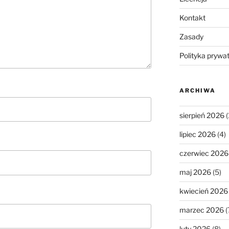
Kontakt
Zasady
Polityka prywa
ARCHIWA
sierpień 2026
(
lipiec 2026
(4)
czerwiec 2026
maj 2026
(5)
kwiecień 2026
marzec 2026
(
luty 2026
(8)