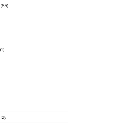
(85)
(1)
rzy