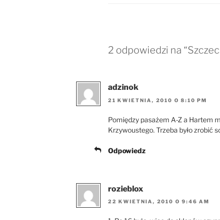
2 odpowiedzi na “Szczeci
adzinok
21 KWIETNIA, 2010 O 8:10 PM
Pomiędzy pasażem A-Z a Hartem m
Krzywoustego. Trzeba było zrobić s
Odpowiedz
rozieblox
22 KWIETNIA, 2010 O 9:46 AM