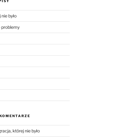
PISY
 nie było
problemy
 KOMENTARZE
racja, której nie było