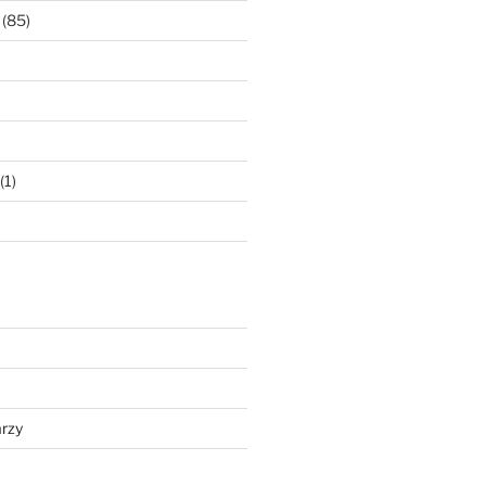
(85)
(1)
rzy