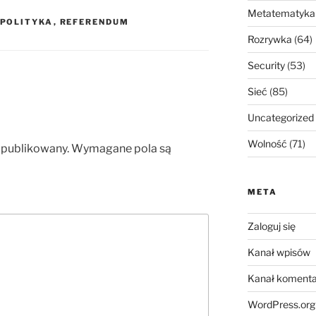
Metatematyka
POLITYKA
,
REFERENDUM
Rozrywka
(64)
Security
(53)
Sieć
(85)
Uncategorized
Wolność
(71)
opublikowany.
Wymagane pola są
META
Zaloguj się
Kanał wpisów
Kanał komenta
WordPress.org