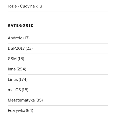
rozie
-
Cudy na kiju
KATEGORIE
Android
(17)
DSP2017
(23)
GSM
(18)
Inne
(294)
Linux
(174)
macOS
(18)
Metatematyka
(85)
Rozrywka
(64)