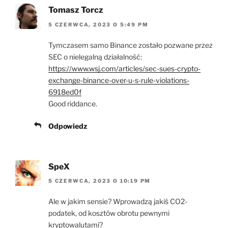
Tomasz Torcz
5 CZERWCA, 2023 O 5:49 PM
Tymczasem samo Binance zostało pozwane przez
SEC o nielegalną działalność:
https://www.wsj.com/articles/sec-sues-crypto-
exchange-binance-over-u-s-rule-violations-
6918ed0f
Good riddance.
Odpowiedz
SpeX
5 CZERWCA, 2023 O 10:19 PM
Ale w jakim sensie? Wprowadzą jakiś CO2-
podatek, od kosztów obrotu pewnymi
kryptowalutami?