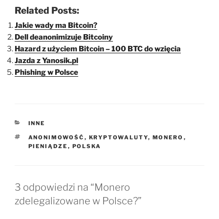
Related Posts:
Jakie wady ma Bitcoin?
Dell deanonimizuje Bitcoiny
Hazard z użyciem Bitcoin – 100 BTC do wzięcia
Jazda z Yanosik.pl
Phishing w Polsce
KATEGORIE
INNE
TAGI
ANONIMOWOŚĆ
,
KRYPTOWALUTY
,
MONERO
,
PIENIĄDZE
,
POLSKA
3 odpowiedzi na “Monero
zdelegalizowane w Polsce?”