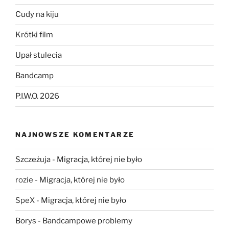
Cudy na kiju
Krótki film
Upał stulecia
Bandcamp
P.I.W.O. 2026
NAJNOWSZE KOMENTARZE
Szczeżuja
-
Migracja, której nie było
rozie
-
Migracja, której nie było
SpeX
-
Migracja, której nie było
Borys
-
Bandcampowe problemy