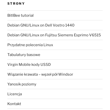
STRONY
BitlBee tutorial
Debian GNU/Linux on Dell Vostro 1440
Debian GNU/Linux on Fujitsu Siemens Esprimo V6515
Przydatne polecenia Linux
Tabulatury basowe
Virgin Mobile kody USSD
Wiązanie krawata – węzeł pół Windsor
Yanosik poziomy
Licencja
Kontakt