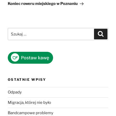
wpis
Koniec roweru miejskiego w Poznaniu
Szukaj:
Szukaj
OSTATNIE WPISY
Odpady
Migracja, której nie było
Bandcampowe problemy