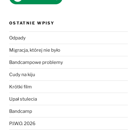
OSTATNIE WPISY
Odpady
Migracja, której nie było
Bandcampowe problemy
Cudy na kiju
Krótki film
Upał stulecia
Bandcamp
P.I.W.O. 2026