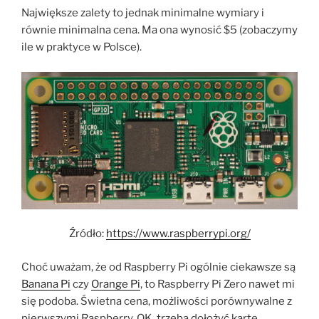
Największe zalety to jednak minimalne wymiary i
równie minimalna cena. Ma ona wynosić $5 (zobaczymy
ile w praktyce w Polsce).
Źródło:
https://www.raspberrypi.org/
Choć uważam, że od Raspberry Pi ogólnie ciekawsze są
Banana Pi
czy
Orange Pi
, to Raspberry Pi Zero nawet mi
się podoba. Świetna cena, możliwości porównywalne z
pierwszymi Raspberry. OK, trzeba dołożyć kartę