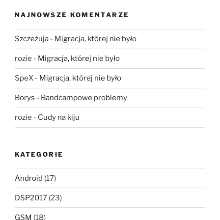
NAJNOWSZE KOMENTARZE
Szczeżuja
-
Migracja, której nie było
rozie
-
Migracja, której nie było
SpeX
-
Migracja, której nie było
Borys
-
Bandcampowe problemy
rozie
-
Cudy na kiju
KATEGORIE
Android
(17)
DSP2017
(23)
GSM
(18)