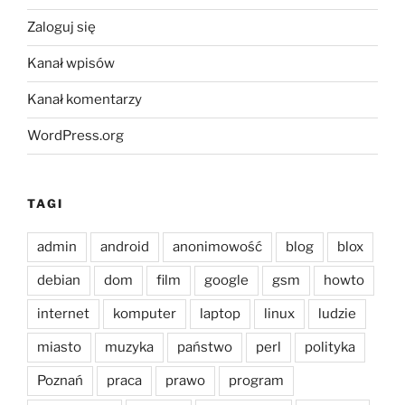
Zaloguj się
Kanał wpisów
Kanał komentarzy
WordPress.org
TAGI
admin
android
anonimowość
blog
blox
debian
dom
film
google
gsm
howto
internet
komputer
laptop
linux
ludzie
miasto
muzyka
państwo
perl
polityka
Poznań
praca
prawo
program