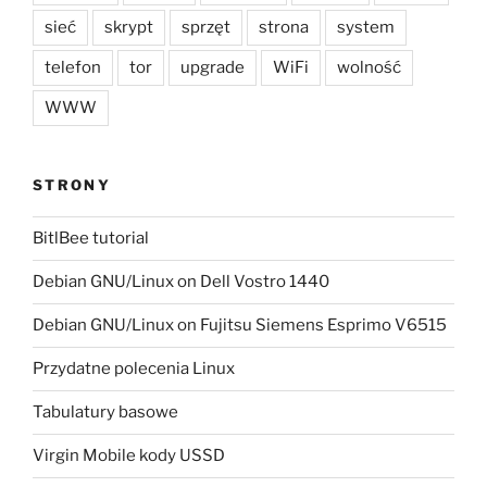
sieć
skrypt
sprzęt
strona
system
telefon
tor
upgrade
WiFi
wolność
WWW
STRONY
BitlBee tutorial
Debian GNU/Linux on Dell Vostro 1440
Debian GNU/Linux on Fujitsu Siemens Esprimo V6515
Przydatne polecenia Linux
Tabulatury basowe
Virgin Mobile kody USSD