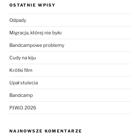
OSTATNIE WPISY
Odpady
Migracja, której nie było
Bandcampowe problemy
Cudy na kiju
Krótki film
Upał stulecia
Bandcamp
P.I.W.O. 2026
NAJNOWSZE KOMENTARZE