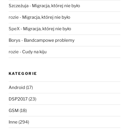
Szczeżuja
-
Migracja, której nie było
rozie
-
Migracja, której nie było
SpeX
-
Migracja, której nie było
Borys
-
Bandcampowe problemy
rozie
-
Cudy na kiju
KATEGORIE
Android
(17)
DSP2017
(23)
GSM
(18)
Inne
(294)