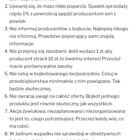
Upewnij się, że masz nikłe poparcie. Spadek sprzedaży
rzędu 1% z pewnością spędzi producentom sen z
powiek.
Nie informuj producentów o bojkocie. Najlepiej nikogo
nie informuj. Prawdziwi popierający sami znajdą
informacje.
Nie przejmuj się zasobami. Jeśli wydasz 1 zł, aby
producent stracił 10 zł, to świetny interes! Przecież
macie porównywalne zasoby.
Nie celuj w bojkotowanego bezpośrednio. Celuj w
przedsiębiorstwa minimalnie z nim powiązane. Tak
będzie skuteczniej.
Nie zwracaj uwagi na całość oferty. Bojkot jednego
produktu jest równie skuteczny, jak wszystkich.
Akcja żywiołowa, niezaplanowana i niezorganizowana
to jest to, czego potrzebujesz. Przecież każdy wie, co
ma robić.
W żadnym wypadku nie sprawdzaj w obiektywnych