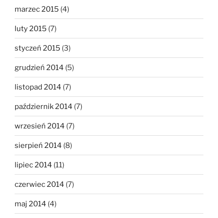
marzec 2015
(4)
luty 2015
(7)
styczeń 2015
(3)
grudzień 2014
(5)
listopad 2014
(7)
październik 2014
(7)
wrzesień 2014
(7)
sierpień 2014
(8)
lipiec 2014
(11)
czerwiec 2014
(7)
maj 2014
(4)