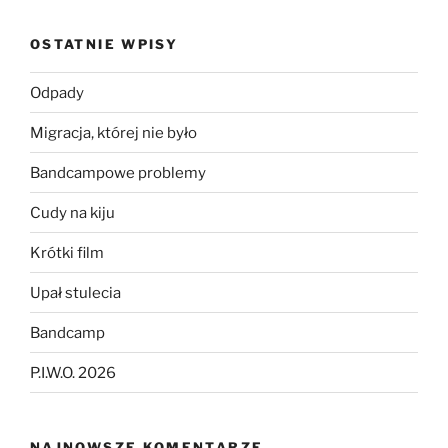
OSTATNIE WPISY
Odpady
Migracja, której nie było
Bandcampowe problemy
Cudy na kiju
Krótki film
Upał stulecia
Bandcamp
P.I.W.O. 2026
NAJNOWSZE KOMENTARZE