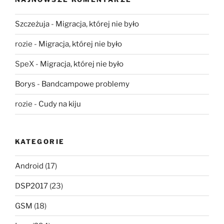
Szczeżuja
-
Migracja, której nie było
rozie
-
Migracja, której nie było
SpeX
-
Migracja, której nie było
Borys
-
Bandcampowe problemy
rozie
-
Cudy na kiju
KATEGORIE
Android
(17)
DSP2017
(23)
GSM
(18)