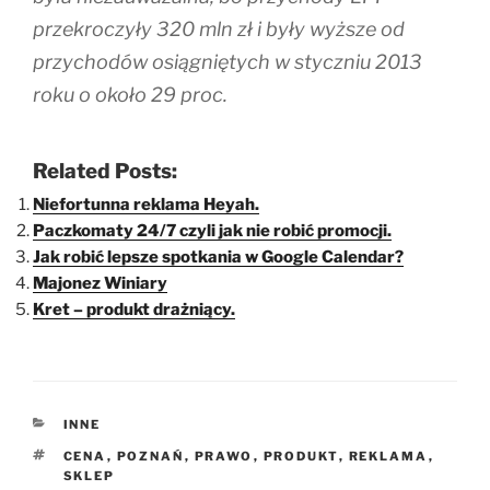
przekroczyły 320 mln zł i były wyższe od
przychodów osiągniętych w styczniu 2013
roku o około 29 proc.
Related Posts:
Niefortunna reklama Heyah.
Paczkomaty 24/7 czyli jak nie robić promocji.
Jak robić lepsze spotkania w Google Calendar?
Majonez Winiary
Kret – produkt drażniący.
KATEGORIE
INNE
TAGI
CENA
,
POZNAŃ
,
PRAWO
,
PRODUKT
,
REKLAMA
,
SKLEP