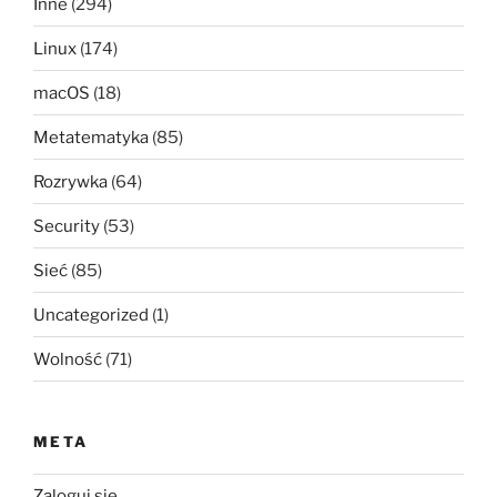
Inne
(294)
Linux
(174)
macOS
(18)
Metatematyka
(85)
Rozrywka
(64)
Security
(53)
Sieć
(85)
Uncategorized
(1)
Wolność
(71)
META
Zaloguj się