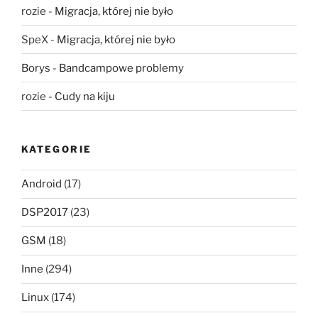
rozie
-
Migracja, której nie było
SpeX
-
Migracja, której nie było
Borys
-
Bandcampowe problemy
rozie
-
Cudy na kiju
KATEGORIE
Android
(17)
DSP2017
(23)
GSM
(18)
Inne
(294)
Linux
(174)