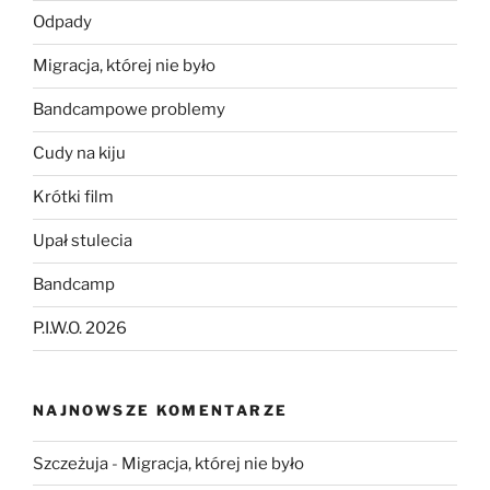
Odpady
Migracja, której nie było
Bandcampowe problemy
Cudy na kiju
Krótki film
Upał stulecia
Bandcamp
P.I.W.O. 2026
NAJNOWSZE KOMENTARZE
Szczeżuja
-
Migracja, której nie było