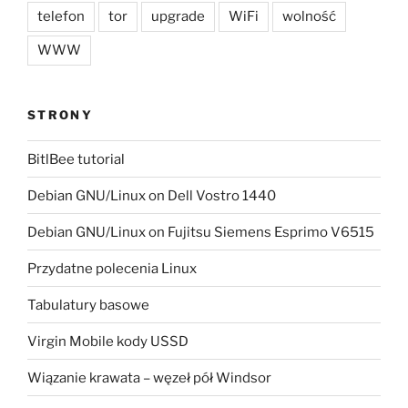
telefon
tor
upgrade
WiFi
wolność
WWW
STRONY
BitlBee tutorial
Debian GNU/Linux on Dell Vostro 1440
Debian GNU/Linux on Fujitsu Siemens Esprimo V6515
Przydatne polecenia Linux
Tabulatury basowe
Virgin Mobile kody USSD
Wiązanie krawata – węzeł pół Windsor