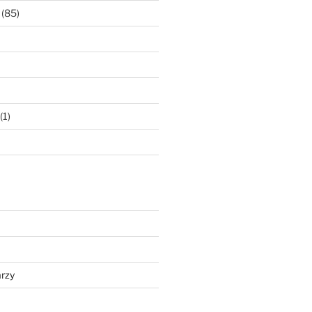
(85)
(1)
rzy