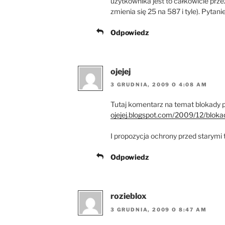
użytkownika jest to całkowicie prz
zmienia się 25 na 587 i tyle). Pytan
Odpowiedz
ojejej
3 GRUDNIA, 2009 O 4:08 AM
Tutaj komentarz na temat blokady p
ojejej.blogspot.com/2009/12/bloka
I propozycja ochrony przed starymi
Odpowiedz
rozieblox
3 GRUDNIA, 2009 O 8:47 AM