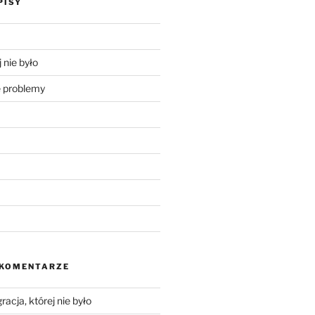
PISY
 nie było
problemy
 KOMENTARZE
racja, której nie było