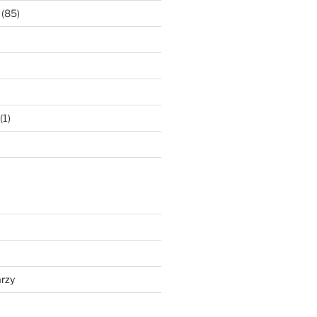
(85)
(1)
rzy