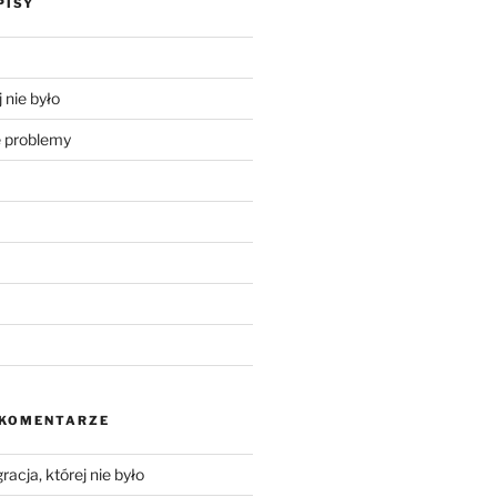
PISY
 nie było
problemy
 KOMENTARZE
racja, której nie było