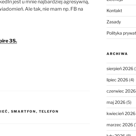
nkedIn jest u mnie najbardziej agresywną,
wiadomień. Ale tak, nie mam np. FB na
Kontakt
Zasady
Polityka prywa
ire 3S.
ARCHIWA
sierpień 2026
(
lipiec 2026
(4)
czerwiec 2026
maj 2026
(5)
SIEĆ
,
SMARTFON
,
TELEFON
kwiecień 2026
marzec 2026
(
luty 2026
(8)