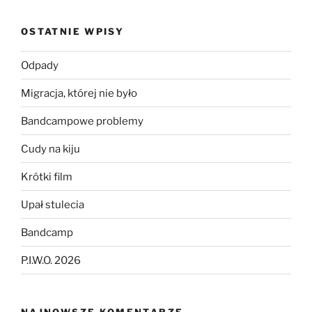
OSTATNIE WPISY
Odpady
Migracja, której nie było
Bandcampowe problemy
Cudy na kiju
Krótki film
Upał stulecia
Bandcamp
P.I.W.O. 2026