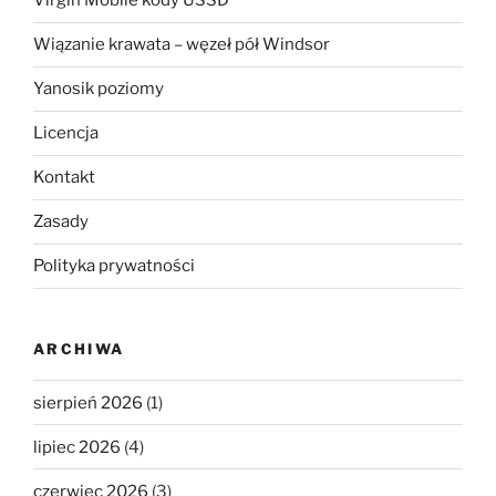
Virgin Mobile kody USSD
Wiązanie krawata – węzeł pół Windsor
Yanosik poziomy
Licencja
Kontakt
Zasady
Polityka prywatności
ARCHIWA
sierpień 2026
(1)
lipiec 2026
(4)
czerwiec 2026
(3)