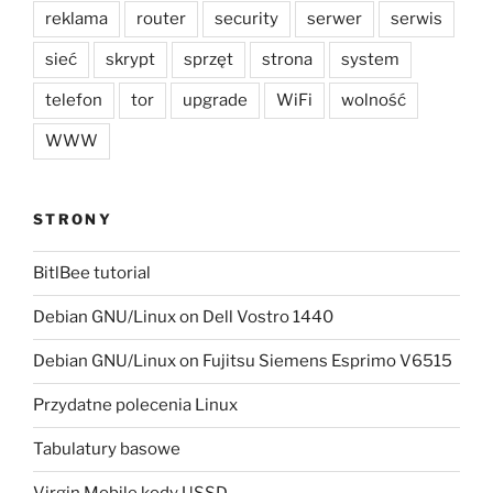
reklama
router
security
serwer
serwis
sieć
skrypt
sprzęt
strona
system
telefon
tor
upgrade
WiFi
wolność
WWW
STRONY
BitlBee tutorial
Debian GNU/Linux on Dell Vostro 1440
Debian GNU/Linux on Fujitsu Siemens Esprimo V6515
Przydatne polecenia Linux
Tabulatury basowe