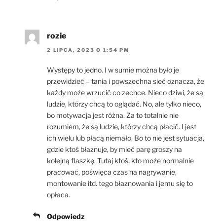
rozie
2 LIPCA, 2023 O 1:54 PM
Występy to jedno. I w sumie można było je
przewidzieć – tania i powszechna sieć oznacza, że
każdy może wrzucić co zechce. Nieco dziwi, że są
ludzie, którzy chcą to oglądać. No, ale tylko nieco,
bo motywacja jest różna. Za to totalnie nie
rozumiem, że są ludzie, którzy chcą płacić. I jest
ich wielu lub płacą niemało. Bo to nie jest sytuacja,
gdzie ktoś błaznuje, by mieć parę groszy na
kolejną flaszkę. Tutaj ktoś, kto może normalnie
pracować, poświęca czas na nagrywanie,
montowanie itd. tego błaznowania i jemu się to
opłaca.
Odpowiedz