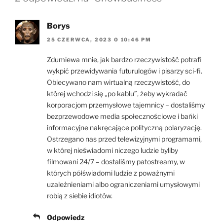
Borys
25 CZERWCA, 2023 O 10:46 PM
Zdumiewa mnie, jak bardzo rzeczywistość potrafi
wykpić przewidywania futurulogów i pisarzy sci-fi.
Obiecywano nam wirtualną rzeczywistość, do
której wchodzi się „po kablu”, żeby wykradać
korporacjom przemysłowe tajemnicy – dostaliśmy
bezprzewodowe media społecznościowe i bańki
informacyjne nakręcające polityczną polaryzację.
Ostrzegano nas przed telewizyjnymi programami,
w której nieświadomi niczego ludzie byliby
filmowani 24/7 – dostaliśmy patostreamy, w
których półświadomi ludzie z poważnymi
uzależnieniami albo ograniczeniami umysłowymi
robią z siebie idiotów.
Odpowiedz