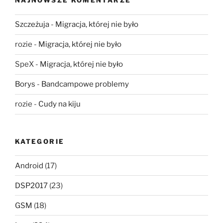
NAJNOWSZE KOMENTARZE
Szczeżuja
-
Migracja, której nie było
rozie
-
Migracja, której nie było
SpeX
-
Migracja, której nie było
Borys
-
Bandcampowe problemy
rozie
-
Cudy na kiju
KATEGORIE
Android
(17)
DSP2017
(23)
GSM
(18)