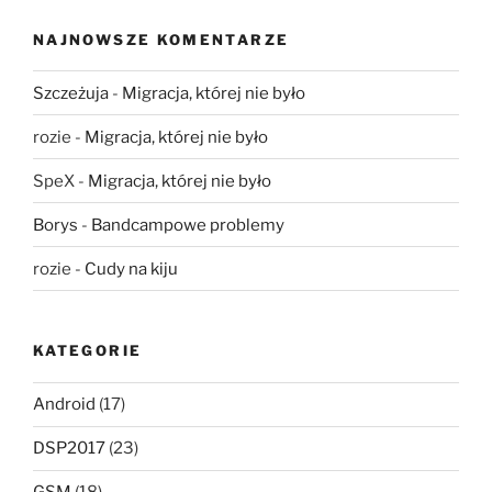
NAJNOWSZE KOMENTARZE
Szczeżuja
-
Migracja, której nie było
rozie
-
Migracja, której nie było
SpeX
-
Migracja, której nie było
Borys
-
Bandcampowe problemy
rozie
-
Cudy na kiju
KATEGORIE
Android
(17)
DSP2017
(23)