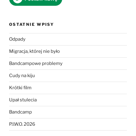
OSTATNIE WPISY
Odpady
Migracja, której nie było
Bandcampowe problemy
Cudy na kiju
Krótki film
Upał stulecia
Bandcamp
P.I.W.O. 2026