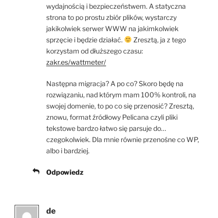
wydajnością i bezpieczeństwem. A statyczna
strona to po prostu zbiór plików, wystarczy
jakikolwiek serwer WWW na jakimkolwiek
sprzęcie i będzie działać.
Zresztą, ja z tego
korzystam od dłuższego czasu:
zakr.es/wattmeter/
Następna migracja? A po co? Skoro będę na
rozwiązaniu, nad którym mam 100% kontroli, na
swojej domenie, to po co się przenosić? Zresztą,
znowu, format źródłowy Pelicana czyli pliki
tekstowe bardzo łatwo się parsuje do…
czegokolwiek. Dla mnie równie przenośne co WP,
albo i bardziej.
Odpowiedz
de