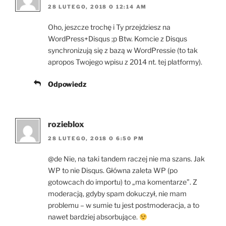
28 LUTEGO, 2018 O 12:14 AM
Oho, jeszcze trochę i Ty przejdziesz na
WordPress+Disqus ;p Btw. Komcie z Disqus
synchronizują się z bazą w WordPressie (to tak
apropos Twojego wpisu z 2014 nt. tej platformy).
Odpowiedz
rozieblox
28 LUTEGO, 2018 O 6:50 PM
@de Nie, na taki tandem raczej nie ma szans. Jak
WP to nie Disqus. Główna zaleta WP (po
gotowcach do importu) to „ma komentarze”. Z
moderacją, gdyby spam dokuczył, nie mam
problemu – w sumie tu jest postmoderacja, a to
nawet bardziej absorbujące.