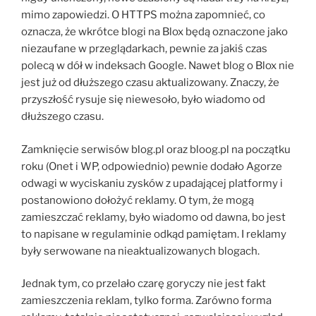
mimo zapowiedzi. O HTTPS można zapomnieć, co
oznacza, że wkrótce blogi na Blox będą oznaczone jako
niezaufane w przeglądarkach, pewnie za jakiś czas
polecą w dół w indeksach Google. Nawet blog o Blox nie
jest już od dłuższego czasu aktualizowany. Znaczy, że
przyszłość rysuje się niewesoło, było wiadomo od
dłuższego czasu.
Zamknięcie serwisów blog.pl oraz bloog.pl na początku
roku (Onet i WP, odpowiednio) pewnie dodało Agorze
odwagi w wyciskaniu zysków z upadającej platformy i
postanowiono dołożyć reklamy. O tym, że mogą
zamieszczać reklamy, było wiadomo od dawna, bo jest
to napisane w regulaminie odkąd pamiętam. I reklamy
były serwowane na nieaktualizowanych blogach.
Jednak tym, co przelało czarę goryczy nie jest fakt
zamieszczenia reklam, tylko forma. Zarówno forma