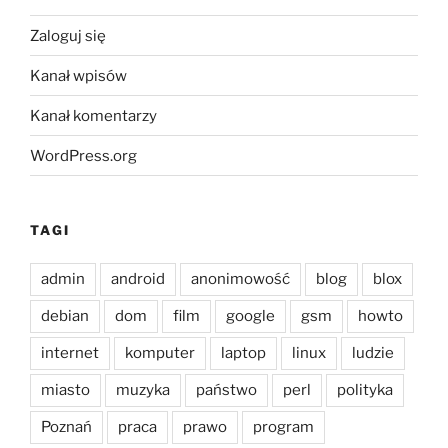
Zaloguj się
Kanał wpisów
Kanał komentarzy
WordPress.org
TAGI
admin
android
anonimowość
blog
blox
debian
dom
film
google
gsm
howto
internet
komputer
laptop
linux
ludzie
miasto
muzyka
państwo
perl
polityka
Poznań
praca
prawo
program