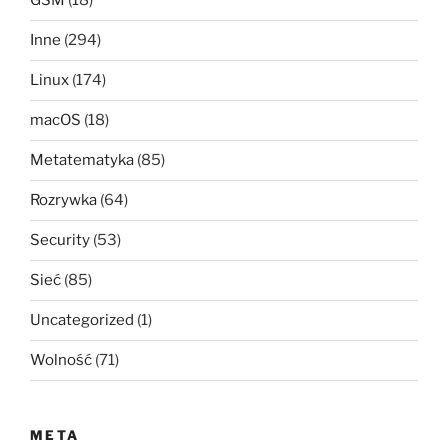
GSM
(18)
Inne
(294)
Linux
(174)
macOS
(18)
Metatematyka
(85)
Rozrywka
(64)
Security
(53)
Sieć
(85)
Uncategorized
(1)
Wolność
(71)
META