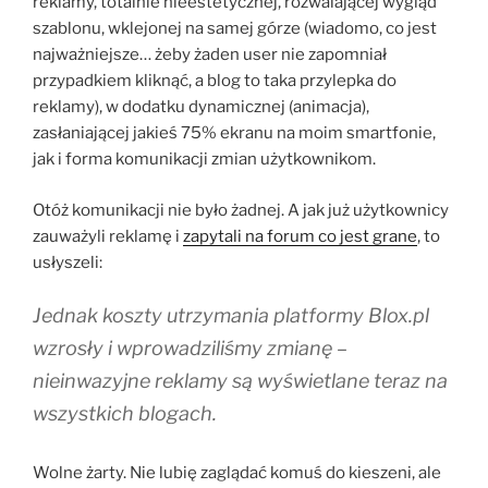
reklamy, totalnie nieestetycznej, rozwalającej wygląd
szablonu, wklejonej na samej górze (wiadomo, co jest
najważniejsze… żeby żaden user nie zapomniał
przypadkiem kliknąć, a blog to taka przylepka do
reklamy), w dodatku dynamicznej (animacja),
zasłaniającej jakieś 75% ekranu na moim smartfonie,
jak i forma komunikacji zmian użytkownikom.
Otóż komunikacji nie było żadnej. A jak już użytkownicy
zauważyli reklamę i
zapytali na forum co jest grane
, to
usłyszeli:
Jednak koszty utrzymania platformy Blox.pl
wzrosły i wprowadziliśmy zmianę –
nieinwazyjne reklamy są wyświetlane teraz na
wszystkich blogach.
Wolne żarty. Nie lubię zaglądać komuś do kieszeni, ale