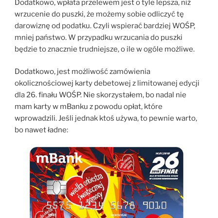
Dodatkowo, wpłata przelewem jest o tyle lepsza, niż
wrzucenie do puszki, że możemy sobie odliczyć tę
darowiznę od podatku. Czyli wspierać bardziej WOŚP,
mniej państwo. W przypadku wrzucania do puszki
będzie to znacznie trudniejsze, o ile w ogóle możliwe.
Dodatkowo, jest możliwość zamówienia
okolicznościowej karty debetowej z limitowanej edycji
dla 26. finału WOŚP. Nie skorzystałem, bo nadal nie
mam karty w mBanku z powodu opłat, które
wprowadzili. Jeśli jednak ktoś używa, to pewnie warto,
bo nawet ładne: