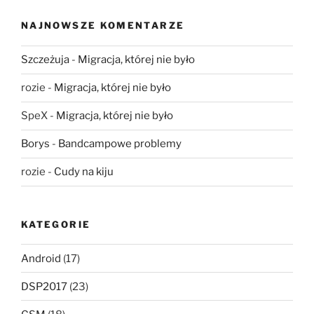
NAJNOWSZE KOMENTARZE
Szczeżuja
-
Migracja, której nie było
rozie
-
Migracja, której nie było
SpeX
-
Migracja, której nie było
Borys
-
Bandcampowe problemy
rozie
-
Cudy na kiju
KATEGORIE
Android
(17)
DSP2017
(23)