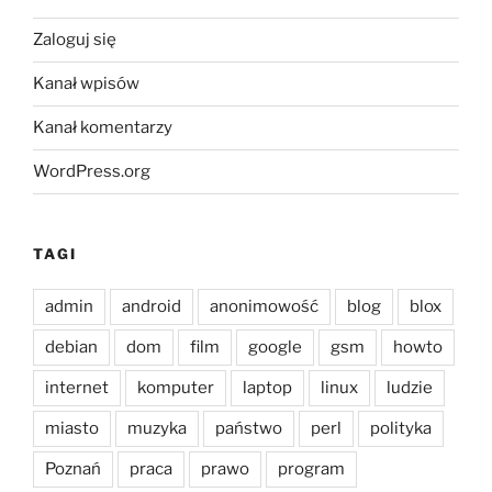
Zaloguj się
Kanał wpisów
Kanał komentarzy
WordPress.org
TAGI
admin
android
anonimowość
blog
blox
debian
dom
film
google
gsm
howto
internet
komputer
laptop
linux
ludzie
miasto
muzyka
państwo
perl
polityka
Poznań
praca
prawo
program