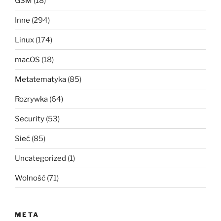
GSM
(18)
Inne
(294)
Linux
(174)
macOS
(18)
Metatematyka
(85)
Rozrywka
(64)
Security
(53)
Sieć
(85)
Uncategorized
(1)
Wolność
(71)
META