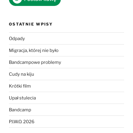
OSTATNIE WPISY
Odpady
Migracja, której nie było
Bandcampowe problemy
Cudy na kiju
Krótki film
Upał stulecia
Bandcamp
P.I.W.O. 2026