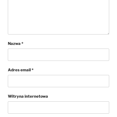
Nazwa
*
Adres email
*
Witryna internetowa