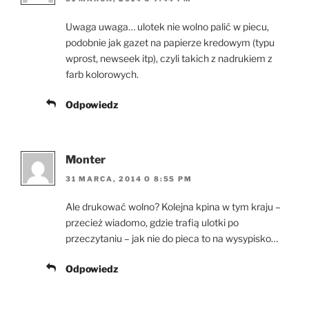
Uwaga uwaga… ulotek nie wolno palić w piecu,
podobnie jak gazet na papierze kredowym (typu
wprost, newseek itp), czyli takich z nadrukiem z
farb kolorowych.
Odpowiedz
Monter
31 MARCA, 2014 O 8:55 PM
Ale drukować wolno? Kolejna kpina w tym kraju –
przecież wiadomo, gdzie trafią ulotki po
przeczytaniu – jak nie do pieca to na wysypisko…
Odpowiedz