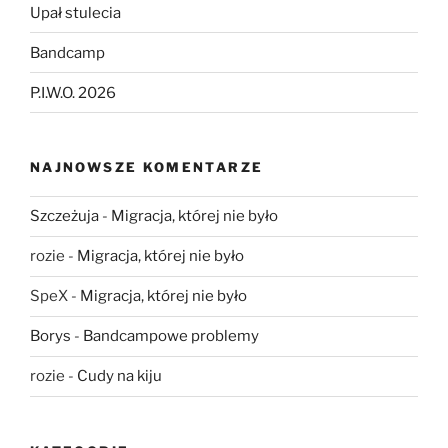
Upał stulecia
Bandcamp
P.I.W.O. 2026
NAJNOWSZE KOMENTARZE
Szczeżuja
-
Migracja, której nie było
rozie
-
Migracja, której nie było
SpeX
-
Migracja, której nie było
Borys
-
Bandcampowe problemy
rozie
-
Cudy na kiju