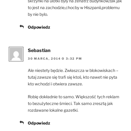
skrzynki na ulotki byly na zenatrz budynkow,tak jak
to jest na zachodzie,chocby w Hiszpanii,problemu
by nie bylo.
Odpowiedz
Sebastian
30 MARCA, 2014 O 3:32 PM
Ale niestety będzie. Zwłaszcza w blokowiskach –
tutaj zawsze się trafi się ktoś, kto nawet nie pyta
kto wchodzi i otwiera zawsze.
Robię dokładnie to samo. Większość tych reklam
to bezużyteczne śmieci. Tak samo zresztą jak
rozdawane lokalne gazetki.
Odpowiedz