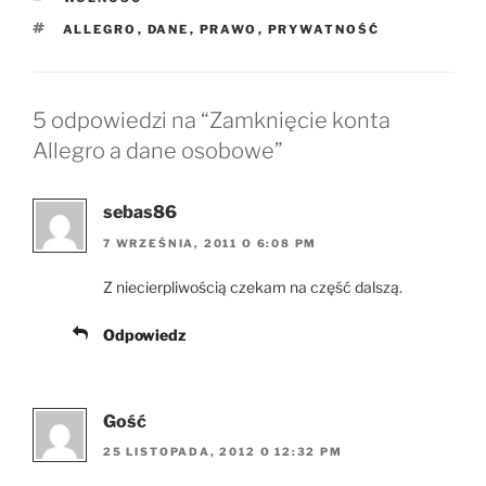
TAGI
ALLEGRO
,
DANE
,
PRAWO
,
PRYWATNOŚĆ
5 odpowiedzi na “Zamknięcie konta
Allegro a dane osobowe”
sebas86
7 WRZEŚNIA, 2011 O 6:08 PM
Z niecierpliwością czekam na część dalszą.
Odpowiedz
Gość
25 LISTOPADA, 2012 O 12:32 PM