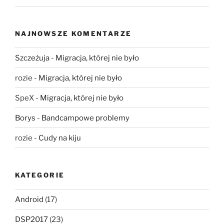
NAJNOWSZE KOMENTARZE
Szczeżuja
-
Migracja, której nie było
rozie
-
Migracja, której nie było
SpeX
-
Migracja, której nie było
Borys
-
Bandcampowe problemy
rozie
-
Cudy na kiju
KATEGORIE
Android
(17)
DSP2017
(23)