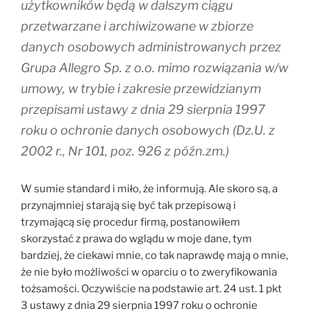
użytkowników będą w dalszym ciągu
przetwarzane i archiwizowane w zbiorze
danych osobowych administrowanych przez
Grupa Allegro Sp. z o.o. mimo rozwiązania w/w
umowy, w trybie i zakresie przewidzianym
przepisami ustawy z dnia 29 sierpnia 1997
roku o ochronie danych osobowych (Dz.U. z
2002 r., Nr 101, poz. 926 z późn.zm.)
W sumie standard i miło, że informują. Ale skoro są, a
przynajmniej starają się być tak przepisową i
trzymającą się procedur firmą, postanowiłem
skorzystać z prawa do wglądu w moje dane, tym
bardziej, że ciekawi mnie, co tak naprawdę mają o mnie,
że nie było możliwości w oparciu o to zweryfikowania
tożsamości. Oczywiście na podstawie art. 24 ust. 1 pkt
3 ustawy z dnia 29 sierpnia 1997 roku o ochronie