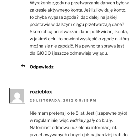
Wyrażenie zgody na przetwarzanie danych było w
zakresie aktywnego konta. Jeśli zlikwiduję konto,
to chyba wygasa zgoda? Idąc dalej, na jakiej
podstawie w dalszym ciągu przetwarzają dane?
Skoro chcą przetwarzać dane po likwidacji konta,
w jakimś celu, to powinni wystąpić o zgodę n którą
można się nie zgodzić. Na pewno ta sprawa jest
dla GIODO i jeszcze odmawiają wglądu.
Odpowiedz
rozieblox
25 LISTOPADA, 2012 O 9:35 PM
Nie mam pretensji o te 5 lat. Jest (i zapewne było)
w regulaminie, więc
widziały gały co brały
.
Natomiast odmowa udzielenia informacji nt.
przechowywanych danych jak najbardziej trafi do