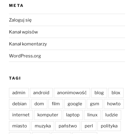
META
Zaloguj się
Kanał wpisów
Kanał komentarzy
WordPress.org
TAGI
admin
android
anonimowość
blog
blox
debian
dom
film
google
gsm
howto
internet
komputer
laptop
linux
ludzie
miasto
muzyka
państwo
perl
polityka