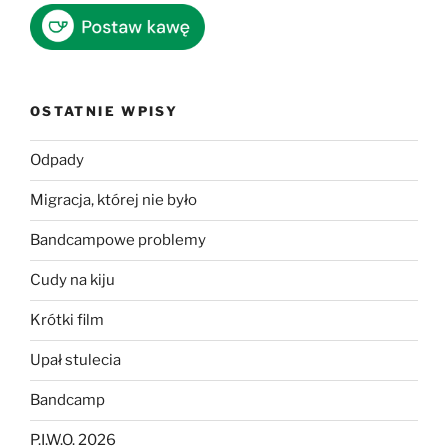
OSTATNIE WPISY
Odpady
Migracja, której nie było
Bandcampowe problemy
Cudy na kiju
Krótki film
Upał stulecia
Bandcamp
P.I.W.O. 2026