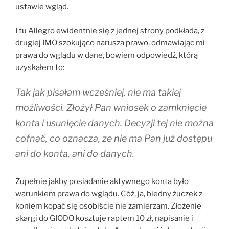
ustawie
wgląd
.
I tu Allegro ewidentnie się z jednej strony podkłada, z
drugiej IMO szokująco narusza prawo, odmawiając mi
prawa do wglądu w dane, bowiem odpowiedź, którą
uzyskałem to:
Tak jak pisałam wcześniej, nie ma takiej
możliwości. Złożył Pan wniosek o zamknięcie
konta i usunięcie danych. Decyzji tej nie można
cofnąć, co oznacza, ze nie ma Pan już dostępu
ani do konta, ani do danych.
Zupełnie jakby posiadanie aktywnego konta było
warunkiem prawa do wglądu. Cóż, ja, biedny żuczek z
koniem kopać się osobiście nie zamierzam. Złożenie
skargi do GIODO kosztuje raptem 10 zł, napisanie i