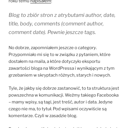
roku temu
napisałem
:
Blog to zbiór stron z atrybutami
author, date,
title, body, comments (comment author,
comment date).
Pewnie jeszcze
tags.
No dobrze, zapomniałem jeszcze o
category
.
Przypomniało mi się to w związku z pytaniem, które
dostałem na maila, a które dotyczyło eksportu
zawartości bloga na WordPressa i wynikającym z tym
grzebaniem w skryptach różnych, starych i nowych.
Tyle, że jakby się dobrze zastanowić, to ta struktura jest
powszechna w komunikacji. Weźmy takiego Facebooka
– mamy wpisy, są tagi, jest treść, autor i data. Jedyne
czego nie ma, to tytuł. Pod wpisami oczywiście są
komentarze. Czyli w zasadzie blog.