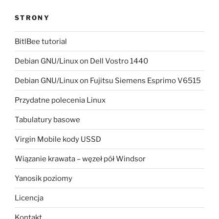
STRONY
BitlBee tutorial
Debian GNU/Linux on Dell Vostro 1440
Debian GNU/Linux on Fujitsu Siemens Esprimo V6515
Przydatne polecenia Linux
Tabulatury basowe
Virgin Mobile kody USSD
Wiązanie krawata – węzeł pół Windsor
Yanosik poziomy
Licencja
Kontakt