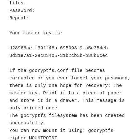
files.

Password:

Repeat:

Your master key is:

d28966ae-f39ff48a-695993f9-a5e354eb-

3d31e7a1-29c834c5-31b2cb3b-b38b6cec

If the gocryptfs.conf file becomes 
corrupted or you ever forget your password, 
there is only one hope for recovery: The 
master key. Print it to a piece of paper 
and store it in a drawer. This message is 
only printed once.

The gocryptfs filesystem has been created 
successfully.

You can now mount it using: gocryptfs 
cipher MOUNTPOINT