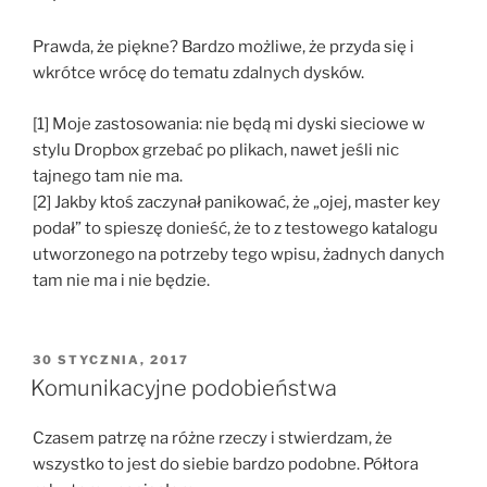
Prawda, że piękne? Bardzo możliwe, że przyda się i
wkrótce wrócę do tematu zdalnych dysków.
[1] Moje zastosowania: nie będą mi dyski sieciowe w
stylu Dropbox grzebać po plikach, nawet jeśli nic
tajnego tam nie ma.
[2] Jakby ktoś zaczynał panikować, że „ojej, master key
podał” to spieszę donieść, że to z testowego katalogu
utworzonego na potrzeby tego wpisu, żadnych danych
tam nie ma i nie będzie.
OPUBLIKOWANE
30 STYCZNIA, 2017
W
Komunikacyjne podobieństwa
Czasem patrzę na różne rzeczy i stwierdzam, że
wszystko to jest do siebie bardzo podobne. Półtora