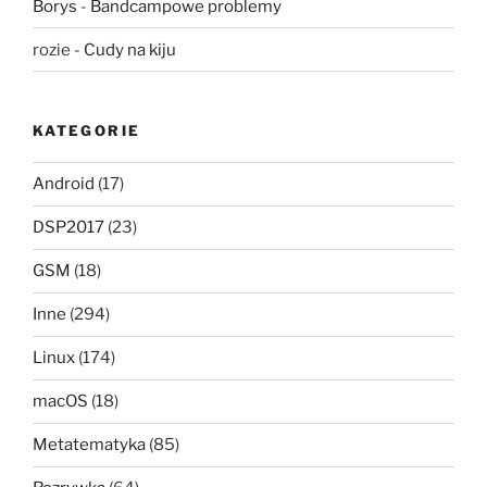
Borys
-
Bandcampowe problemy
rozie
-
Cudy na kiju
KATEGORIE
Android
(17)
DSP2017
(23)
GSM
(18)
Inne
(294)
Linux
(174)
macOS
(18)
Metatematyka
(85)