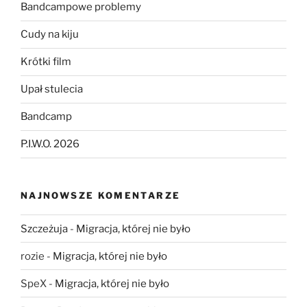
Bandcampowe problemy
Cudy na kiju
Krótki film
Upał stulecia
Bandcamp
P.I.W.O. 2026
NAJNOWSZE KOMENTARZE
Szczeżuja
-
Migracja, której nie było
rozie
-
Migracja, której nie było
SpeX
-
Migracja, której nie było