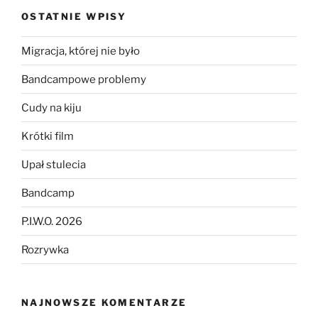
OSTATNIE WPISY
Migracja, której nie było
Bandcampowe problemy
Cudy na kiju
Krótki film
Upał stulecia
Bandcamp
P.I.W.O. 2026
Rozrywka
NAJNOWSZE KOMENTARZE