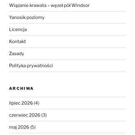
Wiązanie krawata – węzeł pół Windsor
Yanosik poziomy
Licencja
Kontakt
Zasady
Polityka prywatności
ARCHIWA
lipiec 2026
(4)
czerwiec 2026
(3)
maj 2026
(5)