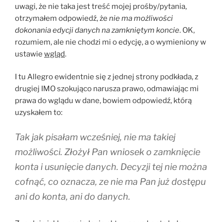
uwagi, że nie taka jest treść mojej prośby/pytania,
otrzymałem odpowiedź, że
nie ma możliwości
dokonania edycji danych na zamkniętym koncie
. OK,
rozumiem, ale nie chodzi mi o edycję, a o wymieniony w
ustawie
wgląd
.
I tu Allegro ewidentnie się z jednej strony podkłada, z
drugiej IMO szokująco narusza prawo, odmawiając mi
prawa do wglądu w dane, bowiem odpowiedź, którą
uzyskałem to:
Tak jak pisałam wcześniej, nie ma takiej
możliwości. Złożył Pan wniosek o zamknięcie
konta i usunięcie danych. Decyzji tej nie można
cofnąć, co oznacza, ze nie ma Pan już dostępu
ani do konta, ani do danych.