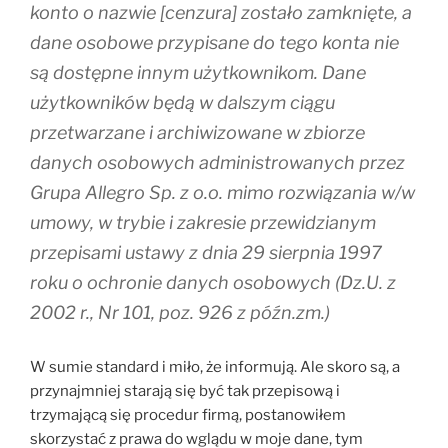
konto o nazwie [cenzura] zostało zamknięte, a
dane osobowe przypisane do tego konta nie
są dostępne innym użytkownikom. Dane
użytkowników będą w dalszym ciągu
przetwarzane i archiwizowane w zbiorze
danych osobowych administrowanych przez
Grupa Allegro Sp. z o.o. mimo rozwiązania w/w
umowy, w trybie i zakresie przewidzianym
przepisami ustawy z dnia 29 sierpnia 1997
roku o ochronie danych osobowych (Dz.U. z
2002 r., Nr 101, poz. 926 z późn.zm.)
W sumie standard i miło, że informują. Ale skoro są, a
przynajmniej starają się być tak przepisową i
trzymającą się procedur firmą, postanowiłem
skorzystać z prawa do wglądu w moje dane, tym