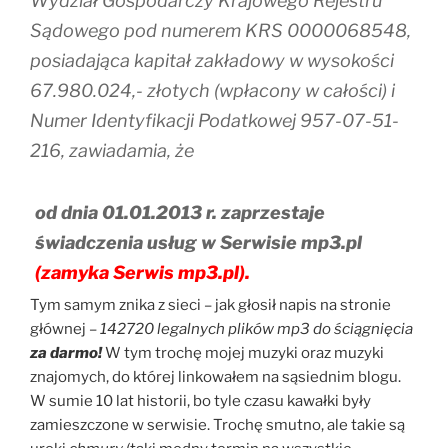
Wydział Gospodarczy Krajowego Rejestru
Sądowego pod numerem KRS 0000068548,
posiadająca kapitał zakładowy w wysokości
67.980.024,- złotych (wpłacony w całości) i
Numer Identyfikacji Podatkowej 957-07-51-
216, zawiadamia, że
od dnia 01.01.2013 r. zaprzestaje
świadczenia usług w Serwisie mp3.pl
(zamyka Serwis mp3.pl).
Tym samym znika z sieci – jak głosił napis na stronie
głównej –
142720 legalnych plików mp3 do ściągnięcia
za darmo!
W tym trochę mojej muzyki oraz muzyki
znajomych, do której linkowałem na sąsiednim blogu.
W sumie 10 lat historii, bo tyle czasu kawałki były
zamieszczone w serwisie. Trochę smutno, ale takie są