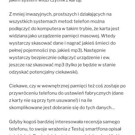
jakim system widzi czytnik z kartą).
Z mniej inwazyjnych, prostszych i działających na
wszystkich systemach metod: telefon można
podłączyć do komputera w takim trybie, że karta jest
widziana jako urządzenie pamięci masowej. Wtedy
wystarczy skasować dane i nagrać jakieś śmieci do
pełnej pojemności (np. jakieś mp3). Następnie
wystarczy bezpiecznie odłączyć urządzenie i ew.
jeszcze raz skasować mp3 (tylko je będzie w stanie
odzyskać potencjalny ciekawski).
Ciekawe, czy w wewnętrznej pamięci też coś zostaje po
przywróceniu telefonu do ustawień fabrycznych (dane
z karty nie są przy tym usuwane!) i na ile
skomplikowane jest dobranie się do tych danych…
Gdyby kogoś bardziej interesowała recenzja samego
telefonu, to swoje wrażenia z Testuj smartfona opisał