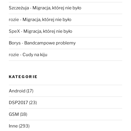
Szczeżuja
-
Migracja, której nie było
rozie
-
Migracja, której nie było
SpeX
-
Migracja, której nie było
Borys
-
Bandcampowe problemy
rozie
-
Cudy na kiju
KATEGORIE
Android
(17)
DSP2017
(23)
GSM
(18)
Inne
(293)