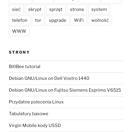
sieć
skrypt
sprzęt
strona
system
telefon
tor
upgrade
WiFi
wolność
WWW
STRONY
BitlBee tutorial
Debian GNU/Linux on Dell Vostro 1440
Debian GNU/Linux on Fujitsu Siemens Esprimo V6515
Przydatne polecenia Linux
Tabulatury basowe
Virgin Mobile kody USSD