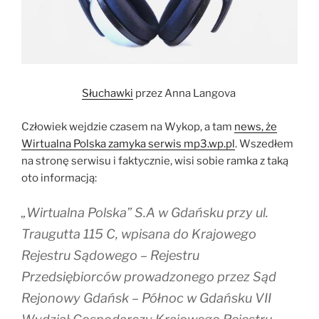
Słuchawki
przez Anna Langova
Człowiek wejdzie czasem na Wykop, a tam
news, że
Wirtualna Polska zamyka serwis mp3.wp.pl
. Wszedłem
na stronę serwisu i faktycznie, wisi sobie ramka z taką
oto informacją:
„Wirtualna Polska” S.A w Gdańsku przy ul.
Traugutta 115 C, wpisana do Krajowego
Rejestru Sądowego – Rejestru
Przedsiębiorców prowadzonego przez Sąd
Rejonowy Gdańsk – Północ w Gdańsku VII