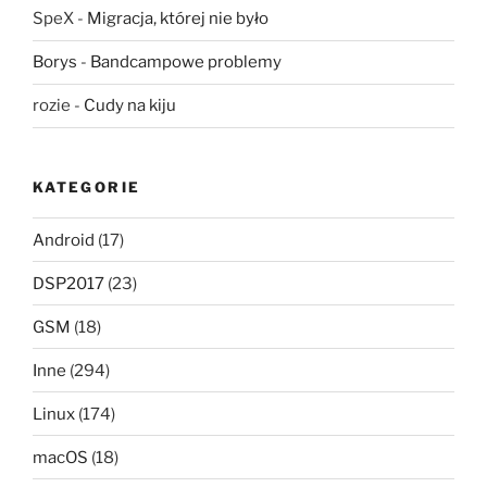
SpeX
-
Migracja, której nie było
Borys
-
Bandcampowe problemy
rozie
-
Cudy na kiju
KATEGORIE
Android
(17)
DSP2017
(23)
GSM
(18)
Inne
(294)
Linux
(174)
macOS
(18)