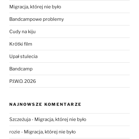
Migracja, której nie było
Bandcampowe problemy
Cudy na kiju
Krótki film
Upał stulecia
Bandcamp
P.I.W.O. 2026
NAJNOWSZE KOMENTARZE
Szczeżuja
-
Migracja, której nie było
rozie
-
Migracja, której nie było