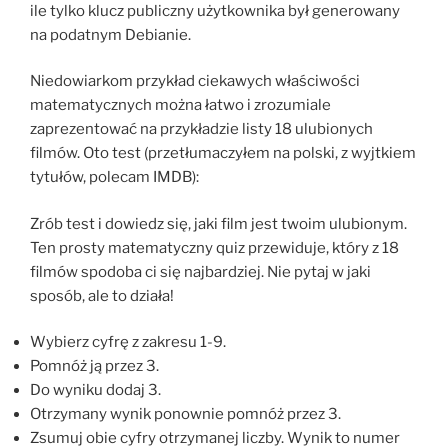
ile tylko klucz publiczny użytkownika był generowany
na podatnym Debianie.
Niedowiarkom przykład ciekawych właściwości
matematycznych można łatwo i zrozumiale
zaprezentować na przykładzie listy 18 ulubionych
filmów. Oto test (przetłumaczyłem na polski, z wyjtkiem
tytułów, polecam IMDB):
Zrób test i dowiedz się, jaki film jest twoim ulubionym.
Ten prosty matematyczny quiz przewiduje, który z 18
filmów spodoba ci się najbardziej. Nie pytaj w jaki
sposób, ale to działa!
Wybierz cyfrę z zakresu 1-9.
Pomnóż ją przez 3.
Do wyniku dodaj 3.
Otrzymany wynik ponownie pomnóż przez 3.
Zsumuj obie cyfry otrzymanej liczby. Wynik to numer