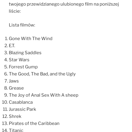
twojego przewidzianego ulubionego film na poniższej
liście:
Lista filmów:
Gone With The Wind
E.T.
Blazing Saddles
Star Wars
Forrest Gump
The Good, The Bad, and the Ugly
Jaws
Grease
The Joy of Anal Sex With A sheep
Casablanca
Jurassic Park
Shrek
Pirates of the Caribbean
Titanic