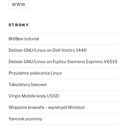
WWW
STRONY
BitlBee tutorial
Debian GNU/Linux on Dell Vostro 1440
Debian GNU/Linux on Fujitsu Siemens Esprimo V6515
Przydatne polecenia Linux
Tabulatury basowe
Virgin Mobile kody USSD
Wiązanie krawata – węzeł pół Windsor
Yanosik poziomy