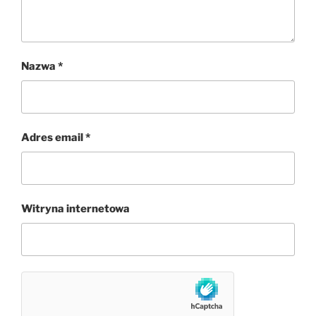
Nazwa
*
Adres email
*
Witryna internetowa