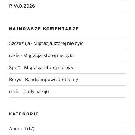
P.I.W.O. 2026
NAJNOWSZE KOMENTARZE
Szczeżuja
-
Migracja, której nie było
rozie
-
Migracja, której nie było
SpeX
-
Migracja, której nie było
Borys
-
Bandcampowe problemy
rozie
-
Cudy na kiju
KATEGORIE
Android
(17)