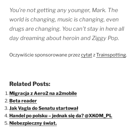
You’re not getting any younger, Mark. The
world is changing, music is changing, even
drugs are changing. You can’t stay in here all
day dreaming about heroin and Ziggy Pop.
Oczywiście sponsorowane przez
cytat
z
Trainspotting
.
Related Posts:
Migracja z Aero2 na a2mobile
Beta reader
Jak Vagla do Senatu startował
Handel po polsku – jednak się da? @XKOM_PL
Niebezpieczny świat.