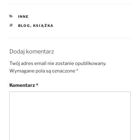
KATEGORIE
INNE
TAGI
BLOG
,
KSIĄŻKA
Dodaj komentarz
Twój adres email nie zostanie opublikowany.
Wymagane pola są oznaczone
*
Komentarz
*