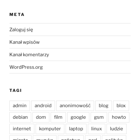
META
Zaloguj się
Kanał wpisów
Kanał komentarzy
WordPress.org
TAGI
admin
android
anonimowość
blog
blox
debian
dom
film
google
gsm
howto
internet
komputer
laptop
linux
ludzie