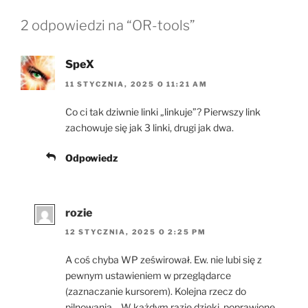
2 odpowiedzi na “OR-tools”
SpeX
11 STYCZNIA, 2025 O 11:21 AM
Co ci tak dziwnie linki „linkuje”? Pierwszy link
zachowuje się jak 3 linki, drugi jak dwa.
Odpowiedz
rozie
12 STYCZNIA, 2025 O 2:25 PM
A coś chyba WP ześwirował. Ew. nie lubi się z
pewnym ustawieniem w przeglądarce
(zaznaczanie kursorem). Kolejna rzecz do
pilnowania… W każdym razie dzięki, poprawione.