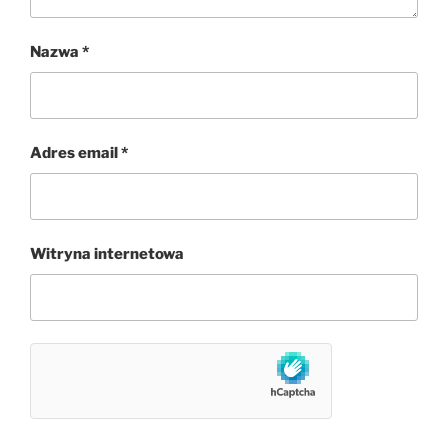
Nazwa
*
Adres email
*
Witryna internetowa