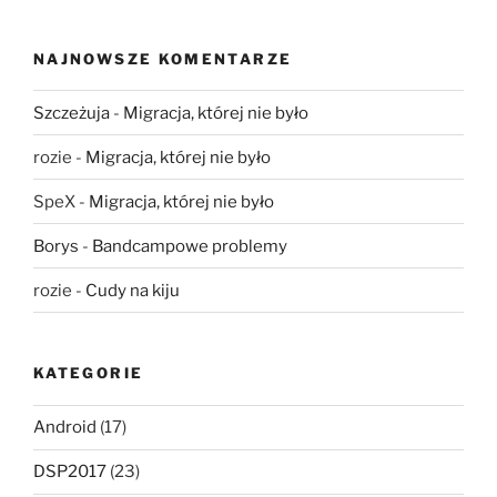
NAJNOWSZE KOMENTARZE
Szczeżuja
-
Migracja, której nie było
rozie
-
Migracja, której nie było
SpeX
-
Migracja, której nie było
Borys
-
Bandcampowe problemy
rozie
-
Cudy na kiju
KATEGORIE
Android
(17)
DSP2017
(23)