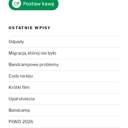
OSTATNIE WPISY
Odpady
Migracja, której nie było
Bandcampowe problemy
Cudy na kiju
Krótki film
Upał stulecia
Bandcamp
P.I.W.O. 2026