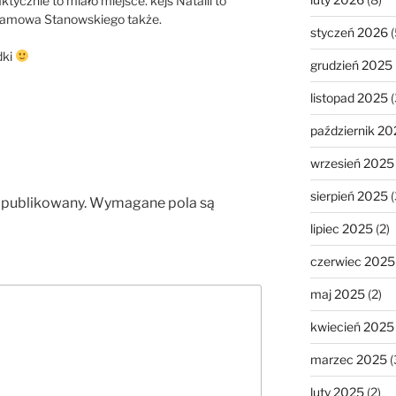
ktycznie to miało miejsce. kejs Natalii to
klamowa Stanowskiego także.
styczeń 2026
(
dki
grudzień 2025
listopad 2025
(
październik 20
wrzesień 2025
sierpień 2025
(
opublikowany.
Wymagane pola są
lipiec 2025
(2)
czerwiec 2025
maj 2025
(2)
kwiecień 2025
marzec 2025
(
luty 2025
(2)