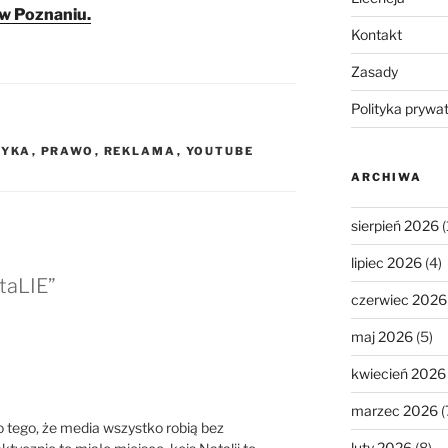
w Poznaniu.
Kontakt
Zasady
Polityka prywa
TYKA
,
PRAWO
,
REKLAMA
,
YOUTUBE
ARCHIWA
sierpień 2026
(
lipiec 2026
(4)
taLIE”
czerwiec 2026
maj 2026
(5)
kwiecień 2026
marzec 2026
(
 tego, że media wszystko robią bez
luty 2026
(8)