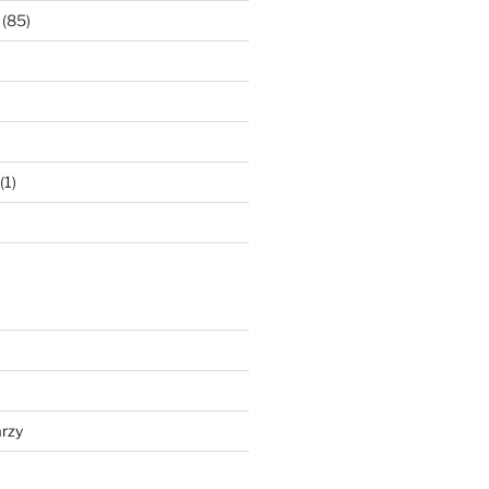
(85)
(1)
rzy