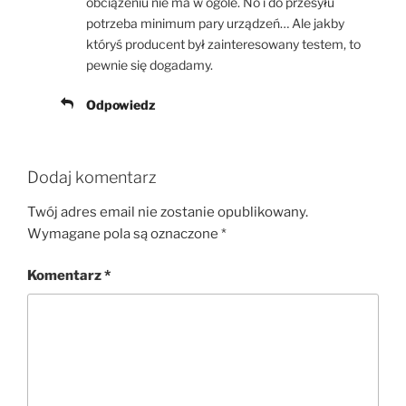
obciążeniu nie ma w ogóle. No i do przesyłu
potrzeba minimum pary urządzeń… Ale jakby
któryś producent był zainteresowany testem, to
pewnie się dogadamy.
Odpowiedz
Dodaj komentarz
Twój adres email nie zostanie opublikowany.
Wymagane pola są oznaczone
*
Komentarz
*