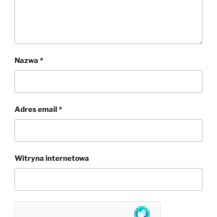
Nazwa
*
Adres email
*
Witryna internetowa