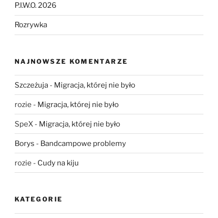
P.I.W.O. 2026
Rozrywka
NAJNOWSZE KOMENTARZE
Szczeżuja
-
Migracja, której nie było
rozie
-
Migracja, której nie było
SpeX
-
Migracja, której nie było
Borys
-
Bandcampowe problemy
rozie
-
Cudy na kiju
KATEGORIE