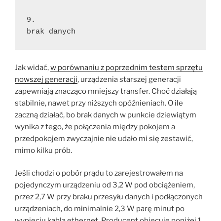
9.
brak danych
Jak widać,
w porównaniu z poprzednim testem sprzętu
nowszej generacji
, urządzenia starszej generacji
zapewniają znacząco mniejszy transfer. Choć działają
stabilnie, nawet przy niższych opóźnieniach. O ile
zaczną działać, bo brak danych w punkcie dziewiątym
wynika z tego, że połączenia między pokojem a
przedpokojem zwyczajnie nie udało mi się zestawić,
mimo kilku prób.
Jeśli chodzi o pobór prądu to zarejestrowałem na
pojedynczym urządzeniu od 3,2 W pod obciążeniem,
przez 2,7 W przy braku przesyłu danych i podłączonych
urządzeniach, do minimalnie 2,3 W parę minut po
wypięciu kabla ethernet. Producent obiecuje poniżej 1