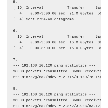
5.
[ ID] Interval           Transfer     Bandw
[  4]   0.00-3600.00 sec  21.0 GBytes  50.1
[  4] Sent 2754740 datagrams
6.
[ ID] Interval           Transfer     Bandw
[  4]   0.00-3600.00 sec  16.0 GBytes  38.3
[  4]   0.00-3600.00 sec  16.0 GBytes  38.3
7.
--- 192.168.10.126 ping statistics ---
36000 packets transmitted, 36000 received, 
rtt min/avg/max/mdev = 2.715/4.149/75.146/1
8.
--- 192.168.10.126 ping statistics ---
36000 packets transmitted, 36000 received, 
rtt min/avg/max/mdev = 2.862/3.903/83.121/1