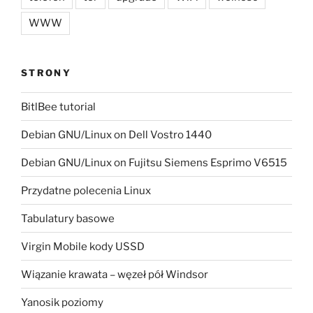
WWW
STRONY
BitlBee tutorial
Debian GNU/Linux on Dell Vostro 1440
Debian GNU/Linux on Fujitsu Siemens Esprimo V6515
Przydatne polecenia Linux
Tabulatury basowe
Virgin Mobile kody USSD
Wiązanie krawata – węzeł pół Windsor
Yanosik poziomy