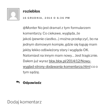
rozieblox
16 GRUDNIA, 2014 O 6:36 PM
@Monter No jest dramat z tym formularzem
komentarzy. Co ciekawe, wygląda, że
jakoś (pewnie ciastko…) można przełączyć, bo na
jednym domowym kompie, gdzie się loguję mam
jakby lekko odświeżony stary i wygląda OK.
Natomiast na innym mam nowy… Jest tragicznie.
Dałem już wyraz
blox.blox.pl/2014/12/Nowy-
wyglad-strony-dodawania-komentarza.html
co o
tym sądzę.
Odpowiedz
Dodaj komentarz