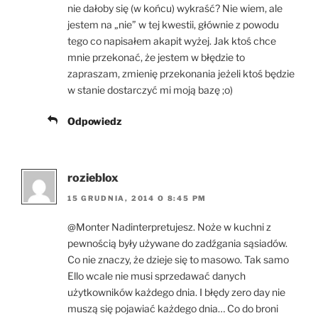
nie dałoby się (w końcu) wykraść? Nie wiem, ale
jestem na „nie” w tej kwestii, głównie z powodu
tego co napisałem akapit wyżej. Jak ktoś chce
mnie przekonać, że jestem w błędzie to
zapraszam, zmienię przekonania jeżeli ktoś będzie
w stanie dostarczyć mi moją bazę ;o)
Odpowiedz
rozieblox
15 GRUDNIA, 2014 O 8:45 PM
@Monter Nadinterpretujesz. Noże w kuchni z
pewnością były używane do zadźgania sąsiadów.
Co nie znaczy, że dzieje się to masowo. Tak samo
Ello wcale nie musi sprzedawać danych
użytkowników każdego dnia. I błędy zero day nie
muszą się pojawiać każdego dnia… Co do broni