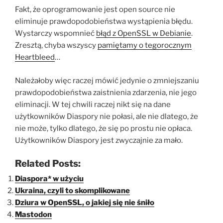
Fakt, że oprogramowanie jest open source nie
eliminuje prawdopodobieństwa wystąpienia błędu.
Wystarczy wspomnieć
błąd z OpenSSL w Debianie
.
Zresztą, chyba wszyscy
pamiętamy o tegorocznym
Heartbleed
…
Należałoby więc raczej mówić jedynie o zmniejszaniu
prawdopodobieństwa zaistnienia zdarzenia, nie jego
eliminacji. W tej chwili raczej nikt się na dane
użytkowników Diaspory nie połasi, ale nie dlatego, że
nie może, tylko dlatego, że się po prostu nie opłaca.
Użytkowników Diaspory jest zwyczajnie za mało.
Related Posts:
Diaspora* w użyciu
Ukraina, czyli to skomplikowane
Dziura w OpenSSL, o jakiej się nie śniło
Mastodon