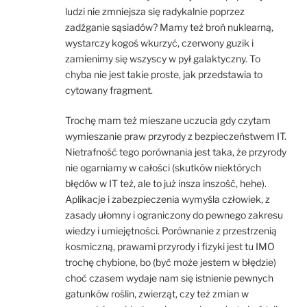
ludzi nie zmniejsza się radykalnie poprzez
zadźganie sąsiadów? Mamy też broń nuklearną,
wystarczy kogoś wkurzyć, czerwony guzik i
zamienimy się wszyscy w pył galaktyczny. To
chyba nie jest takie proste, jak przedstawia to
cytowany fragment.
Trochę mam też mieszane uczucia gdy czytam
wymieszanie praw przyrody z bezpieczeństwem IT.
Nietrafność tego porównania jest taka, że przyrody
nie ogarniamy w całości (skutków niektórych
błędów w IT też, ale to już insza inszość, hehe).
Aplikacje i zabezpieczenia wymyśla człowiek, z
zasady ułomny i ograniczony do pewnego zakresu
wiedzy i umiejętności. Porównanie z przestrzenią
kosmiczną, prawami przyrody i fizyki jest tu IMO
trochę chybione, bo (być może jestem w błędzie)
choć czasem wydaje nam się istnienie pewnych
gatunków roślin, zwierząt, czy też zmian w