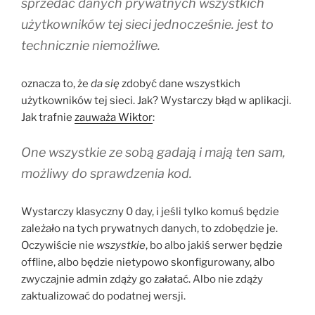
sprzedać danych prywatnych wszystkich
użytkowników tej sieci jednocześnie. jest to
technicznie niemożliwe
.
oznacza to, że
da się
zdobyć dane wszystkich
użytkowników tej sieci. Jak? Wystarczy błąd w aplikacji.
Jak trafnie
zauważa Wiktor
:
One wszystkie ze sobą gadają i mają ten sam,
możliwy do sprawdzenia kod.
Wystarczy klasyczny 0 day, i jeśli tylko komuś będzie
zależało na tych prywatnych danych, to zdobędzie je.
Oczywiście nie
wszystkie
, bo albo jakiś serwer będzie
offline, albo będzie nietypowo skonfigurowany, albo
zwyczajnie admin zdąży go załatać. Albo nie zdąży
zaktualizować do podatnej wersji.