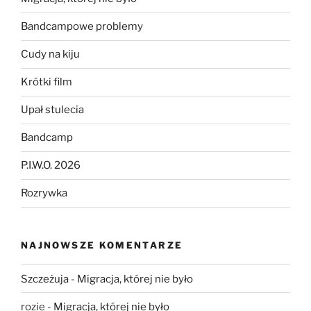
Bandcampowe problemy
Cudy na kiju
Krótki film
Upał stulecia
Bandcamp
P.I.W.O. 2026
Rozrywka
NAJNOWSZE KOMENTARZE
Szczeżuja
-
Migracja, której nie było
rozie
-
Migracja, której nie było