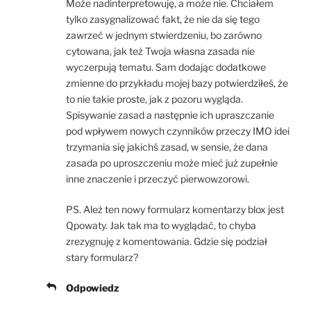
Może nadinterpretowuję, a może nie. Chciałem
tylko zasygnalizować fakt, że nie da się tego
zawrzeć w jednym stwierdzeniu, bo zarówno
cytowana, jak też Twoja własna zasada nie
wyczerpują tematu. Sam dodając dodatkowe
zmienne do przykładu mojej bazy potwierdziłeś, że
to nie takie proste, jak z pozoru wygląda.
Spisywanie zasad a następnie ich upraszczanie
pod wpływem nowych czynników przeczy IMO idei
trzymania się jakichś zasad, w sensie, że dana
zasada po uproszczeniu może mieć już zupełnie
inne znaczenie i przeczyć pierwowzorowi.
PS. Ależ ten nowy formularz komentarzy blox jest
Qpowaty. Jak tak ma to wyglądać, to chyba
zrezygnuję z komentowania. Gdzie się podział
stary formularz?
Odpowiedz