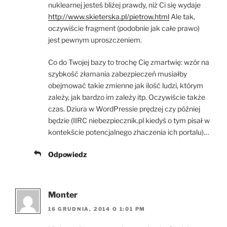
nuklearnej jesteś bliżej prawdy, niż Ci się wydaje
http://www.skieterska.pl/pietrow.html
Ale tak,
oczywiście fragment (podobnie jak całe prawo)
jest pewnym uproszczeniem.
Co do Twojej bazy to trochę Cię zmartwię: wzór na
szybkość złamania zabezpieczeń musiałby
obejmować takie zmienne jak ilość ludzi, którym
zależy, jak bardzo im zależy itp. Oczywiście także
czas. Dziura w WordPressie prędzej czy później
będzie (IIRC niebezpiecznik.pl kiedyś o tym pisał w
kontekście potencjalnego zhaczenia ich portalu)…
Odpowiedz
Monter
16 GRUDNIA, 2014 O 1:01 PM