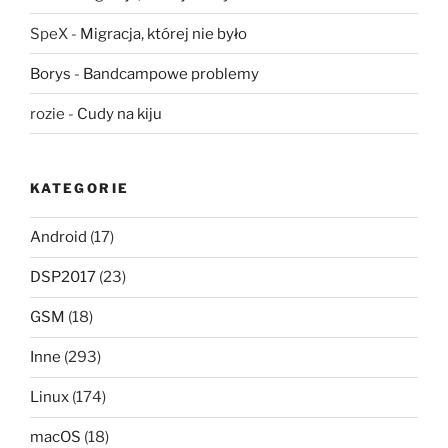
SpeX
-
Migracja, której nie było
Borys
-
Bandcampowe problemy
rozie
-
Cudy na kiju
KATEGORIE
Android
(17)
DSP2017
(23)
GSM
(18)
Inne
(293)
Linux
(174)
macOS
(18)