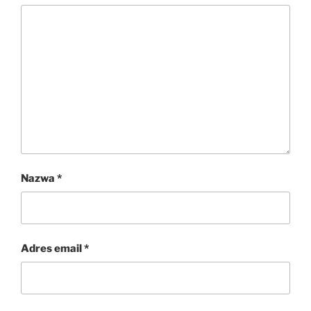
Nazwa
*
Adres email
*