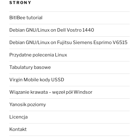
STRONY
BitlBee tutorial
Debian GNU/Linux on Dell Vostro 1440
Debian GNU/Linux on Fujitsu Siemens Esprimo V6515
Przydatne polecenia Linux
Tabulatury basowe
Virgin Mobile kody USSD
Wiązanie krawata – węzeł pół Windsor
Yanosik poziomy
Licencja
Kontakt