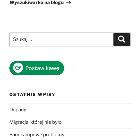
wpis
Wyszukiwarka na blogu
Szukaj:
Szukaj
OSTATNIE WPISY
Odpady
Migracja, której nie było
Bandcampowe problemy