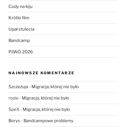
Cudy na kiju
Krótki film
Upał stulecia
Bandcamp
P.I.W.O. 2026
NAJNOWSZE KOMENTARZE
Szczeżuja
-
Migracja, której nie było
rozie
-
Migracja, której nie było
SpeX
-
Migracja, której nie było
Borys
-
Bandcampowe problemy