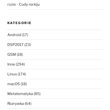
rozie
-
Cudy na kiju
KATEGORIE
Android
(17)
DSP2017
(23)
GSM
(18)
Inne
(294)
Linux
(174)
macOS
(18)
Metatematyka
(85)
Rozrywka
(64)