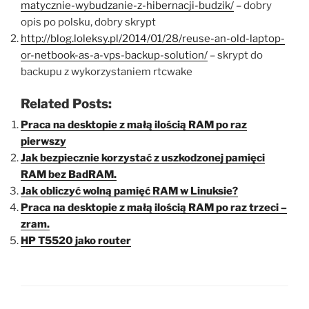
matycznie-wybudzanie-z-hibernacji-budzik/
– dobry
opis po polsku, dobry skrypt
http://blog.loleksy.pl/2014/01/28/reuse-an-old-laptop-
or-netbook-as-a-vps-backup-solution/
– skrypt do
backupu z wykorzystaniem rtcwake
Related Posts:
Praca na desktopie z małą ilością RAM po raz
pierwszy
Jak bezpiecznie korzystać z uszkodzonej pamięci
RAM bez BadRAM.
Jak obliczyć wolną pamięć RAM w Linuksie?
Praca na desktopie z małą ilością RAM po raz trzeci –
zram.
HP T5520 jako router